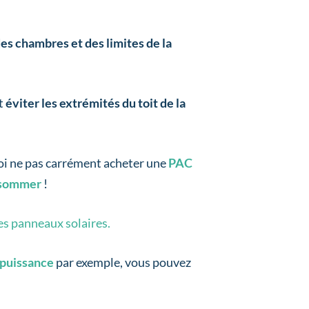
es chambres et des limites de la
ut
éviter les extrémités du toit de la
oi ne pas carrément acheter une
PAC
nsommer
!
es panneaux solaires.
puissance
par exemple, vous pouvez