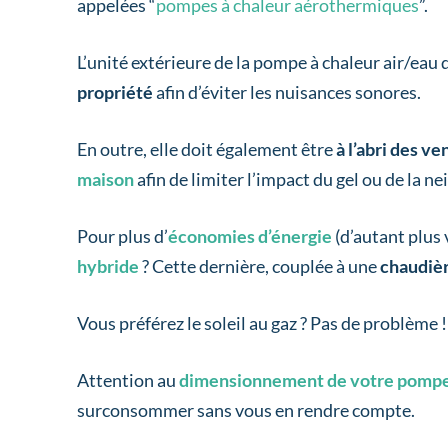
appelées “
pompes à chaleur aérothermiques
”.
L’unité extérieure de la pompe à chaleur air/eau
propriété
afin d’éviter les nuisances sonores.
En outre, elle doit également être
à l’abri des v
maison
afin de limiter l’impact du gel ou de la n
Pour plus d’
économies d’énergie
(d’autant plus 
hybride
? Cette dernière, couplée à une
chaudièr
Vous préférez le soleil au gaz ? Pas de problèm
Attention au
dimensionnement de votre pompe
surconsommer sans vous en rendre compte.