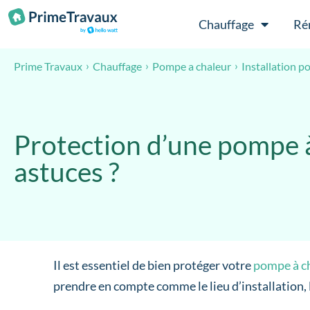
Passer au contenu
Chauffage
Ré
Prime Travaux
Chauffage
Pompe a chaleur
Installation 
Protection d’une pompe à
astuces ?
Il est essentiel de bien protéger votre
pompe à c
prendre en compte comme le lieu d’installation, 