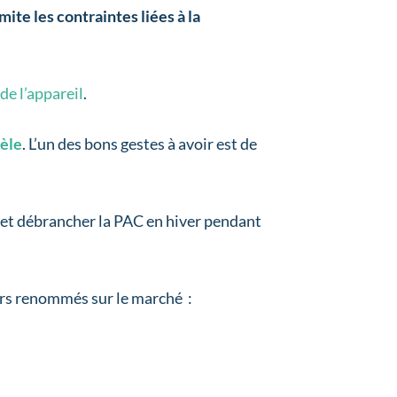
imite les contraintes liées à la
e l’appareil
.
èle
. L’un des bons gestes à avoir est de
rêt et débrancher la PAC en hiver pendant
urs renommés sur le marché :