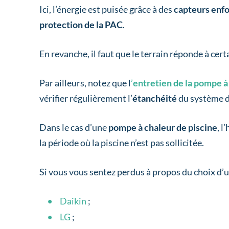
Ici, l’énergie est puisée grâce à des
capteurs enfo
protection de la PAC
.
En revanche, il faut que le terrain réponde à cer
Par ailleurs, notez que l
’
entretien de la pompe à
vérifier régulièrement l’
étanchéité
du système d
Dans le cas d’une
pompe à chaleur de piscine
, l
la période où la piscine n’est pas sollicitée.
Si vous vous sentez perdus à propos du choix d’
Daikin
;
LG
;