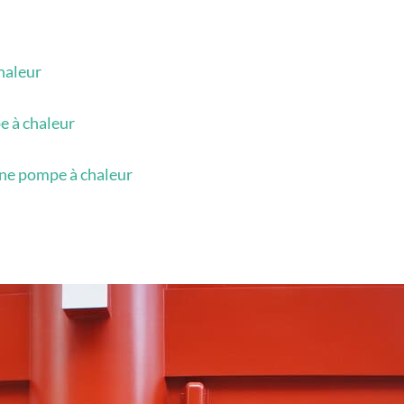
chaleur
e à chaleur
une pompe à chaleur