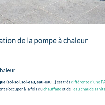
llation de la pompe à chaleur
chaleur
e (sol-sol, sol-eau, eau-eau…)
est très
différente d’une PA
ent s’occuper à la fois du
chauffage
et de
l’eau chaude sanit