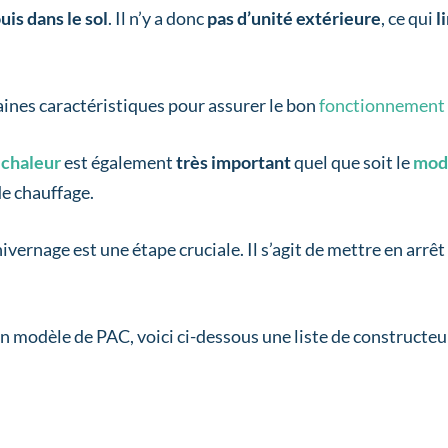
uis dans le sol
. Il n’y a donc
pas d’unité extérieure
, ce qui
l
taines caractéristiques pour assurer le bon
fonctionnement d
 chaleur
est également
très important
quel que soit le
mod
e chauffage.
’hivernage est une étape cruciale. Il s’agit de mettre en ar
un modèle de PAC, voici ci-dessous une liste de constructe