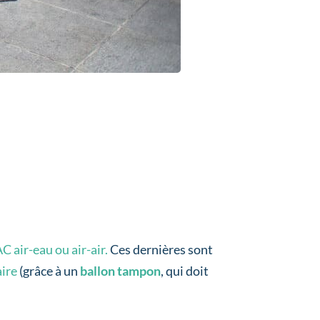
C air-eau ou air-air.
Ces dernières sont
aire
(grâce à un
ballon tampon
, qui doit