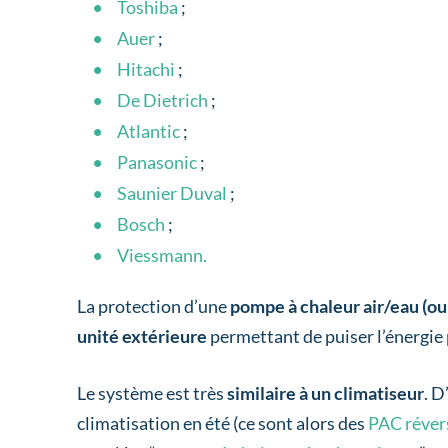
Toshiba
;
Auer
;
Hitachi
;
De Dietrich
;
Atlantic
;
Panasonic
;
Saunier Duval
;
Bosch
;
Viessmann.
La protection d’une
pompe à chaleur air/eau (ou 
unité extérieure
permettant de puiser l’énergie 
Le système est très
similaire à un climatiseur
.
D’
climatisation en été (ce sont alors des
PAC réver