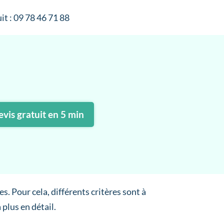
it : 09 78 46 71 88
vis gratuit en 5 min
s. Pour cela, différents critères sont à
plus en détail.