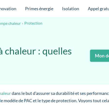
novation
Primes énergie
Isolation
Appel gratu
Protection
pompe chaleur
 chaleur : quelles
Mon de
haleur
dans le but d’assurer sa durabilité et ses performance
le modèle de PAC et le type de protection. Voyons tout cela 