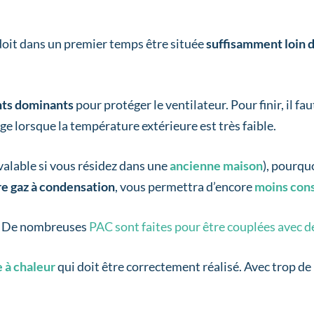
 doit dans un premier temps être située
suffisamment loin d
ents dominants
pour protéger le ventilateur. Pour finir, il fa
eige lorsque la température extérieure est très faible.
valable si vous résidez dans une
ancienne maison
), pourqu
e gaz à condensation
, vous permettra d’encore
moins co
e ! De nombreuses
PAC sont faites pour être couplées avec d
 à chaleur
qui doit être correctement réalisé. Avec trop de