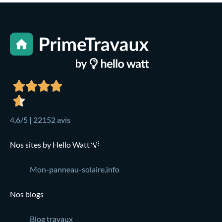
4,6/5 | 22152 avis
Nos sites by Hello Watt 💡
Mon-panneau-solaire.info
Nos blogs
Blog travaux