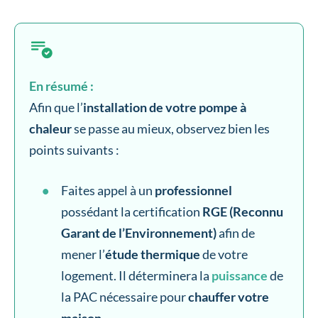
En résumé :
Afin que l’
installation de votre pompe à
chaleur
se passe au mieux, observez bien les
points suivants :
Faites appel à un
professionnel
possédant la certification
RGE (Reconnu
Garant de l’Environnement)
afin de
mener l’
étude thermique
de votre
logement. Il déterminera la
puissance
de
la PAC nécessaire pour
chauffer votre
maison
.