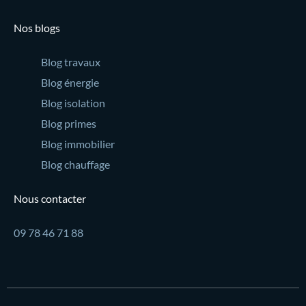
Nos blogs
Blog travaux
Blog énergie
Blog isolation
Blog primes
Blog immobilier
Blog chauffage
Nous contacter
09 78 46 71 88