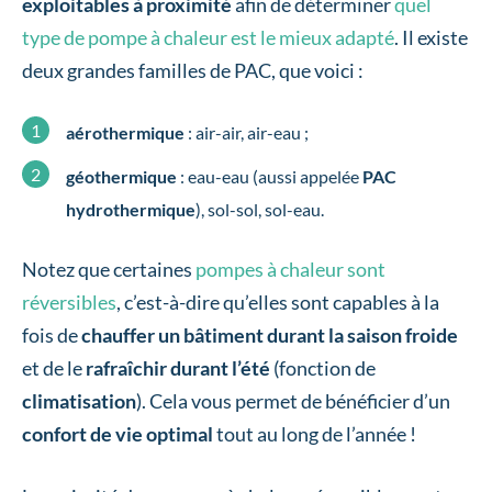
exploitables à proximité
afin de déterminer
quel
type de pompe à chaleur est le mieux adapté
. Il existe
deux grandes familles de PAC, que voici :
aérothermique
: air-air, air-eau ;
géothermique
: eau-eau (aussi appelée
PAC
hydrothermique
), sol-sol, sol-eau.
Notez que certaines
pompes à chaleur sont
réversibles
, c’est-à-dire qu’elles sont capables à la
fois de
chauffer un bâtiment durant la saison froide
et de le
rafraîchir durant l’été
(fonction de
climatisation
). Cela vous permet de bénéficier d’un
confort de vie optimal
tout au long de l’année !