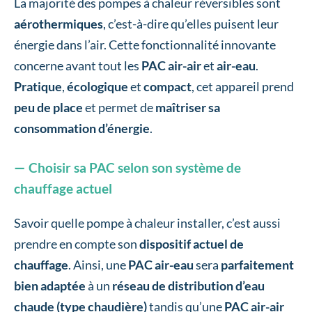
La majorité des pompes à chaleur réversibles sont
aérothermiques
, c’est-à-dire qu’elles puisent leur
énergie dans l’air. Cette fonctionnalité innovante
concerne avant tout les
PAC air-air
et
air-eau
.
Pratique
,
écologique
et
compact
, cet appareil prend
peu de place
et permet de
maîtriser sa
consommation d’énergie
.
Choisir sa PAC selon son système de
chauffage actuel
Savoir quelle pompe à chaleur installer, c’est aussi
prendre en compte son
dispositif actuel de
chauffage
. Ainsi, une
PAC air-eau
sera
parfaitement
bien adaptée
à un
réseau de distribution d’eau
chaude (type chaudière)
tandis qu’une
PAC air-air