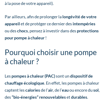
à la pose de votre appareil).
Par ailleurs, afin de prolonger la
longévité de votre
appareil
et de protéger ce dernier des
intempéries
ou des
chocs
, pensez à investir dans des
protections
pour pompe à chaleur
!
Pourquoi choisir une pompe
à chaleur ?
Les
pompes à chaleur (PAC)
sont un
dispositif de
chauffage écologique
. En effet, les pompes à chaleur
captent les
calories
de l’
air
, de l’
eau
ou encore du
sol
,
des
“bio-énergies” renouvelables
et
durables
.