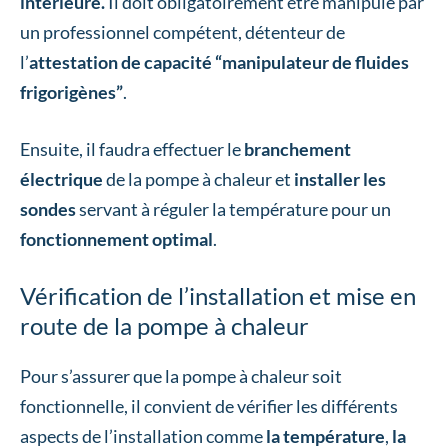
intérieure.
Il doit obligatoirement être manipulé par
un professionnel compétent, détenteur de
l’
attestation de capacité “manipulateur de fluides
frigorigènes”
.
Ensuite, il faudra effectuer le
branchement
électrique
de la pompe à chaleur et
installer les
sondes
servant à réguler la température pour un
fonctionnement optimal
.
Vérification de l’installation et mise en
route de la pompe à chaleur
Pour s’assurer que la pompe à chaleur soit
fonctionnelle, il convient de vérifier les différents
aspects de l’installation comme
la température
,
la