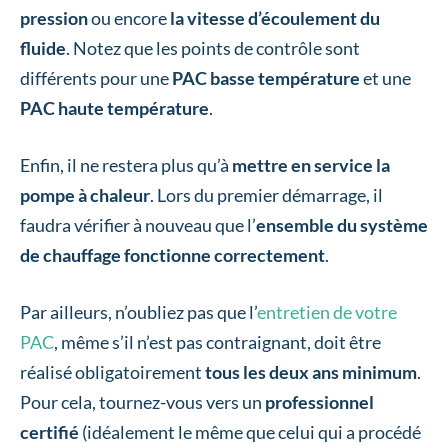
pression
ou encore
la vitesse d’écoulement du
fluide
. Notez que les points de contrôle sont
différents pour une
PAC basse température
et une
PAC haute température
.
Enfin, il ne restera plus qu’à
mettre en service la
pompe à chaleur
. Lors du premier démarrage, il
faudra vérifier à nouveau que l’
ensemble du système
de chauffage
fonctionne correctement
.
Par ailleurs, n’oubliez pas que l’
entretien de votre
PAC
, même s’il n’est pas contraignant, doit être
réalisé obligatoirement
tous les deux ans minimum
.
Pour cela, tournez-vous vers un
professionnel
certifié
(idéalement le même que celui qui a procédé