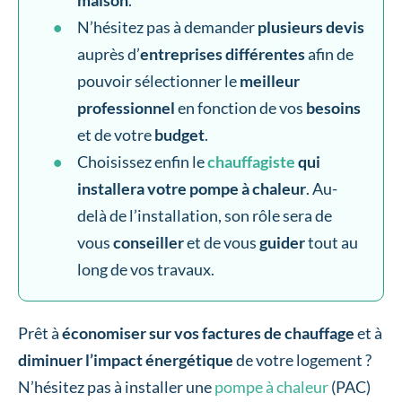
N’hésitez pas à demander
plusieurs devis
auprès d’
entreprises différentes
afin de
pouvoir sélectionner le
meilleur
professionnel
en fonction de vos
besoins
et de votre
budget
.
Choisissez enfin le
chauffagiste
qui
installera votre pompe à chaleur
. Au-
delà de l’installation, son rôle sera de
vous
conseiller
et de vous
guider
tout au
long de vos travaux.
Prêt à
économiser sur vos factures de chauffage
et à
diminuer l’impact énergétique
de votre logement ?
N’hésitez pas à installer une
pompe à chaleur
(PAC)