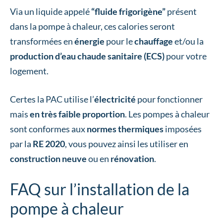
Via un liquide appelé
“fluide frigorigène”
présent
dans la pompe à chaleur, ces calories seront
transformées en
énergie
pour le
chauffage
et/ou la
production d’eau chaude sanitaire (ECS)
pour votre
logement.
Certes la PAC utilise l’
électricité
pour fonctionner
mais
en très faible proportion
. Les pompes à chaleur
sont conformes aux
normes thermiques
imposées
par la
RE 2020
, vous pouvez ainsi les utiliser en
construction
neuve
ou en
rénovation
.
FAQ sur l’installation de la
pompe à chaleur