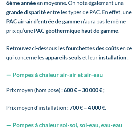
6ème année
en moyenne. On note également une
grande disparité
entre les types de PAC. En effet, une
PAC air-air d’entrée de gamme
n’aura pas le même
prix qu’une
PAC géothermique haut de gamme
.
Retrouvez ci-dessous les
fourchettes des coûts
en ce
qui concerne les
appareils seuls
et leur
installation
:
Pompes à chaleur air-air et air-eau
Prix moyen (hors pose) :
600 € – 30 000 €
;
Prix moyen d’installation :
700 € – 4 000 €
.
Pompes à chaleur sol-sol, sol-eau, eau-eau