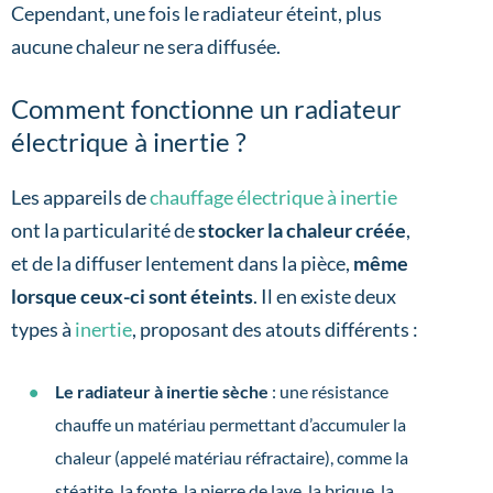
Cependant, une fois le radiateur éteint, plus
aucune chaleur ne sera diffusée.
Comment fonctionne un radiateur
électrique à inertie ?
Les appareils de
chauffage électrique à inertie
ont la particularité de
stocker la chaleur créée
,
et de la diffuser lentement dans la pièce,
même
lorsque ceux-ci sont éteints
. Il en existe deux
types à
inertie
, proposant des atouts différents :
Le radiateur à inertie sèche
: une résistance
chauffe un matériau permettant d’accumuler la
chaleur (appelé matériau réfractaire), comme la
stéatite, la fonte, la pierre de lave, la brique, la