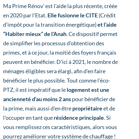
Ma Prime Rénov’ est l’aide la plus récente, créée
en 2020 par l’Etat.
Elle fusionne le CITE
(Crédit
d’impôt pour la transition énergétique)
et l’aide
“Habiter mieux” de l’Anah
. Ce dispositif permet
de simplifier les processus d’obtention des
primes, et à ce jour, la moitié des foyers français
peuvent en bénéficier. D’ici à 2021, le nombre de
ménages éligibles sera élargi, afin d’en faire
bénéficier le plus possible. Tout comme l’éco-
PTZ, il est impératif que le
logement est une
ancienneté d’au moins 2 ans
pour bénéficier de
la prime, mais aussi d’en être
propriétaire
et de
l’occuper en tant que
résidence principale
. Si
vous remplissez ces caractéristiques, alors vous
pourrez améliorer votre système de chauffage !