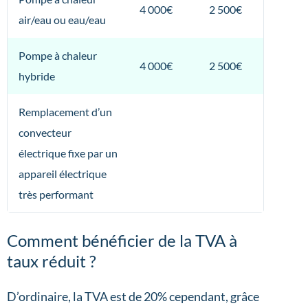
4 000€
2 500€
air/eau ou eau/eau
Pompe à chaleur
4 000€
2 500€
hybride
Remplacement d’un
convecteur
électrique fixe par un
appareil électrique
très performant
Comment bénéficier de la TVA à
taux réduit ?
D’ordinaire, la TVA est de 20% cependant, grâce