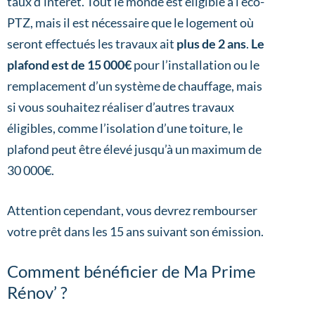
taux d’intérêt. Tout le monde est éligible à l’éco-
PTZ, mais il est nécessaire que le logement où
seront effectués les travaux ait
plus de 2 ans
.
Le
plafond est de 15 000€
pour l’installation ou le
remplacement d’un système de chauffage, mais
si vous souhaitez réaliser d’autres travaux
éligibles, comme l’isolation d’une toiture, le
plafond peut être élevé jusqu’à un maximum de
30 000€.
Attention cependant, vous devrez rembourser
votre prêt dans les 15 ans suivant son émission.
Comment bénéficier de Ma Prime
Rénov’ ?