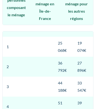
personnes
ménage en
ménage pour
composant
Île-de-
les autres
le ménage
France
régions
25
19
1
068€
074€
36
27
2
792€
896€
44
33
3
188€
547€
51
39
4