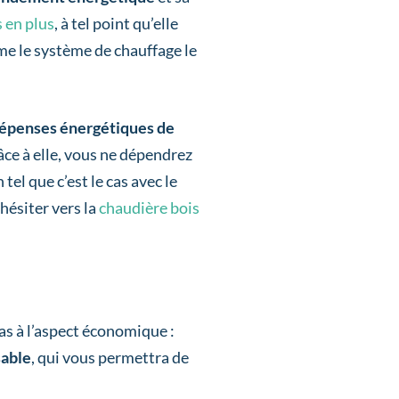
s en plus
, à tel point qu’elle
e le système de chauffage le
dépenses énergétiques de
ce à elle, vous ne dépendrez
el que c’est le cas avec le
hésiter vers la
chaudière bois
as à l’aspect économique :
able
, qui vous permettra de