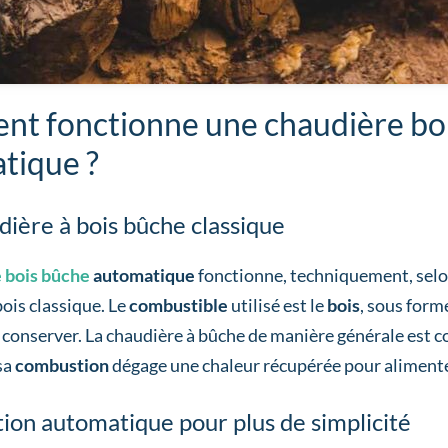
t fonctionne une chaudière bo
tique ?
ière à bois bûche classique
 bois bûche
automatique
fonctionne, techniquement, selo
ois classique. Le
combustible
utilisé est le
bois
, sous form
 à conserver. La chaudière à bûche de manière générale est 
 sa
combustion
dégage une chaleur récupérée pour alimente
ion automatique pour plus de simplicité