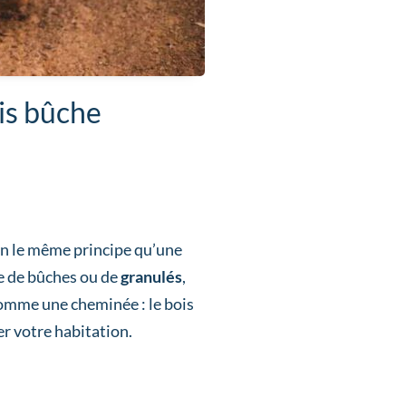
is bûche
n le même principe qu’une
e de bûches ou de
granulés
,
comme une cheminée : le bois
r votre habitation.