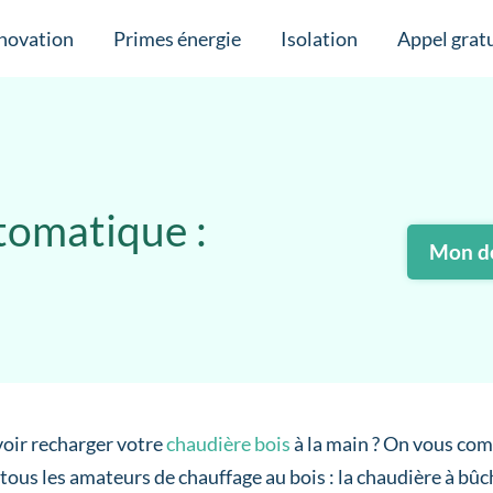
novation
Primes énergie
Isolation
Appel gratu
tomatique :
Mon de
oir recharger votre
chaudière bois
à la main ? On vous com
 tous les amateurs de chauffage au bois : la chaudière à bû