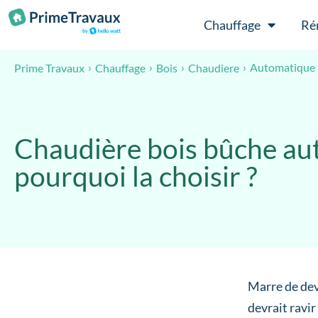
Passer au contenu
Chauffage
Ré
Automatique
Prime Travaux
Chauffage
Bois
Chaudiere
Chaudière bois bûche au
pourquoi la choisir ?
Marre de dev
devrait ravir