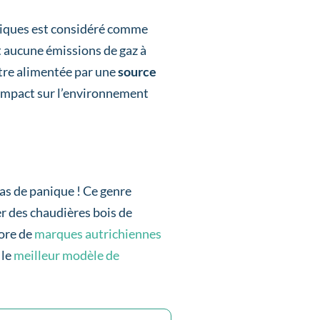
tiques est considéré comme
et aucune émissions de gaz à
’être alimentée par une
source
 impact sur l’environnement
as de panique ! Ce genre
er des chaudières bois de
core de
marques autrichiennes
 le
meilleur modèle de