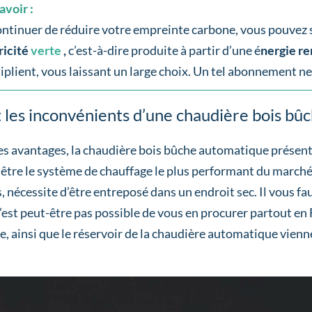
avoir :
ntinuer de réduire votre empreinte carbone, vous pouvez 
ricité
verte
,
c’est-à-dire produite à partir d’une é
nergie r
iplient, vous laissant un large choix. Un tel abonnement ne
 les inconvénients d’une chaudière bois bû
es avantages, la chaudière bois bûche automatique présen
 être le système de chauffage le plus performant du marché
, nécessite d’être entreposé dans un endroit sec. Il vous f
l n’est peut-être pas possible de vous en procurer partout e
, ainsi que le réservoir de la chaudière automatique vienn