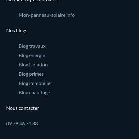
Mon-panneau-solaire.info
Nos blogs
Blog travaux
Blog énergie
Blog isolation
Blog primes
Blog immobilier
Blog chauffage
Nous contacter
09 78 46 71 88