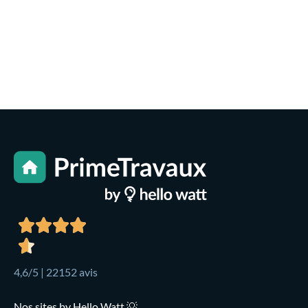
4,6/5 | 22152 avis
Nos sites by Hello Watt 💡