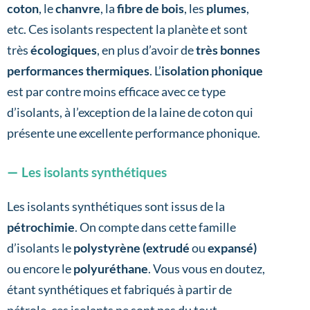
coton
, le
chanvre
, la
fibre de bois
, les
plumes
,
etc. Ces isolants respectent la planète et sont
très
écologiques
, en plus d’avoir de
très bonnes
performances thermiques
. L’
isolation phonique
est par contre moins efficace avec ce type
d’isolants, à l’exception de la laine de coton qui
présente une excellente performance phonique.
Les isolants synthétiques
Les isolants synthétiques sont issus de la
pétrochimie
. On compte dans cette famille
d’isolants le
polystyrène (extrudé
ou
expansé)
ou encore le
polyuréthane
. Vous vous en doutez,
étant synthétiques et fabriqués à partir de