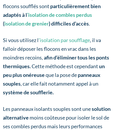
flocons soufflés sont
particulièrement bien
adaptés à l
’isolation de combles perdus
(
isolation de grenier
) difficiles d’accès
.
Si vous utilisez l
’isolation par soufflage
, il va
falloir déposer les flocons en vrac dans les
moindres recoins,
afin d’éliminer tous les ponts
thermiques.
Cette méthode est cependant
un
peu plus onéreuse
que la pose de
panneaux
souples
, car elle fait notamment appel à un
système de soufflerie.
Les panneaux isolants souples sont une
solution
alternative
moins coûteuse pour isoler le sol de
ses combles perdus mais leurs performances