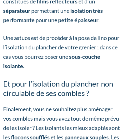
constitués de
films réflecteurs
et d’un
séparateur
permettant une
isolation très
performante
pour une
petite épaisseur
.
Une astuce est de procéder à la pose de lino pour
l’isolation du plancher de votre grenier ; dans ce
cas vous pourrez poser une
sous-couche
isolante.
Et pour l’isolation du plancher non
circulable de ses combles ?
Finalement, vous ne souhaitez plus aménager
vos combles mais vous avez tout de même prévu
de les isoler ? Les isolants les mieux adaptés sont
les
flocons soufflés
et les
panneaux souples
. Les