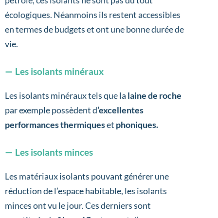
pétrole, ces isolants ne sont pas du tout
écologiques. Néanmoins ils restent accessibles
en termes de budgets et ont une bonne durée de
vie.
Les isolants minéraux
Les isolants minéraux tels que la
laine de roche
par exemple possèdent d
’excellentes
performances thermiques
et
phoniques.
Les isolants minces
Les matériaux isolants pouvant générer une
réduction de l’espace habitable, les isolants
minces ont vu le jour. Ces derniers sont