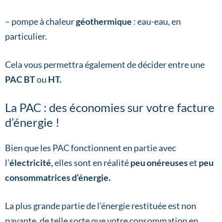
– pompe à chaleur
géothermique
: eau-eau, en
particulier.
Cela vous permettra également de décider entre une
PAC BT
ou
HT.
La PAC : des économies sur votre facture
d’énergie !
Bien que les PAC fonctionnent en partie avec
l’
électricité,
elles sont en réalité
peu onéreuses
et
peu
consommatrices d’énergie.
La plus grande partie de l’énergie restituée est non
payante, de telle sorte que votre consommation en