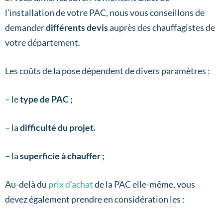
l’installation de votre PAC, nous vous conseillons de
demander
différents devis
auprès des chauffagistes de
votre département.
Les coûts de la pose dépendent de divers paramètres :
– le
type de PAC ;
– la
difficulté du projet.
– la
superficie à chauffer ;
Au-delà du
prix d’achat
de la PAC elle-même, vous
devez également prendre en considération les :