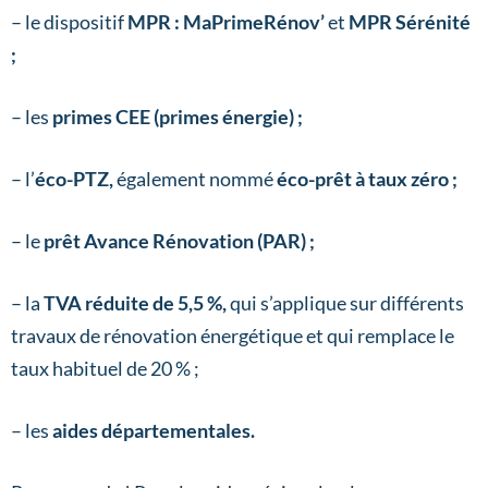
– le dispositif
MPR : MaPrimeRénov’
et
MPR Sérénité
;
– les
primes CEE (primes énergie) ;
– l’
éco-PTZ,
également nommé
éco-prêt à taux zéro ;
– le
prêt Avance Rénovation (PAR) ;
– la
TVA réduite de 5,5 %,
qui s’applique sur différents
travaux de rénovation énergétique et qui remplace le
taux habituel de 20 % ;
– les
aides départementales.