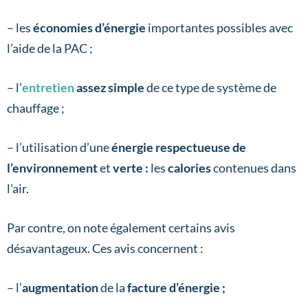
– les
économies d’énergie
importantes possibles avec
l’aide de la PAC ;
– l’
entretien
assez simple
de ce type de système de
chauffage ;
– l’utilisation d’une
énergie respectueuse de
l’environnement
et
verte :
les
calories
contenues dans
l’air.
Par contre, on note également certains avis
désavantageux. Ces avis concernent :
– l’
augmentation
de la
facture d’énergie ;