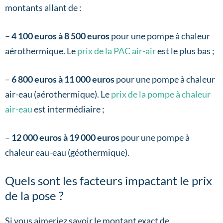
montants allant de :
–
4 100 euros à 8 500 euros
pour une pompe à chaleur
aérothermique. Le
prix de la PAC air-air
est le plus bas ;
–
6 800 euros à 11 000 euros
pour une pompe à chaleur
air-eau (aérothermique). Le
prix de la pompe à chaleur
air-eau
est intermédiaire ;
–
12 000 euros à 19 000 euros
pour une pompe à
chaleur eau-eau (géothermique).
Quels sont les facteurs impactant le prix
de la pose ?
Si vous aimeriez savoir le montant exact de