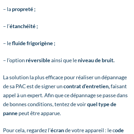
– la
propreté ;
– l’
étanchéité ;
– le
fluide frigorigène ;
– l’option
réversible
ainsi que le
niveau de bruit.
La solution la plus efficace pour réaliser un dépannage
de sa PAC est de signer un
contrat d’entretien,
faisant
appel à un expert. Afin que ce dépannage se passe dans
de bonnes conditions, tentez de voir
quel type de
panne
peut être apparue.
Pour cela, regardez l’
écran
de votre appareil : le c
ode