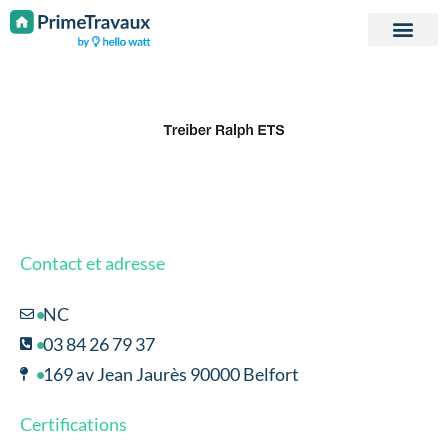
Passer au contenu
Contact et adresse
NC
03 84 26 79 37
169 av Jean Jaurès 90000 Belfort
Certifications