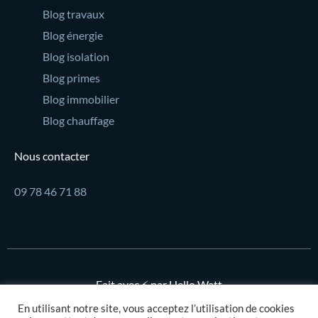
Blog travaux
Blog énergie
Blog isolation
Blog primes
Blog immobilier
Blog chauffage
Nous contacter
09 78 46 71 88
Fait avec ⚡ par Hello Watt
En utilisant notre site, vous acceptez l’utilisation de cookies