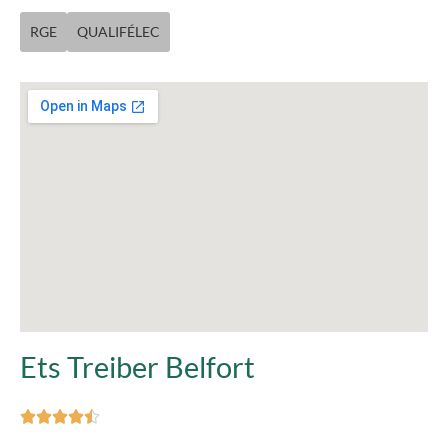
RGE
QUALIFÉLEC
Ets Treiber Belfort




