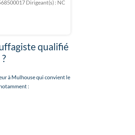
568500017 Dirigeant(s) : NC
ffagiste qualifié
 ?
leur à Mulhouse qui convient le
, notamment :