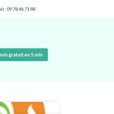
it : 09 78 46 71 88
vis gratuit en 5 min