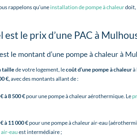
ous rappelons qu’une
installation de pompe à chaleur
doit,
 est le prix d’une PAC à Mulhous
est le montant d’une pompe à chaleur à Mu
a
taille
de votre logement, le
coût d’une pompe à chaleur
à 
00 €,
avec des montants allant de :
 € à 8 500 €
pour une pompe à chaleur aérothermique. Le
pr
 € à 11 000 €
pour une pompe à chaleur air-eau (aérothermi
 air-eau
est intermédiaire ;