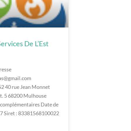
ervices De L’Est
resse
sas@gmail.com
2 40 rue Jean Monnet
. 5 68200 Mulhouse
 complémentaires Date de
17 Siret : 83381568100022