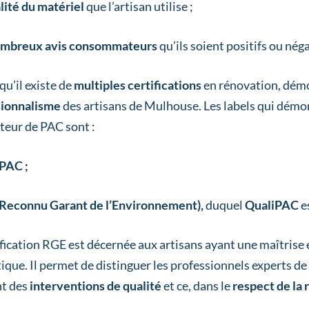
lité du matériel
que l’artisan utilise ;
mbreux avis consommateurs
qu’ils soient positifs ou néga
qu’il existe de
multiples certifications
en rénovation, dém
sionnalisme
des artisans de Mulhouse. Les labels qui démon
ateur de PAC sont :
PAC ;
Reconnu Garant de l’Environnement),
duquel
QualiPAC
e
ification RGE est décernée aux artisans ayant une maîtrise
ique. Il permet de distinguer les professionnels experts de
nt des
interventions de qualité
et ce, dans le
respect de la