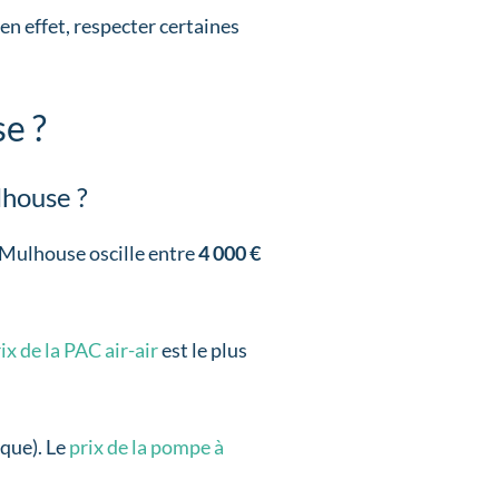
 en effet, respecter certaines
e ?
lhouse ?
Mulhouse oscille entre
4 000 €
ix de la PAC air-air
est le plus
que). Le
prix de la pompe à