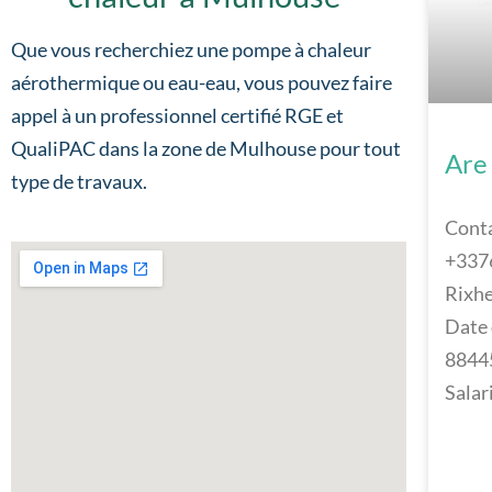
Que vous recherchiez une pompe à chaleur
aérothermique ou eau-eau, vous pouvez faire
appel à un professionnel certifié RGE et
QualiPAC dans la zone de Mulhouse pour tout
Are
type de travaux.
Conta
+337
Rixh
Date 
88445
Salar