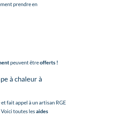
ement prendre en
ement
peuvent être
offerts !
mpe à chaleur à
et fait appel à un artisan RGE
 Voici toutes les
aides