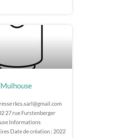
 Mulhouse
resse rkcs.sarl@gmail.com
 27 rue Furstenberger
se Informations
res Date de création : 2022