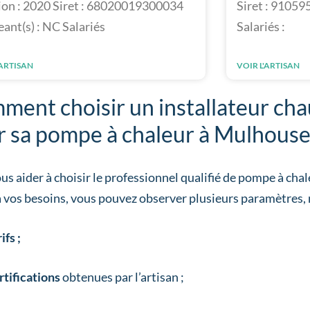
ion : 2020 Siret : 68020019300034
Siret : 91059
eant(s) : NC Salariés
Salariés :
'ARTISAN
VOIR L'ARTISAN
ent choisir un installateur chau
r sa pompe à chaleur à Mulhouse
us aider à choisir le professionnel qualifié de pompe à cha
 vos besoins, vous pouvez observer plusieurs paramètres
ifs ;
rtifications
obtenues par l’artisan ;