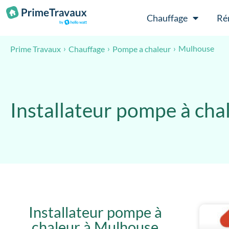
Passer au contenu
Chauffage
Ré
Mulhouse
Prime Travaux
Chauffage
Pompe a chaleur
Installateur pompe à ch
Installateur pompe à
chaleur à Mulhouse