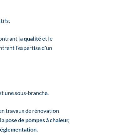
tifs.
ontrant la
qualité
et le
trent l’expertise d’un
st une sous-branche.
 en travaux de rénovation
la pose de pompes à chaleur,
 réglementation.