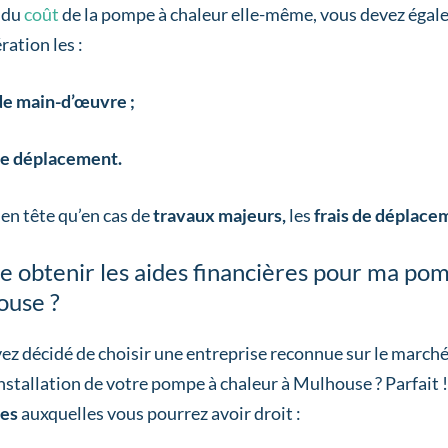
 du
coût
de la pompe à chaleur elle-même, vous devez égal
ration les :
 de main-d’œuvre ;
de déplacement.
en tête qu’en cas de
travaux majeurs,
les
frais de déplac
je obtenir les aides financières pour ma po
ouse ?
ez décidé de choisir une entreprise reconnue sur le marché 
installation de votre pompe à chaleur à Mulhouse ? Parfait !
ues
auxquelles vous pourrez avoir droit :