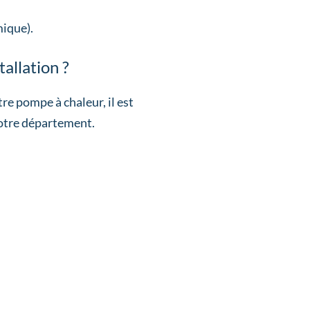
ique).
tallation ?
re pompe à chaleur, il est
votre département.