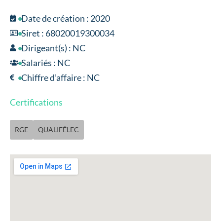
Date de création : 2020
Siret : 68020019300034
Dirigeant(s) : NC
Salariés : NC
Chiffre d’affaire : NC
Certifications
RGE
QUALIFÉLEC