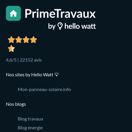
4,6/5 | 22152 avis
Nos sites by Hello Watt 💡
Mon-panneau-solaire.info
Nos blogs
Blog travaux
Blog énergie