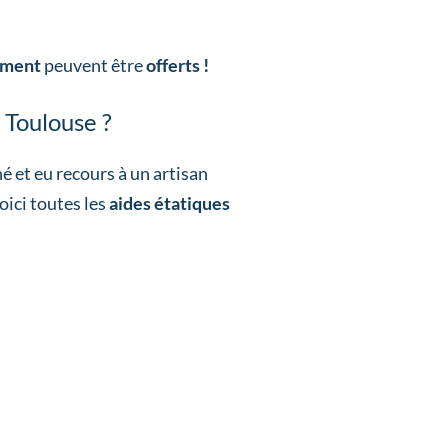
ement
peuvent être
offerts !
 Toulouse ?
 et eu recours à un artisan
oici toutes les
aides étatiques