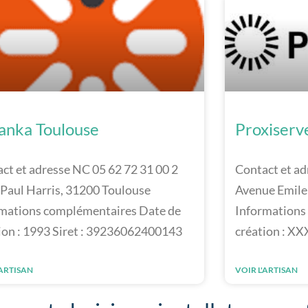
anka Toulouse
Proxiserv
ct et adresse NC 05 62 72 31 00 2
Contact et ad
 Paul Harris, 31200 Toulouse
Avenue Emile
mations complémentaires Date de
Informations
ion : 1993 Siret : 39236062400143
création : XX
'ARTISAN
VOIR L'ARTISAN