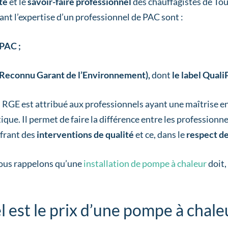
té
et le
savoir-faire professionnel
des chauffagistes de Tou
ant l’expertise d’un professionnel de PAC sont :
PAC ;
Reconnu Garant de l’Environnement),
dont
le label Qual
l RGE est attribué aux professionnels ayant une maîtrise e
ique. Il permet de faire la différence entre les professionn
frant des
interventions de qualité
et ce, dans le
respect de
ous rappelons qu’une
installation de pompe à chaleur
doit,
 est le prix d’une pompe à chale