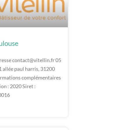
oulouse
resse contact@vitellin.fr 05
 allée paul harris, 31200
ormations complémentaires
on : 2020 Siret :
0016