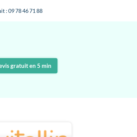
it : 09 78 46 71 88
vis gratuit en 5 min