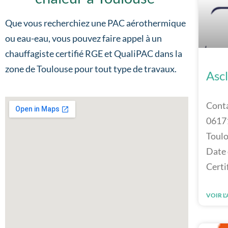
Que vous recherchiez une PAC aérothermique
ou eau-eau, vous pouvez faire appel à un
chauffagiste certifié RGE et QualiPAC dans la
zone de Toulouse pour tout type de travaux.
Asc
Conta
06171
Toulo
Date 
Certi
VOIR L