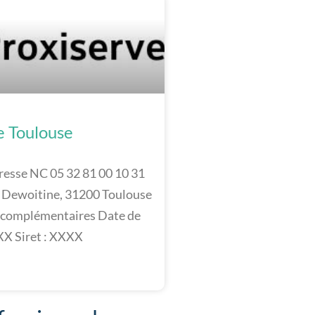
e Toulouse
resse NC 05 32 81 00 10 31
 Dewoitine, 31200 Toulouse
 complémentaires Date de
XX Siret : XXXX