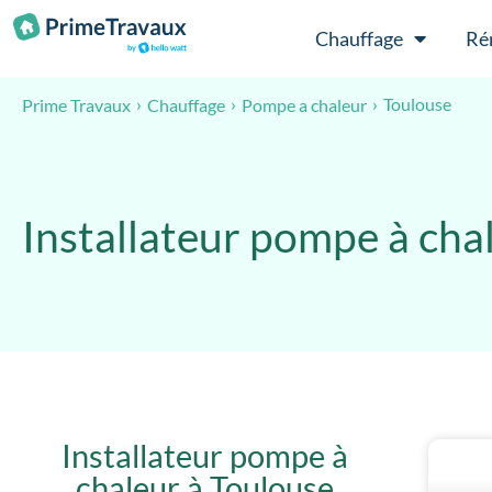
Passer au contenu
Chauffage
Ré
Toulouse
Prime Travaux
Chauffage
Pompe a chaleur
Installateur pompe à cha
Installateur pompe à
chaleur à Toulouse