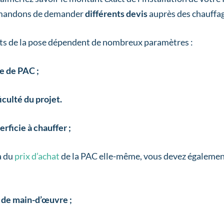
andons de demander
différents devis
auprès des chauffag
ts de la pose dépendent de nombreux paramètres :
e de PAC ;
iculté du projet.
erficie à chauffer ;
à du
prix d’achat
de la PAC elle-même, vous devez également
 de main-d’œuvre ;