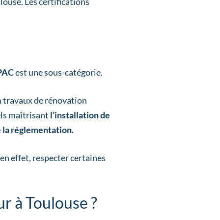
louse. Les certifications
iPAC
est une sous-catégorie.
n travaux de rénovation
els maîtrisant
l’installation de
 la réglementation.
 en effet, respecter certaines
ur à Toulouse ?