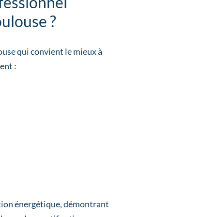
fessionnel
oulouse ?
louse qui convient le mieux à
ent :
tion énergétique, démontrant