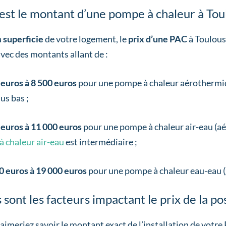
est le montant d’une pompe à chaleur à Tou
a
superficie
de votre logement, le
prix d’une PAC
à Toulous
vec des montants allant de :
 euros à 8 500 euros
pour une pompe à chaleur aérothermi
lus bas ;
 euros à 11 000 euros
pour une pompe à chaleur air-eau (a
 chaleur air-eau
est intermédiaire ;
0 euros à 19 000 euros
pour une pompe à chaleur eau-eau 
 sont les facteurs impactant le prix de la po
 aimeriez savoir le montant exact de l’installation de votr