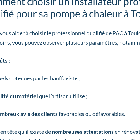
ent choisir un installateur pro
ifié pour sa pompe à chaleur à T
 vous aider à choisir le professionnel qualifié de PAC à Tou
oins, vous pouvez observer plusieurs paramètres, notamm
ûts ;
bels
obtenues par le chauffagiste ;
lité du matériel
que l’artisan utilise ;
mbreux avis des clients
favorables ou défavorables.
en tête qu’il existe de
nombreuses attestations
en rénova