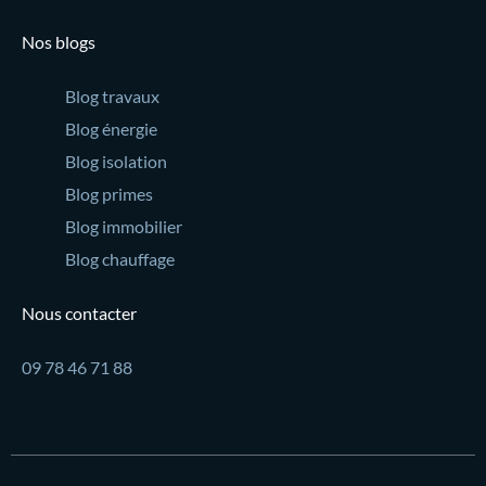
Nos blogs
Blog travaux
Blog énergie
Blog isolation
Blog primes
Blog immobilier
Blog chauffage
Nous contacter
09 78 46 71 88