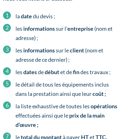
la
date
du devis ;
les
informations
sur l’
entreprise
(nom et
adresse) ;
les
informations
sur le
client
(nom et
adresse de ce dernier) ;
les
dates
de
début
et de
fin
des travaux ;
le détail de tous les équipements inclus
dans la prestation ainsi que leur
coût ;
la liste exhaustive de toutes les
opérations
effectuées ainsi que le
prix de la main
d’œuvre ;
le
total du montant
à payer
HT
et
TTC.