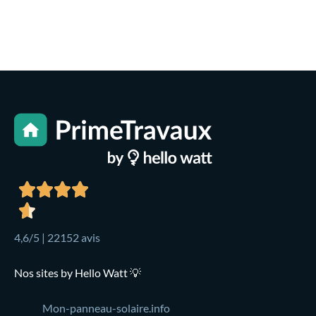
4,6/5 | 22152 avis
Nos sites by Hello Watt 💡
Mon-panneau-solaire.info