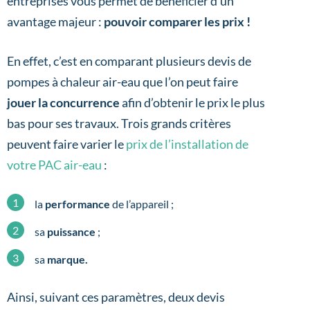
entreprises vous permet de bénéficier d’un
avantage majeur :
pouvoir comparer les prix !
En effet, c’est en comparant plusieurs devis de
pompes à chaleur air-eau que l’on peut faire
jouer la concurrence
afin d’obtenir le prix le plus
bas pour ses travaux. Trois grands critères
peuvent faire varier le
prix de l’installation de
votre PAC air-eau
:
la
performance
de l’appareil ;
sa
puissance
;
sa
marque.
Ainsi, suivant ces paramètres, deux devis