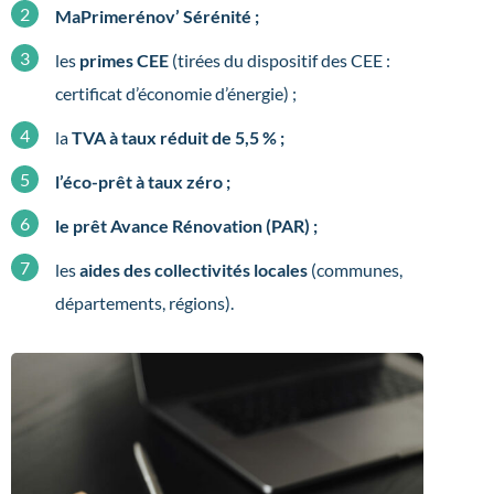
MaPrimerénov’ Sérénité ;
les
primes CEE
(tirées du dispositif des CEE :
certificat d’économie d’énergie) ;
la
TVA à taux réduit de 5,5 % ;
l’éco-prêt à taux zéro ;
le prêt Avance Rénovation (PAR) ;
les
aides des collectivités locales
(communes,
départements, régions).