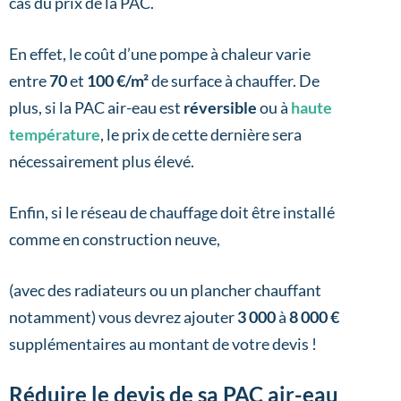
cas du prix de la PAC.
En effet, le coût d’une pompe à chaleur varie
entre
70
et
100 €/m²
de surface à chauffer. De
plus, si la PAC air-eau est
réversible
ou à
haute
température
, le prix de cette dernière sera
nécessairement plus élevé.
Enfin, si le réseau de chauffage doit être installé
comme en construction neuve,
(avec des radiateurs ou un plancher chauffant
notamment) vous devrez ajouter
3 000
à
8 000 €
supplémentaires au montant de votre devis !
Réduire le devis de sa PAC air-eau