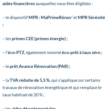
aides financières
auxquelles vous êtes éligibles :
– le dispositif
MPR : MaPrimeRénov’
et
MPR Sérénité
;
– les
primes CEE (primes énergie) ;
– l’
éco-PTZ,
également nommé
éco-prêt à taux zéro ;
– le
prêt Avance Rénovation (PAR) ;
– la
TVA réduite de 5,5 %,
qui s’applique sur certains
travaux de rénovation énergétique et qui remplace le
taux habituel de 20 % ;
– les
aides départementales.