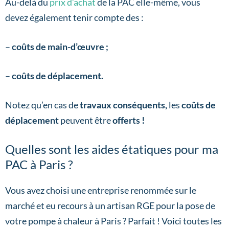
Au-delà du
prix d’achat
de la PAC elle-même, vous
devez également tenir compte des :
–
coûts de main-d’œuvre ;
–
coûts de déplacement.
Notez qu’en cas de
travaux conséquents,
les
coûts de
déplacement
peuvent être
offerts !
Quelles sont les aides étatiques pour ma
PAC à Paris ?
Vous avez choisi une entreprise renommée sur le
marché et eu recours à un artisan RGE pour la pose de
votre pompe à chaleur à Paris ? Parfait ! Voici toutes les