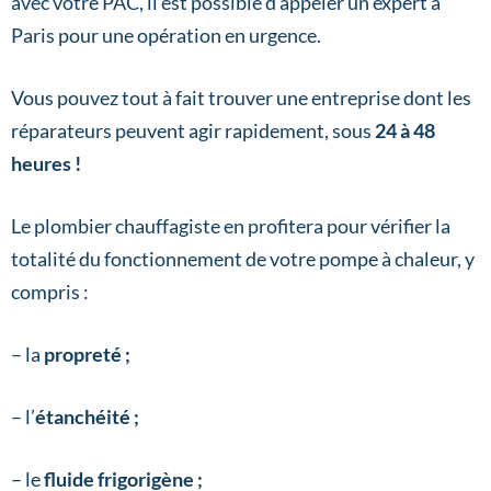
avec votre PAC, il est possible d’appeler un expert à
Paris pour une opération en urgence.
Vous pouvez tout à fait trouver une entreprise dont les
réparateurs peuvent agir rapidement, sous
24 à 48
heures !
Le plombier chauffagiste en profitera pour vérifier la
totalité du fonctionnement de votre pompe à chaleur, y
compris :
– la
propreté ;
– l’
étanchéité ;
– le
fluide frigorigène ;