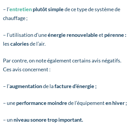
– l’
entretien
plutôt simple
de ce type de système de
chauffage ;
– l’utilisation d’une
énergie renouvelable
et
pérenne :
les
calories
de l’air.
Par contre, on note également certains avis négatifs.
Ces avis concernent :
– l’
augmentation
de la
facture d’énergie ;
– une
performance moindre
de l’équipement
en hiver ;
– un
niveau sonore trop important.