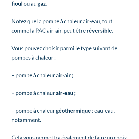
fioul
ou au
gaz.
Notez que la pompe à chaleur air-eau, tout
comme la PAC air-air, peut être
réversible.
Vous pouvez choisir parmi le type suivant de
pompes à chaleur :
– pompe à chaleur
air-air ;
– pompe à chaleur
air-eau ;
– pompe à chaleur
géothermique
: eau-eau,
notamment.
Cela vous permettra également de faire un choix