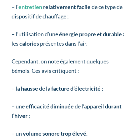
– l’
entretien
relativement facile
de ce type de
dispositif de chauffage ;
– l’utilisation d’une
énergie propre
et
durable :
les
calories
présentes dans l’air.
Cependant, on note également quelques
bémols. Ces avis critiquent :
– la
hausse
de la
facture d’électricité ;
– une
efficacité diminuée
de l’appareil
durant
l’hiver ;
– un
volume sonore trop élevé.