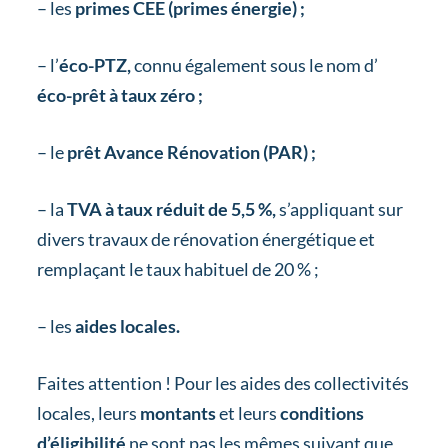
– les
primes CEE (primes énergie) ;
– l’
éco-PTZ,
connu également sous le nom d’
éco-prêt à taux zéro ;
– le
prêt Avance Rénovation (PAR) ;
– la
TVA à taux réduit de 5,5 %,
s’appliquant sur
divers travaux de rénovation énergétique et
remplaçant le taux habituel de 20 % ;
– les
aides locales.
Faites attention ! Pour les aides des collectivités
locales, leurs
montants
et leurs
conditions
d’éligibilité
ne sont pas les mêmes suivant que