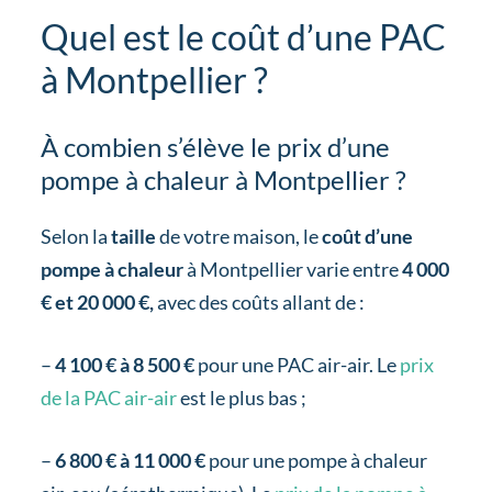
Quel est le coût d’une PAC
à Montpellier ?
À combien s’élève le prix d’une
pompe à chaleur à Montpellier ?
Selon la
taille
de votre maison, le
coût d’une
pompe à chaleur
à Montpellier varie entre
4 000
€ et 20 000 €,
avec des coûts allant de :
–
4 100 € à 8 500 €
pour une PAC air-air. Le
prix
de la PAC air-air
est le plus bas ;
–
6 800 € à 11 000 €
pour une pompe à chaleur