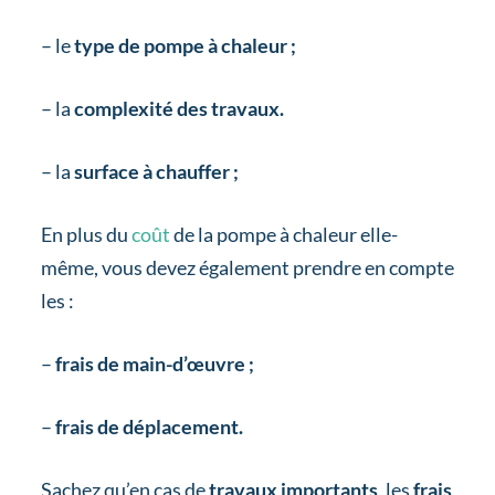
– le
type de pompe à chaleur ;
– la
complexité des travaux.
– la
surface à chauffer ;
En plus du
coût
de la pompe à chaleur elle-
même, vous devez également prendre en compte
les :
–
frais de main-d’œuvre ;
–
frais de déplacement.
Sachez qu’en cas de
travaux importants,
les
frais