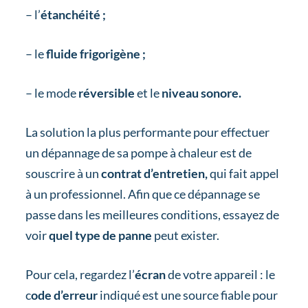
– l’
étanchéité ;
– le
fluide frigorigène ;
– le mode
réversible
et le
niveau sonore.
La solution la plus performante pour effectuer
un dépannage de sa pompe à chaleur est de
souscrire à un
contrat d’entretien,
qui fait appel
à un professionnel. Afin que ce dépannage se
passe dans les meilleures conditions, essayez de
voir
quel type de panne
peut exister.
Pour cela, regardez l’
écran
de votre appareil : le
c
ode d’erreur
indiqué est une source fiable pour