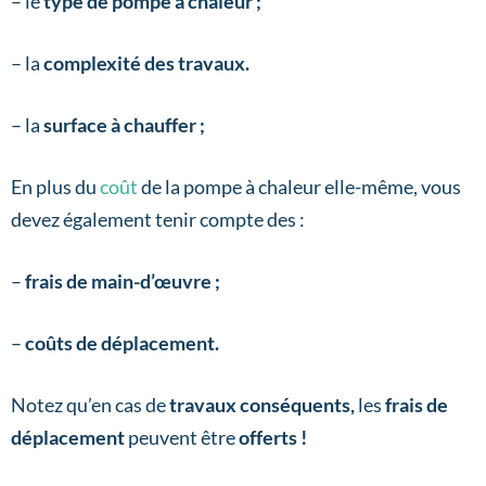
– le
type de pompe à chaleur ;
– la
complexité des travaux.
– la
surface à chauffer ;
En plus du
coût
de la pompe à chaleur elle-même, vous
devez également tenir compte des :
–
frais de main-d’œuvre ;
–
coûts de déplacement.
Notez qu’en cas de
travaux conséquents,
les
frais de
déplacement
peuvent être
offerts !