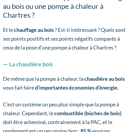
au bois ou une pompe à chaleur à
Chartres ?
Et le
chauffage au bois
? Est-il intéressant ? Quels sont
ses points positifs et ses points négatifs comparés à
ceux de la pose d’une pompe à chaleur à Chartres ?
La chaudière bois
De même que la pompe à chaleur, la
chaudière au bois
vous fait faire
d’importantes économies d’énergie.
C’est un système un peu plus simple que la pompe à
chaleur. Cependant, le
combustible (bûches de bois)
doit être acheminé, contrairement à la PAC, et le
rendement est un peu moins bon :
85 %
environ.