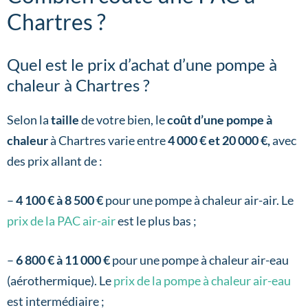
Chartres ?
Quel est le prix d’achat d’une pompe à
chaleur à Chartres ?
Selon la
taille
de votre bien, le
coût d’une pompe à
chaleur
à Chartres varie entre
4 000 € et 20 000 €,
avec
des prix allant de :
–
4 100 € à 8 500 €
pour une pompe à chaleur air-air. Le
prix de la PAC air-air
est le plus bas ;
–
6 800 € à 11 000 €
pour une pompe à chaleur air-eau
(aérothermique). Le
prix de la pompe à chaleur air-eau
est intermédiaire ;