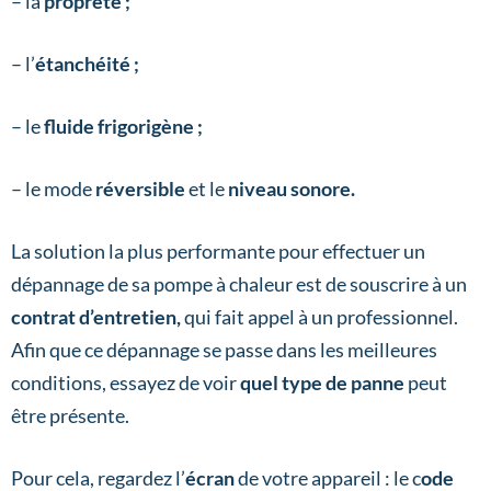
– la
propreté ;
– l’
étanchéité ;
– le
fluide frigorigène ;
– le mode
réversible
et le
niveau sonore.
La solution la plus performante pour effectuer un
dépannage de sa pompe à chaleur est de souscrire à un
contrat d’entretien,
qui fait appel à un professionnel.
Afin que ce dépannage se passe dans les meilleures
conditions, essayez de voir
quel type de panne
peut
être présente.
Pour cela, regardez l’
écran
de votre appareil : le c
ode