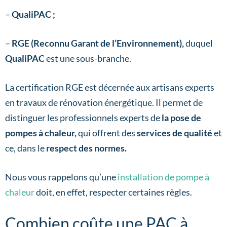
–
QualiPAC ;
–
RGE (Reconnu Garant de l’Environnement),
duquel
QualiPAC
est une sous-branche.
La certification RGE est décernée aux artisans experts
en travaux de rénovation énergétique. Il permet de
distinguer les professionnels experts de
la pose de
pompes à chaleur,
qui offrent des
services de qualité
et
ce, dans le
respect des normes.
Nous vous rappelons qu’une
installation de pompe à
chaleur
doit, en effet, respecter certaines règles.
Combien coûte une PAC à