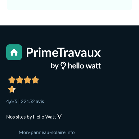
4,6/5 | 22152 avis
Nos sites by Hello Watt 💡
Mon-panneau-solaire.info