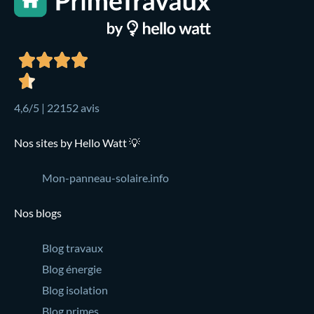
4,6/5 | 22152 avis
Nos sites by Hello Watt 💡
Mon-panneau-solaire.info
Nos blogs
Blog travaux
Blog énergie
Blog isolation
Blog primes