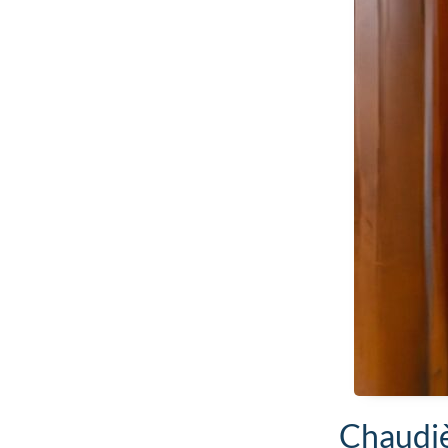
Chaudiè