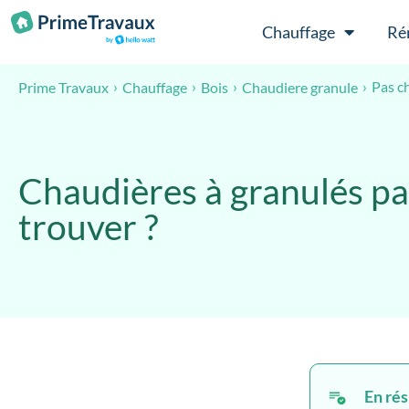
Passer au contenu
Chauffage
Ré
Pas c
Prime Travaux
Chauffage
Bois
Chaudiere granule
Chaudières à granulés pa
trouver ?
En ré