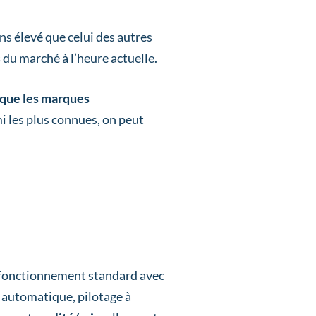
ns élevé que celui des autres
s
du marché à l’heure actuelle.
 que les marques
 les plus connues, on peut
n fonctionnement standard avec
 automatique, pilotage à