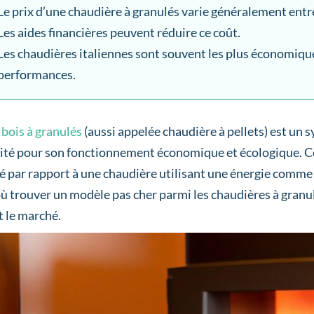
Le prix d’une chaudière à granulés varie généralement entre
Les aides financières peuvent réduire ce coût.
Les chaudières italiennes sont souvent les plus économiqu
performances.
bois à granulés
(aussi appelée chaudière à pellets) est un 
icité pour son fonctionnement économique et écologique. Cel
é par rapport à une chaudière utilisant une énergie comme l
 où trouver un modèle pas cher parmi les chaudières à granu
 le marché.