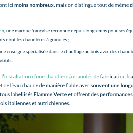
ont ici
moins nombreux
, mais on distingue tout de même
d
ch
,
une marque française reconnue depuis longtemps pour ses éq
s dont les chaudières à granulés ;
 une enseigne spécialisée dans le chauffage au bois avec des chaud
titifs.
l’
installation d’une chaudière à granulés
de fabrication fr
t de l’eau chaude de manière fiable avec
souvent une longu
tous labellisés
Flamme Verte
et offrent des
performances 
ois italiennes et autrichiennes.