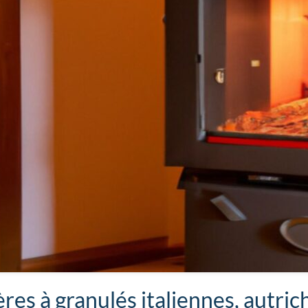
res à granulés italiennes, autri