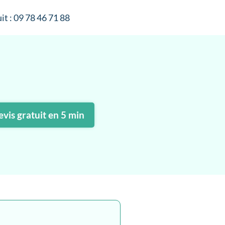
it : 09 78 46 71 88
vis gratuit en 5 min