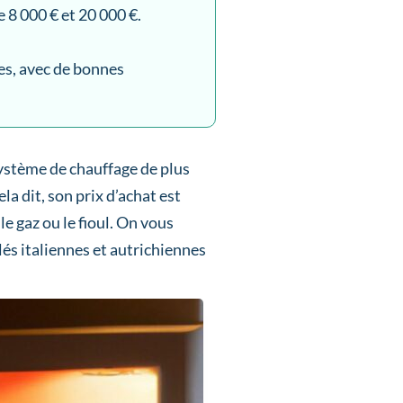
 8 000 € et 20 000 €.
es, avec de bonnes
système de chauffage de plus
a dit, son prix d’achat est
e gaz ou le fioul. On vous
lés italiennes et autrichiennes