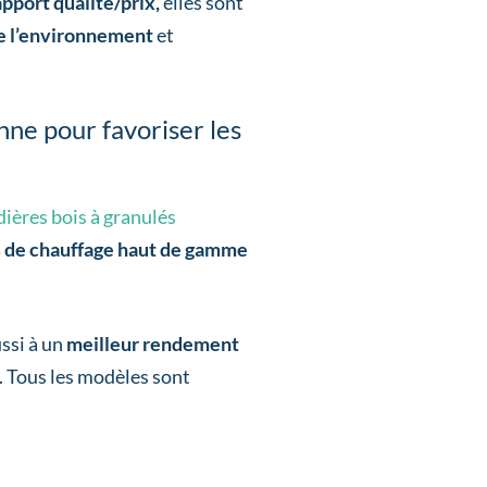
apport qualité/prix,
elles sont
e l’environnement
et
nne pour favoriser les
udières bois à granulés
 de chauffage haut de gamme
ssi à un
meilleur rendement
. Tous les modèles sont