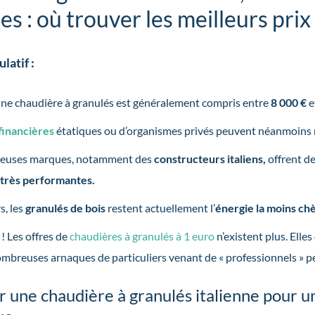
es : où trouver les meilleurs prix
latif :
’une chaudière à granulés est généralement compris entre
8 000 €
e
financières
étatiques ou d’organismes privés peuvent néanmoins r
euses marques, notamment des
constructeurs italiens,
offrent d
t
très performantes.
s, les
granulés de bois
restent actuellement l’
énergie la moins ch
! Les offres de
chaudières à granulés à 1 euro
n’existent plus. Elle
mbreuses arnaques de particuliers venant de « professionnels » pe
 une chaudière à granulés italienne pour un