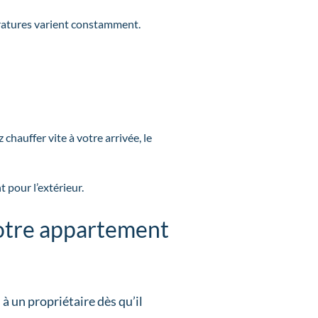
pératures varient constamment.
chauffer vite à votre arrivée, le
 pour l’extérieur.
votre appartement
à un propriétaire dès qu’il