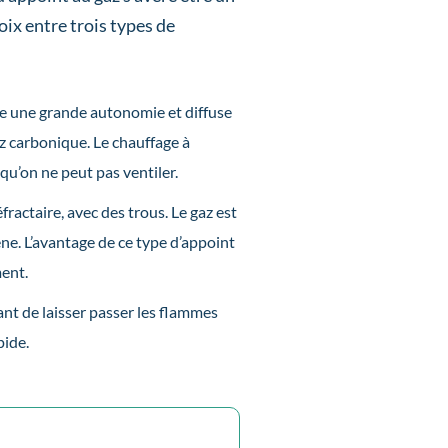
oix entre trois types de
fre une grande autonomie et diffuse
z carbonique. Le chauffage à
 qu’on ne peut pas ventiler.
fractaire, avec des trous. Le gaz est
ène. L’avantage de ce type d’appoint
ment.
ant de laisser passer les flammes
pide.