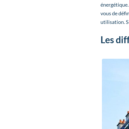
énergétique.
vous de défin
utilisation. 
Les dif