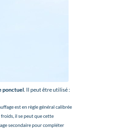
e ponctuel
. Il peut être utilisé :
uffage est en règle général calibrée
roids, il se peut que cette
ffage secondaire pour compléter