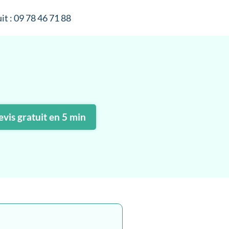
it : 09 78 46 71 88
vis gratuit en 5 min