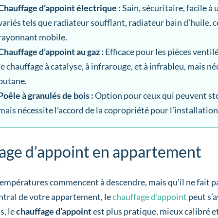
Chauffage d’appoint électrique :
Sain, sécuritaire, facile à
variés tels que radiateur soufflant, radiateur bain d’huile,
rayonnant mobile.
Chauffage d’appoint au gaz :
Efficace pour les pièces venti
le chauffage à catalyse, à infrarouge, et à infrableu, mais né
butane.
Poêle à granulés de bois :
Option pour ceux qui peuvent stoc
mais nécessite l’accord de la copropriété pour l’installatio
age d’appoint en appartement
températures commencent à descendre, mais qu’il ne fait pa
ntral de votre appartement, le
chauffage d’appoint
peut s’a
s, le
chauffage d’appoint
est plus pratique, mieux calibré e