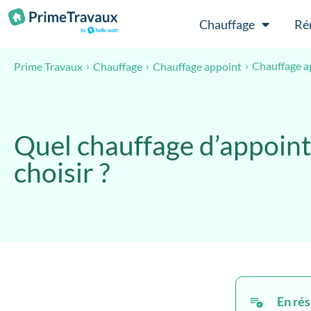
Passer au contenu
Chauffage
Ré
Chauffage a
Prime Travaux
Chauffage
Chauffage appoint
Quel chauffage d’appoin
choisir ?
En ré