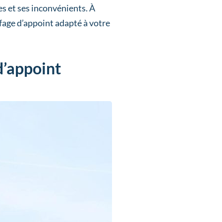
es et ses inconvénients. À
ffage d’appoint adapté à votre
 d’appoint