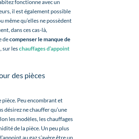
habitez fonctionne avec un
leurs, il est également possible
 ou même qu’elles ne possèdent
nt, dans ces cas-là,
e de
compenser le manque de
 sur les
chauffages d’appoint
pour des pièces
e pièce. Peu encombrant et
us désirez ne chauffer qu’une
on les modèles, les chauffages
midité de la pièce. Un peu plus
d’appoint au gaz s’avère être un