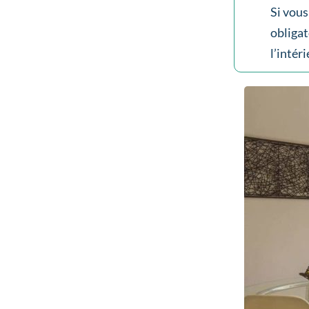
Si vous
obligat
l’intér