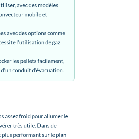
 utiliser, avec des modèles
 convecteur mobile et
lées avec des options comme
cessite l’utilisation de gaz
ker les pellets facilement,
n d’un conduit d’évacuation.
s assez froid pour allumer le
vérer très utile. Dans de
t plus performant sur le plan