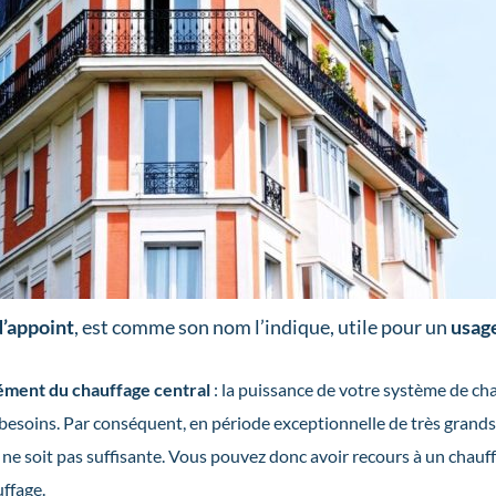
d’appoint
, est comme son nom l’indique, utile pour un
usag
ment du chauffage central
: la puissance de votre système de cha
besoins. Par conséquent, en période exceptionnelle de très grands f
 ne soit pas suffisante. Vous pouvez donc avoir recours à un chau
ffage.