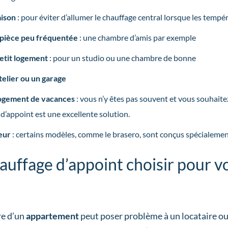
aison
: pour éviter d’allumer le chauffage central lorsque les tem
 pièce peu fréquentée
: une chambre d’amis par exemple
etit logement
: pour un studio ou une chambre de bonne
telier ou un garage
logement de vacances
: vous n’y êtes pas souvent et vous souhaitez 
d’appoint est une excellente solution.
eur
: certains modèles, comme le brasero, sont conçus spécialement
auffage d’appoint choisir pour 
re d’un
appartement
peut poser problème à un locataire ou 