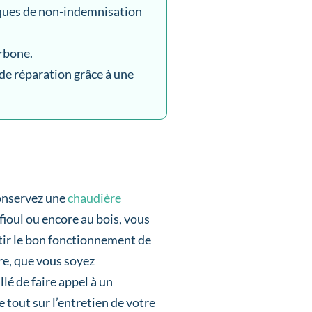
isques de non-indemnisation
rbone.
 de réparation grâce à une
conservez une
chaudière
fioul ou encore au bois, vous
tir le bon fonctionnement de
ère, que vous soyez
llé de faire appel à un
 tout sur l’entretien de votre