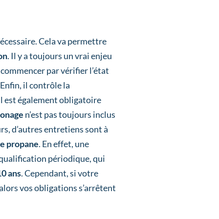
écessaire. Cela va permettre
on
. Il y a toujours un vrai enjeu
a commencer par vérifier l’état
nfin, il contrôle la
l est également obligatoire
onage
n’est pas toujours inclus
urs, d’autres entretiens sont à
ne propane
. En effet, une
equalification périodique, qui
10 ans
. Cependant, si votre
lors vos obligations s’arrêtent