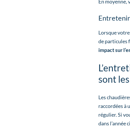
En moyenne, 
Entretenir
Lorsque votre 
de particules 
impact sur l
L’entret
sont les
Les chaudières
raccordées à u
régulier. Si v
dans l’année c