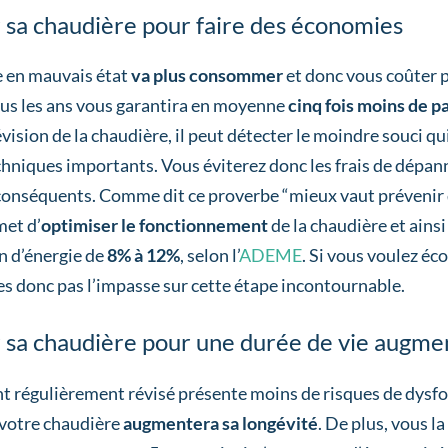
 sa chaudière pour faire des économies
 en mauvais état
va plus consommer
et donc vous coûter p
tous les ans vous garantira en moyenne
cinq fois moins de 
évision de la chaudière, il peut détecter le moindre souci qu
hniques importants. Vous éviterez donc les frais de dépann
onséquents. Comme dit ce proverbe “mieux vaut prévenir que
met d’
optimiser le fonctionnement
de la chaudière et ainsi
 d’énergie de
8% à 12%
, selon l’
ADEME
. Si vous voulez éc
es donc pas l’impasse sur cette étape incontournable.
r sa chaudière pour une durée de vie augm
 régulièrement révisé présente moins de risques de dysf
 votre chaudière
augmentera sa longévité
. De plus, vous 