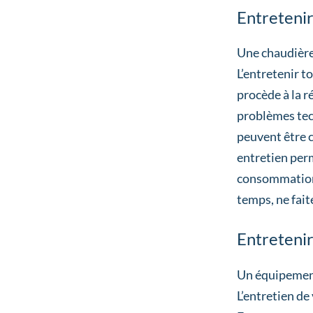
Entretenir
Une chaudière
L’entretenir 
procède à la r
problèmes tec
peuvent être c
entretien per
consommation
temps, ne fait
Entreteni
Un équipement
L’entretien de