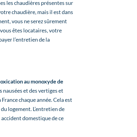
tes les chaudières présentes sur
votre chaudière, mais il est dans
ement, vous ne serez sûrement
i vous êtes locataires, votre
ayer l’entretien de la
ntoxication au monoxyde de
es nausées et des vertiges et
n France chaque année. Cela est
du logement. L’entretien de
un accident domestique de ce