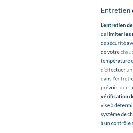
Entretien 
L’entretien d
de
limiter les
de sécurité av
de votre
chaud
température de
d’effectuer un
dans l’entretie
prévoir pour l
vérification 
vise à détermin
système de cha
à un contrôle 