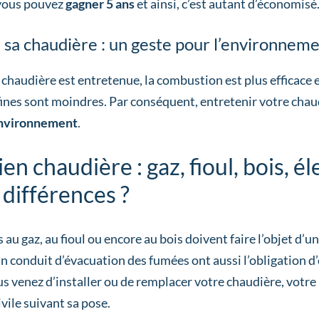
vous pouvez
gagner 5 ans
et ainsi, c’est autant d’économisé
 sa chaudière : un geste pour l’environnem
chaudière est entretenue, la combustion est plus efficace e
fines sont moindres. Par conséquent, entretenir votre cha
’environnement
.
ien chaudière : gaz, fioul, bois, é
 différences ?
 au gaz, au fioul ou encore au bois doivent faire l’objet d’u
n conduit d’évacuation des fumées ont aussi l’obligation d
ous venez d’installer ou de remplacer votre chaudière, votre
ivile suivant sa pose.