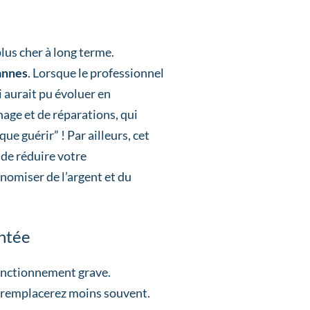
lus cher à long terme.
pannes
. Lorsque le professionnel
i aurait pu évoluer en
age et de réparations, qui
 guérir” ! Par ailleurs, cet
 de réduire votre
onomiser de l’argent et du
entée
onctionnement grave.
la remplacerez moins souvent.