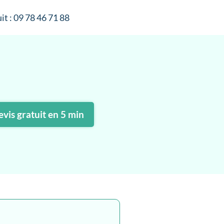
it : 09 78 46 71 88
vis gratuit en 5 min