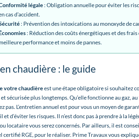
Conformité légale
: Obligation annuelle pour éviter les r
en cas d’accident.
Sécurité
: Prévention des intoxications au monoxyde de ca
Économies
: Réduction des coûts énergétiques et des frais
meilleure performance et moins de pannes.
en chaudière : le guide
de votre chaudière
est une étape obligatoire si souhaitez 
et sécurisée plus longtemps. Qu’elle fonctionne au gaz, au 
ez pas. L’entretien annuel est pour vous un moyen de garan
l et d’éviter les risques. Il n’est donc pas à prendre à la lég
ou locataire vous serez concernés. Par ailleurs, il est consei
 certifié RGE, pour le réaliser. Prime Travaux vous explique