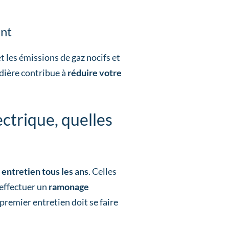
.
ent
t les émissions de gaz nocifs et
udière contribue à
réduire votre
lectrique, quelles
n
entretien tous les ans
. Celles
’effectuer un
ramonage
 premier entretien doit se faire