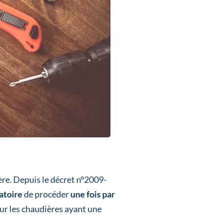
ère. Depuis le décret n°2009-
atoire
de procéder
une fois par
our les chaudières ayant une