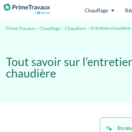
Passer au contenu
Chauffage
Ré
Entretien chaudiere
Prime Travaux
Chauffage
Chaudiere
Tout savoir sur l’entretie
chaudière
En ré