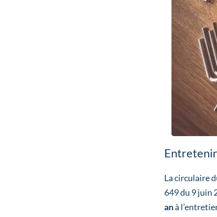
Entretenir
La circulaire 
649 du 9 juin 2
an
à l’entreti