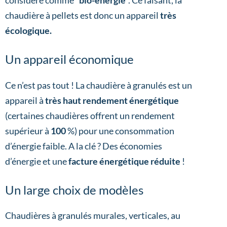
considéré comme “
bio-énergie
”. Ce faisant, la
chaudière à pellets est donc un appareil
très
écologique.
Un appareil économique
Ce n’est pas tout ! La chaudière à granulés est un
appareil à
très haut rendement énergétique
(certaines chaudières offrent un rendement
supérieur à
100
%) pour une consommation
d’énergie faible. A la clé ? Des économies
d’énergie et une
facture énergétique réduite
!
Un large choix de modèles
Chaudières à granulés murales, verticales, au