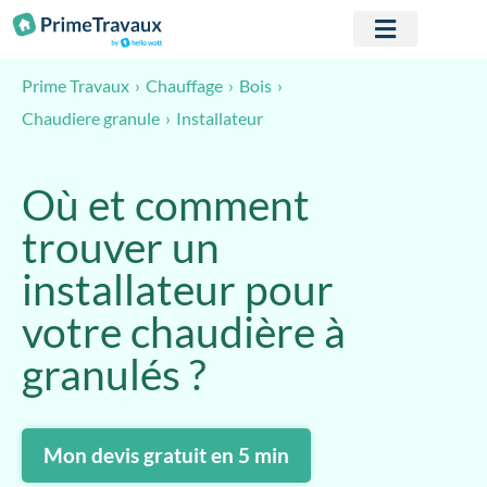
Passer au contenu
Prime Travaux
Chauffage
Bois
Installateur
Chaudiere granule
Où et comment
trouver un
installateur pour
votre chaudière à
granulés ?
Mon devis gratuit en 5 min