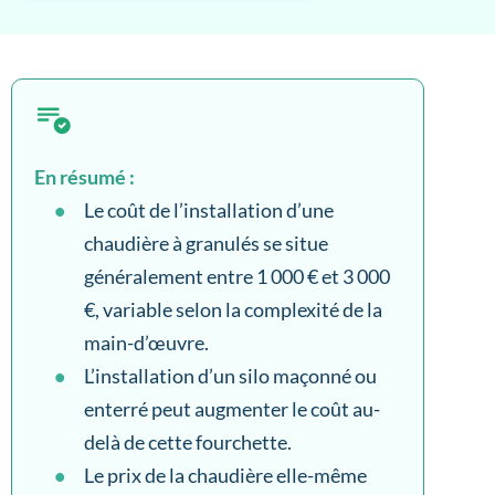
En résumé :
Le coût de l’installation d’une
chaudière à granulés se situe
généralement entre 1 000 € et 3 000
€, variable selon la complexité de la
main-d’œuvre.
L’installation d’un silo maçonné ou
enterré peut augmenter le coût au-
delà de cette fourchette.
Le prix de la chaudière elle-même