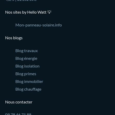
Nos sites by Hello Watt 💡
Mon-panneau-solaire.info
Nos blogs
Blog travaux
Blog énergie
Blog isolation
Blog primes
Blog immobilier
Blog chauffage
Nous contacter
09 78 46 71 88