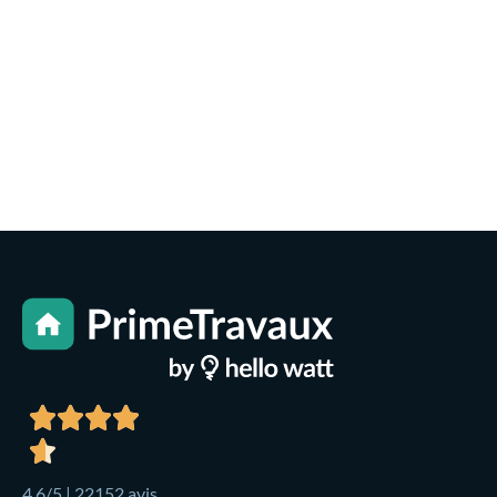
4,6/5 | 22152 avis