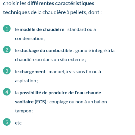
choisir les
différentes caractéristiques
technique
s de la chaudière à pellets, dont :
le
modèle de chaudière
: standard ou à
condensation ;
le
stockage du combustible
: granulé intégré à la
chaudière ou dans un silo externe ;
le
chargement
: manuel, à vis sans fin ou à
aspiration ;
la
possibilité de produire de l’eau chaude
sanitaire (ECS)
: couplage ou non à un ballon
tampon ;
etc.