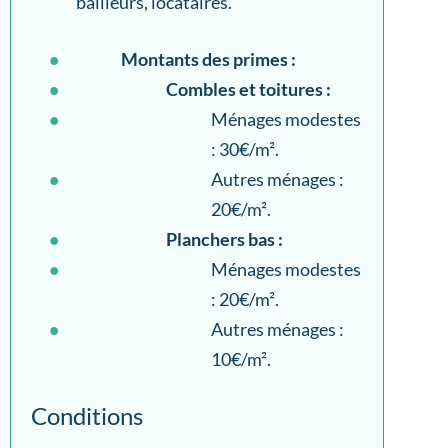
bailleurs, locataires.
Montants des primes :
Combles et toitures :
Ménages modestes
: 30€/m².
Autres ménages :
20€/m².
Planchers bas :
Ménages modestes
: 20€/m².
Autres ménages :
10€/m².
Conditions