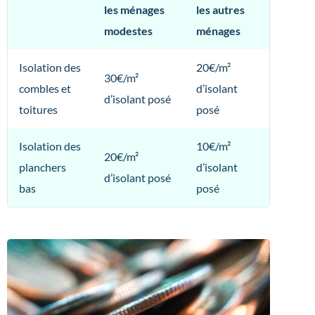
les ménages
les autres
modestes
ménages
Isolation des
20€/m²
30€/m²
combles et
d’isolant
d’isolant posé
toitures
posé
Isolation des
10€/m²
20€/m²
planchers
d’isolant
d’isolant posé
bas
posé