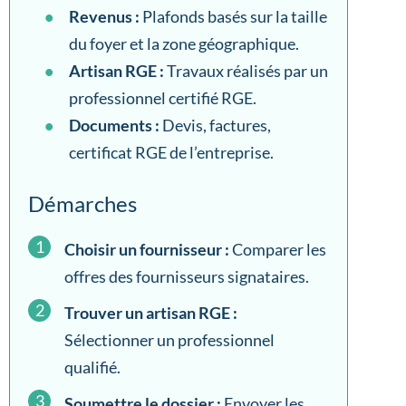
Revenus :
Plafonds basés sur la taille
du foyer et la zone géographique.
Artisan RGE :
Travaux réalisés par un
professionnel certifié RGE.
Documents :
Devis, factures,
certificat RGE de l’entreprise.
Démarches
Choisir un fournisseur :
Comparer les
offres des fournisseurs signataires.
Trouver un artisan RGE :
Sélectionner un professionnel
qualifié.
Soumettre le dossier :
Envoyer les