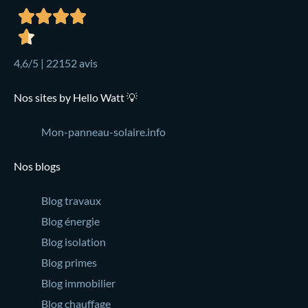
4,6/5 | 22152 avis
Nos sites by Hello Watt 💡
Mon-panneau-solaire.info
Nos blogs
Blog travaux
Blog énergie
Blog isolation
Blog primes
Blog immobilier
Blog chauffage