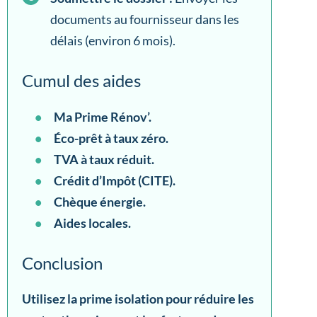
documents au fournisseur dans les
délais (environ 6 mois).
Cumul des aides
Ma Prime Rénov’.
Éco-prêt à taux zéro.
TVA à taux réduit.
Crédit d’Impôt (CITE).
Chèque énergie.
Aides locales.
Conclusion
Utilisez la prime isolation pour réduire les