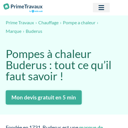
Passer au contenu
Prime Travaux
Chauffage
Pompe a chaleur
Buderus
Marque
Pompes à chaleur
Buderus : tout ce qu’il
faut savoir !
Mon devis gratuit en 5 min
Fondée en 1731, Buderus est une
marque de