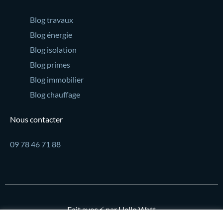
Blog travaux
Blog énergie
Blog isolation
Blog primes
Blog immobilier
Blog chauffage
Nous contacter
09 78 46 71 88
Fait avec ⚡ par Hello Watt