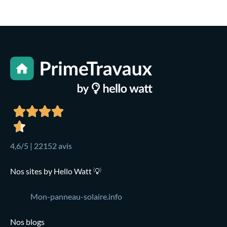
4,6/5 | 22152 avis
Nos sites by Hello Watt 💡
Mon-panneau-solaire.info
Nos blogs