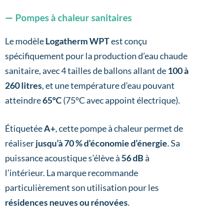
Pompes à chaleur sanitaires
Le modèle
Logatherm WPT
est conçu
spécifiquement pour la production d’eau chaude
sanitaire, avec 4 tailles de ballons allant de
100 à
260 litres
, et une température d’eau pouvant
atteindre
65°C
(75°C avec appoint électrique).
Étiquetée
A+
, cette pompe à chaleur permet de
réaliser
jusqu’à
70 % d’économie d’énergie
.
Sa
puissance acoustique s’élève à
56 dB
à
l’intérieur. La marque recommande
particulièrement son utilisation pour les
résidences neuves ou rénovées
.