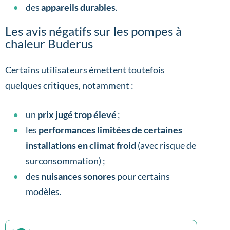
des
appareils durables
.
Les avis négatifs sur les pompes à
chaleur Buderus
Certains utilisateurs émettent toutefois
quelques critiques, notamment :
un
prix jugé trop élevé
;
les
performances limitées de certaines
installations en climat froid
(avec risque de
surconsommation) ;
des
nuisances sonores
pour certains
modèles.