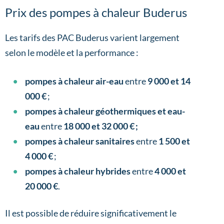
Prix des pompes à chaleur Buderus
Les tarifs des PAC Buderus varient largement
selon le modèle et la performance :
pompes à chaleur air-eau
entre
9 000 et 14
000 €
;
pompes à chaleur géothermiques et eau-
eau
entre
18 000 et 32 000 € ;
pompes à chaleur sanitaires
entre
1 500 et
4 000 €
;
pompes à chaleur hybrides
entre
4 000 et
20 000 €
.
Il est possible de réduire significativement le