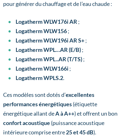
pour générer du chauffage et de l’eau chaude :
Logatherm WLW176i AR
;
Logatherm WLW156
;
Logatherm WLW196i AR S+
;
Logatherm WPL…AR (E/B)
;
Logatherm WPL..AR (T/TS)
;
Logatherm WLW166i
;
Logatherm WPLS.2
.
Ces modèles sont dotés d’
excellentes
performances énergétiques
(étiquette
énergétique allant de
A à A++
) et offrent un bon
confort acoustique
(puissance acoustique
intérieure comprise entre
25 et 45 dB
).