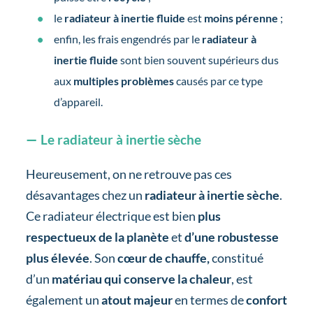
le
radiateur à inertie fluide
est
moins pérenne
;
enfin, les frais engendrés par le
radiateur à
inertie fluide
sont bien souvent supérieurs dus
aux
multiples problèmes
causés par ce type
d’appareil.
Le radiateur à inertie sèche
Heureusement, on ne retrouve pas ces
désavantages chez un
radiateur à inertie sèche
.
Ce radiateur électrique est bien
plus
respectueux de la planète
et
d’une robustesse
plus élevée
. Son
cœur de chauffe,
constitué
d’un
matériau qui conserve la chaleur
, est
également un
atout majeur
en termes de
confort