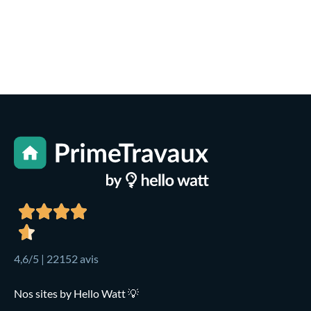
4,6/5 | 22152 avis
Nos sites by Hello Watt 💡