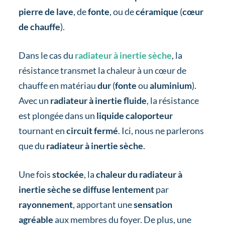
pierre de lave
, de
fonte
, ou de
céramique
(
cœur
de chauffe
).
Dans le cas du
radiateur à inertie sèche
, la
résistance transmet la chaleur à un cœur de
chauffe en matériau
dur
(
fonte
ou
aluminium
).
Avec un
radiateur à inertie fluide
, la résistance
est plongée dans un
liquide caloporteur
tournant en
circuit fermé
. Ici, nous ne parlerons
que du
radiateur à inertie sèche
.
Une fois
stockée
, la
chaleur du radiateur à
inertie sèche se diffuse lentement
par
rayonnement
, apportant une
sensation
agréable
aux membres du foyer. De plus, une