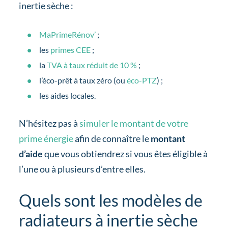
inertie sèche :
MaPrimeRénov’
;
les
primes CEE
;
la
TVA à taux réduit de 10 %
;
l’éco-prêt à taux zéro (ou
éco-PTZ
) ;
les aides locales.
N’hésitez pas à
simuler le montant de votre
prime énergie
afin de connaître le
montant
d’aide
que vous obtiendrez si vous êtes éligible à
l’une ou à plusieurs d’entre elles.
Quels sont les modèles de
radiateurs à inertie sèche