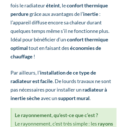
fois le radiateur
éteint
, le
confort thermique
perdure
grâce aux avantages de l’
inertie
:
l’appareil diffuse encore sa chaleur durant
quelques temps même s’il ne fonctionne plus.
Idéal pour bénéficier d’un
confort thermique
optimal
tout en faisant des
économies de
chauffage
!
Par ailleurs, l’
installation de ce type de
radiateur est facile
. De lourds travaux ne sont
pas nécessaires pour installer un
radiateur à
inertie sèche
avec un
support mural
.
Le rayonnement, qu'est-ce que c’est ?
Le rayonnement, c’est très simple : les
rayons