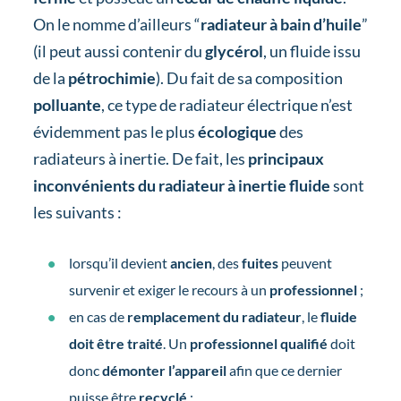
On le nomme d’ailleurs “
radiateur à bain d’huile
”
(il peut aussi contenir du
glycérol
, un fluide issu
de la
pétrochimie
). Du fait de sa composition
polluante
, ce type de radiateur électrique n’est
évidemment pas le plus
écologique
des
radiateurs à inertie. De fait, les
principaux
inconvénients du radiateur à inertie fluide
sont
les suivants :
lorsqu’il devient
ancien
, des
fuites
peuvent
survenir et exiger le recours à un
professionnel
;
en cas de
remplacement du radiateur
, le
fluide
doit être traité
. Un
professionnel qualifié
doit
donc
démonter l’appareil
afin que ce dernier
puisse être
recyclé
;