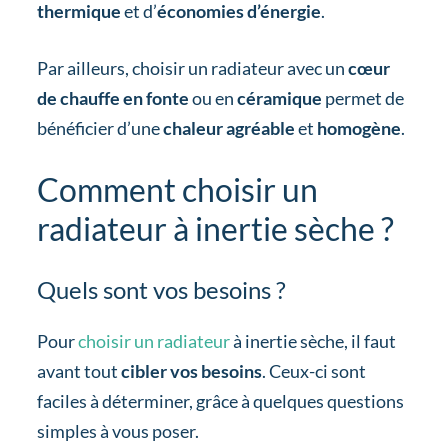
thermique
et d’
économies d’énergie
.
Par ailleurs, choisir un radiateur avec un
cœur
de chauffe en fonte
ou en
céramique
permet de
bénéficier d’une
chaleur agréable
et
homogène
.
Comment choisir un
radiateur à inertie sèche ?
Quels sont vos besoins ?
Pour
choisir un radiateur
à inertie sèche, il faut
avant tout
cibler vos besoins
. Ceux-ci sont
faciles à déterminer, grâce à quelques questions
simples à vous poser.