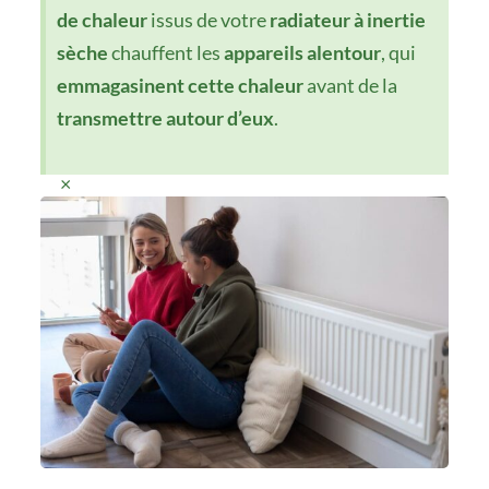
de chaleur
issus de votre
radiateur à inertie
sèche
chauffent les
appareils alentour
, qui
emmagasinent cette chaleur
avant de la
transmettre autour d’eux
.
×