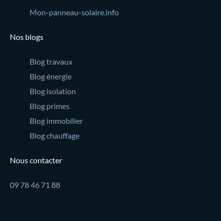
Mon-panneau-solaire.info
Nos blogs
Blog travaux
Blog énergie
Blog isolation
Blog primes
Blog immobilier
Blog chauffage
Nous contacter
09 78 46 71 88