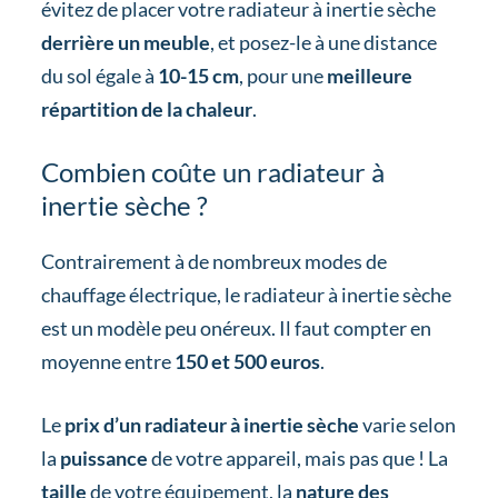
évitez de placer votre radiateur à inertie sèche
derrière un meuble
, et posez-le à une distance
du sol égale à
10-15 cm
, pour une
meilleure
répartition de la chaleur
.
Combien coûte un radiateur à
inertie sèche ?
Contrairement à de nombreux modes de
chauffage électrique, le radiateur à inertie sèche
est un modèle peu onéreux. Il faut compter en
moyenne entre
150 et 500 euros
.
Le
prix d’un radiateur à inertie sèche
varie selon
la
puissance
de votre appareil, mais pas que ! La
taille
de votre équipement, la
nature des