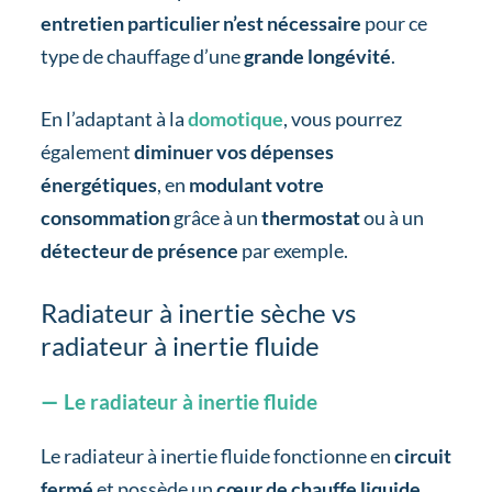
entretien particulier n’est nécessaire
pour ce
type de chauffage d’une
grande longévité
.
En l’adaptant à la
domotique
, vous pourrez
également
diminuer vos dépenses
énergétiques
, en
modulant votre
consommation
grâce à un
thermostat
ou à un
détecteur de présence
par exemple.
Radiateur à inertie sèche vs
radiateur à inertie fluide
Le radiateur à inertie fluide
Le radiateur à inertie fluide fonctionne en
circuit
fermé
et possède un
cœur de chauffe liquide
.