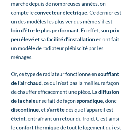
marché depuis de nombreuses années, on
compte le
convecteur électrique
. Ce dernier est
un des modèles les plus vendus même s’il est
loin d’être le plus performant
. En effet, son
prix
peu élevé
et sa
facilité d’installation
en ont fait
un modèle de radiateur plébiscité par les
ménages.
Or, ce type de radiateur fonctionne en
soufflant
de l’air chaud
, ce qui n’est pas la meilleure façon
de chauffer efficacement une pièce. La
diffusion
de la chaleur
se fait de façon
sporadique
, donc
discontinue
, et
s’arrête
dès que l’appareil est
éteint
, entraînant un retour du froid. C’est ainsi
le
confort thermique
de tout le logement qui est