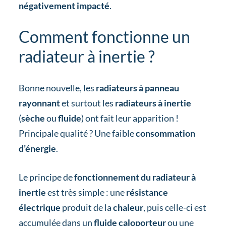
négativement impacté
.
Comment fonctionne un
radiateur à inertie ?
Bonne nouvelle, les
radiateurs à panneau
rayonnant
et surtout les
radiateurs à inertie
(
sèche
ou
fluide
) ont fait leur apparition !
Principale qualité ? Une faible
consommation
d’énergie
.
Le principe de
fonctionnement du radiateur à
inertie
est très simple : une
résistance
électrique
produit de la
chaleur
, puis celle-ci est
accumulée dans un
fluide caloporteur
ou une