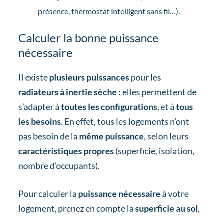
présence, thermostat intelligent sans fil…).
Calculer la bonne puissance
nécessaire
Il existe
plusieurs puissances
pour les
radiateurs à inertie sèche
: elles permettent de
s’adapter à
toutes les configurations
, et à
tous
les besoins
. En effet, tous les logements n’ont
pas besoin de la
même puissance
, selon leurs
caractéristiques propres
(superficie, isolation,
nombre d’occupants).
Pour calculer la
puissance nécessaire
à votre
logement, prenez en compte la
superficie au sol
,