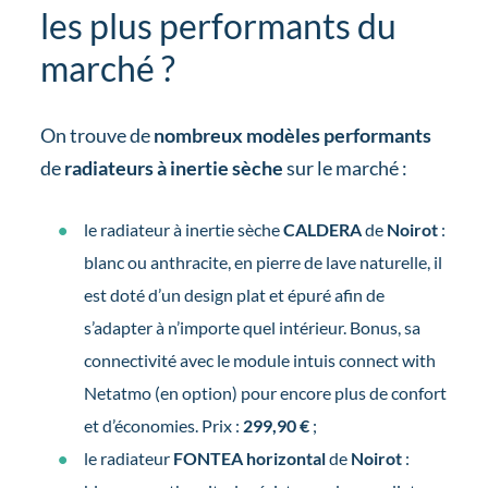
les plus performants du
marché ?
On trouve de
nombreux modèles performants
de
radiateurs à inertie sèche
sur le marché :
le radiateur à inertie sèche
CALDERA
de
Noirot
:
blanc ou anthracite, en pierre de lave naturelle, il
est doté d’un design plat et épuré afin de
s’adapter à n’importe quel intérieur. Bonus, sa
connectivité avec le module intuis connect with
Netatmo (en option) pour encore plus de confort
et d’économies. Prix :
299,90 €
;
le radiateur
FONTEA horizontal
de
Noirot
: