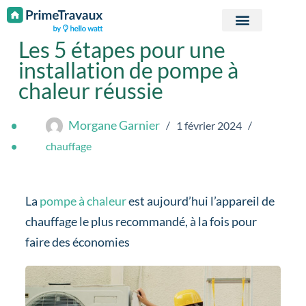
Passer au contenu
Les 5 étapes pour une
installation de pompe à
chaleur réussie
Morgane Garnier
1 février 2024
chauffage
La
pompe à chaleur
est aujourd’hui l’appareil de
chauffage le plus recommandé, à la fois pour
faire des économies