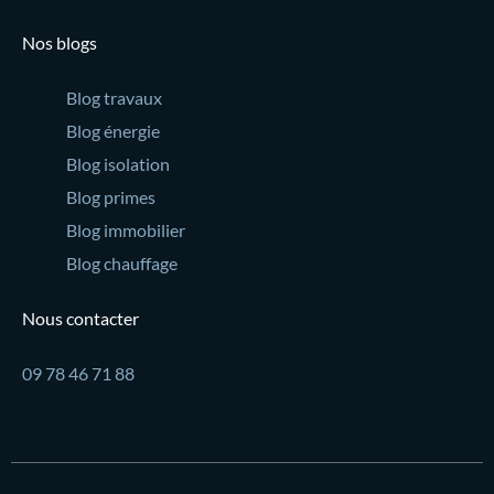
Nos blogs
Blog travaux
Blog énergie
Blog isolation
Blog primes
Blog immobilier
Blog chauffage
Nous contacter
09 78 46 71 88