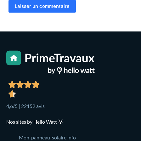
Laisser un commentaire
4,6/5 | 22152 avis
Nos sites by Hello Watt 💡
Mon-panneau-solaire.info