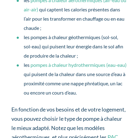
les
pompes à chaleur aérothermiques (air-eau ou
air-air)
qui captent les calories présentes dans
l’air pour les transformer en chauffage ou en eau
chaude ;
les pompes à chaleur géothermiques (sol-sol,
sol-eau) qui puisent leur énergie dans le sol afin
de produire de la chaleur ;
les
pompes à chaleur hydrothermiques (eau-eau)
qui puisent de la chaleur dans une source d’eau à
proximité comme une nappe phréatique, un lac
ou encore un cours d’eau.
En fonction de vos besoins et de votre logement,
vous pouvez choisir le type de pompe à chaleur
le mieux adapté. Notez que les modèles
aérothermiques, et plus précisément les
PAC