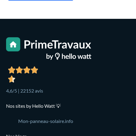
4,6/5 | 22152 avis
Nos sites by Hello Watt 💡
Mon-panneau-solaire.info