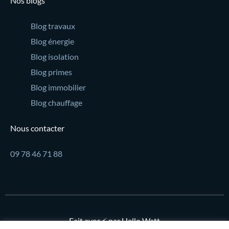
Nos blogs
Blog travaux
Blog énergie
Blog isolation
Blog primes
Blog immobilier
Blog chauffage
Nous contacter
09 78 46 71 88
Fait avec ⚡ par Hello Watt