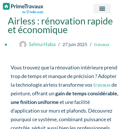
Passer au contenu
Airless : rénovation rapide
et économique
Selma Haba
27 juin 2025
travaux
Vous trouvez que la rénovation intérieure prend
trop de temps et manque de précision ? Adopter
la technologie airless transforme vos
travaux
de
peinture, offrant un
gain de temps considérable,
une finition uniforme
et une facilité
d’application sur murs et plafonds. Découvrez
pourquoi ce système, combinant puissance et
contrôle, séduit aussi bien les professionnels