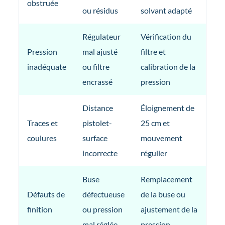
obstruée
ou résidus
solvant adapté
Régulateur
Vérification du
Pression
mal ajusté
filtre et
inadéquate
ou filtre
calibration de la
encrassé
pression
Distance
Éloignement de
Traces et
pistolet-
25 cm et
coulures
surface
mouvement
incorrecte
régulier
Buse
Remplacement
Défauts de
défectueuse
de la buse ou
finition
ou pression
ajustement de la
mal réglée
pression