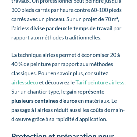
travaux. Un professionnel peut peindre jusqu’à
300 pieds carrés par heure contre 60-100 pieds
carrés avec un pinceau. Sur un projet de 70 m²,
l’airless
divise par deux le temps de travail
par
rapport aux méthodes traditionnelles.
La technique airless permet d’économiser 20 à
40 % de peinture par rapport aux méthodes
classiques. Pour en savoir plus, consultez
airlessdeco
et découvrez le
Tarif peinture airless
.
Sur un chantier type, le
gain représente
plusieurs centaines d’euros
en matériaux. Le
passage à l’airless réduit aussi les coûts de main-
d’œuvre grâce à sa rapidité d’application.
Protection et préparation pour