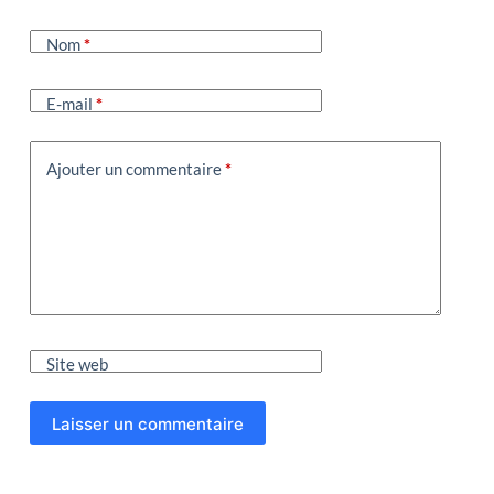
Nom
*
E-mail
*
Ajouter un commentaire
*
Site web
Laisser un commentaire