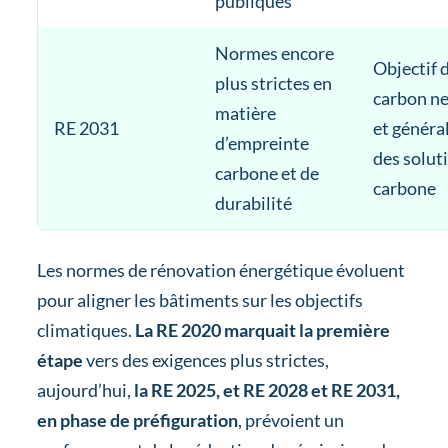
publiques
Normes encore
Objectif 
plus strictes en
carbon ne
matière
RE 2031
et généra
d’empreinte
des solut
carbone et de
carbone
durabilité
Les normes de rénovation énergétique évoluent
pour aligner les bâtiments sur les objectifs
climatiques.
La RE 2020 marquait la première
étape
vers des exigences plus strictes,
aujourd’hui,
la RE 2025, et RE 2028 et RE 2031,
en phase de préfiguration
, prévoient un