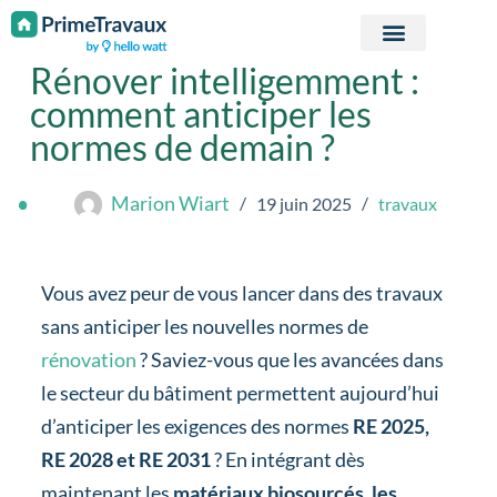
Passer au contenu
Rénover intelligemment :
comment anticiper les
normes de demain ?
Marion Wiart
19 juin 2025
travaux
Vous avez peur de vous lancer dans des travaux
sans anticiper les nouvelles normes de
rénovation
? Saviez-vous que les avancées dans
le secteur du bâtiment permettent aujourd’hui
d’anticiper les exigences des normes
RE 2025,
RE 2028 et RE 2031
? En intégrant dès
maintenant les
matériaux biosourcés, les