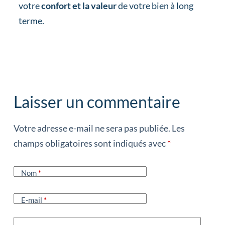
votre
confort et la valeur
de votre bien à long
terme.
Laisser un commentaire
Votre adresse e-mail ne sera pas publiée.
Les
champs obligatoires sont indiqués avec
*
Nom
*
E-mail
*