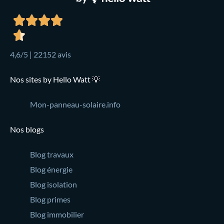
4,6/5 | 22152 avis
Nos sites by Hello Watt 💡
Mon-panneau-solaire.info
Nos blogs
Blog travaux
Blog énergie
Blog isolation
Blog primes
Blog immobilier