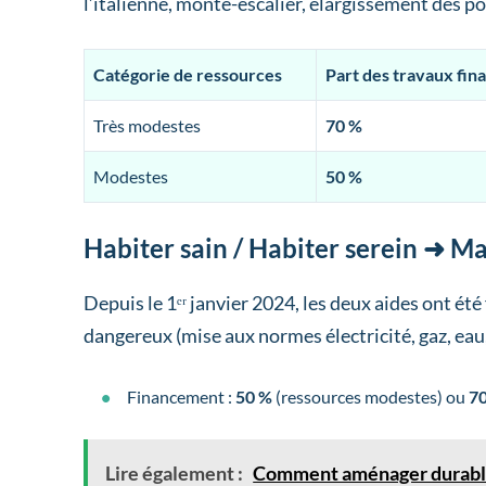
l’italienne, monte-escalier, élargissement des po
Catégorie de ressources
Part des travaux fin
Très modestes
70 %
Modestes
50 %
Habiter sain / Habiter serein ➜ 
Depuis le 1ᵉʳ janvier 2024, les deux aides ont ét
dangereux (mise aux normes électricité, gaz, eau, 
Financement :
50 %
(ressources modestes) ou
7
Lire également :
Comment aménager durablem