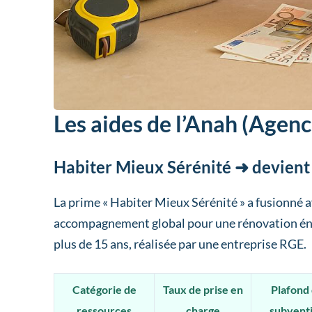
Les aides de l’Anah (Agenc
Habiter Mieux Sérénité ➜ devien
La prime « Habiter Mieux Sérénité » a fusionné 
accompagnement global pour une rénovation én
plus de 15 ans, réalisée par une entreprise RGE.
Catégorie de
Taux de prise en
Plafond
ressources
charge
subvent