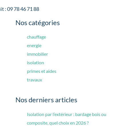
it : 09 78 46 71 88
Nos catégories
chauffage
energie
immobilier
isolation
primes et aides
travaux
Nos derniers articles
Isolation par l’extérieur : bardage bois ou
composite, quel choix en 2026 ?