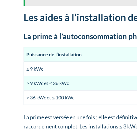
Les aides à l’installation 
La prime à l’autoconsommation p
Puissance de l’installation
≤ 9 kWc
> 9 kWc et ≤ 36 kWc
> 36 kWc et ≤ 100 kWc
La prime est versée en une fois ; elle est définit
raccordement complet. Les installations ≤ 3 kWc 