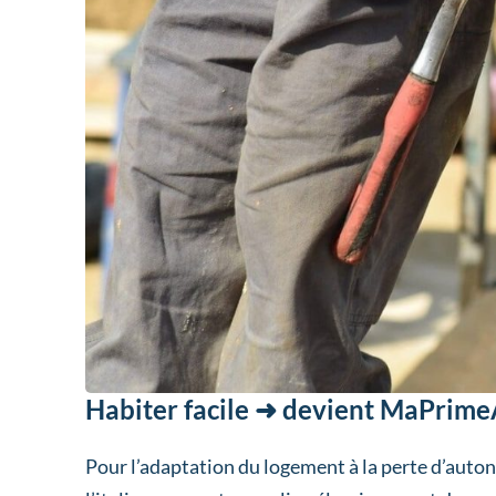
Habiter facile ➜ devient MaPrime
Pour l’adaptation du logement à la perte d’aut