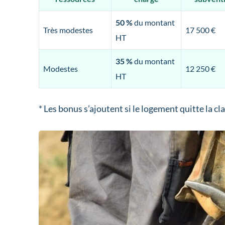
50 %
du montant
Très modestes
17 500 €
HT
35 %
du montant
Modestes
12 250 €
HT
* Les bonus s’ajoutent si le logement quitte la cl