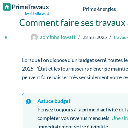
Passer au contenu
Prime énergies
Comment faire ses travaux 
adminhellowatt
23 mai 2025
travau
Lorsque l’on dispose d’un budget serré, toutes l
2025, l’État et les fournisseurs d’énergie mainti
peuvent faire baisser très sensiblement votre re
Astuce budget
Pensez toujours à la
prime d’activité
de l
compléter vos revenus mensuels.
Une sim
immédiatement votre éligibilité.