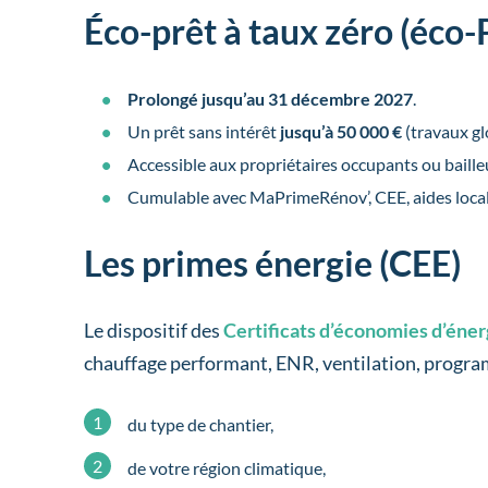
Éco-prêt à taux zéro (éco
Prolongé jusqu’au 31 décembre 2027
.
Un prêt sans intérêt
jusqu’à 50 000 €
(travaux gl
Accessible aux propriétaires occupants ou baille
Cumulable avec MaPrimeRénov’, CEE, aides locale
Les primes énergie (CEE)
Le dispositif des
Certificats d’économies d’éner
chauffage performant, ENR, ventilation, progr
du type de chantier,
de votre région climatique,