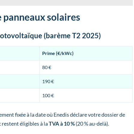
de panneaux solaires
hotovoltaïque (barème T2 2025)
Prime (€/kWc)
80 €
190 €
100 €
ivement fixée à la date où Enedis déclare votre dossier de
restent éligibles à la
TVA à 10 %
(20 % au-delà).