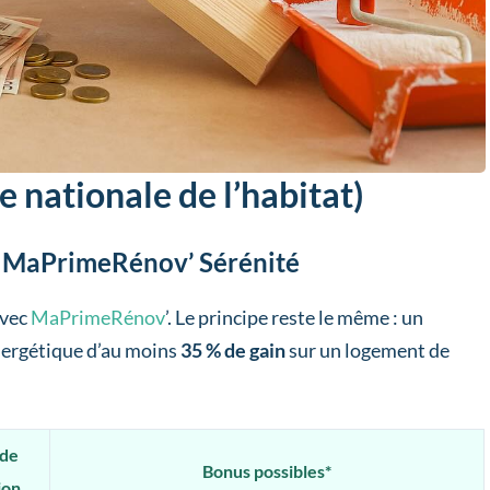
e nationale de l’habitat)
t MaPrimeRénov’ Sérénité
avec
MaPrimeRénov
’. Le principe reste le même : un
ergétique d’au moins
35 % de gain
sur un logement de
 de
Bonus possibles*
ion