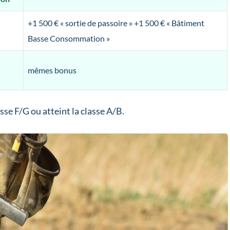
+1 500 € « sortie de passoire » +1 500 € « Bâtiment
Basse Consommation »
mêmes bonus
asse F/G ou atteint la classe A/B.