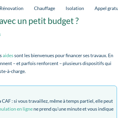
Rénovation
Chauffage
Isolation
Appel gratu
avec un petit budget ?
x
es
aides
sont les bienvenues pour financer ses travaux. En
ennent – et parfois renforcent – plusieurs dispositifs qui
ste-à-charge.
a CAF : si vous travaillez, même à temps partiel, elle peut
ulation en ligne
ne prend qu’une minute et vous indique