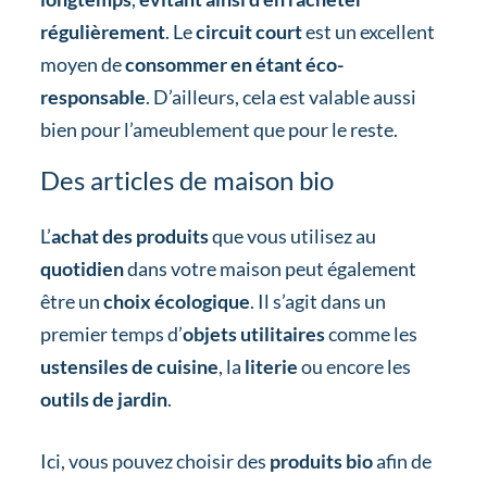
régulièrement
. Le
circuit court
est un excellent
moyen de
consommer en étant éco-
responsable
. D’ailleurs, cela est valable aussi
bien pour l’ameublement que pour le reste.
Des articles de maison bio
L’
achat des produits
que vous utilisez au
quotidien
dans votre maison peut également
être un
choix écologique
. Il s’agit dans un
premier temps d’
objets utilitaires
comme les
ustensiles de cuisine
, la
literie
ou encore les
outils de jardin
.
Ici, vous pouvez choisir des
produits bio
afin de