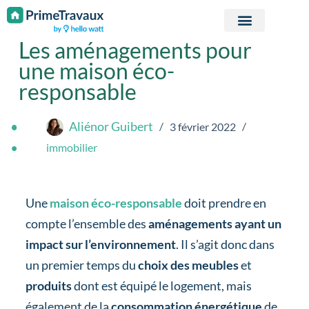
Passer au contenu
Les aménagements pour
une maison éco-
responsable
Aliénor Guibert
3 février 2022
immobilier
Une
maison éco-responsable
doit prendre en
compte l’ensemble des
aménagements ayant un
impact sur l’environnement
. Il s’agit donc dans
un premier temps du
choix des meubles
et
produits
dont est équipé le logement, mais
également de la
consommation énergétique
de