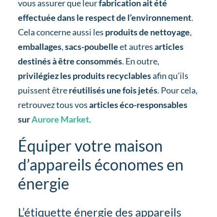
vous assurer que leur
fabrication ait été
effectuée dans le respect de l’environnement
.
Cela concerne aussi les
produits de nettoyage
,
emballages
,
sacs-poubelle
et autres
articles
destinés à être consommés
. En outre,
privilégiez les produits recyclables
afin qu’ils
puissent être
réutilisés une fois jetés
. Pour cela,
retrouvez tous vos
articles éco-responsables
sur
Aurore Market
.
Équiper votre maison
d’appareils économes en
énergie
L’étiquette énergie des appareils