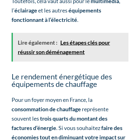
Toutefois, cela vaut aussi pour le
multimédia
,
l’
éclairage
et les autres
équipements
fonctionnant à l’électricité
.
Lire également :
Les étapes clés pour
réussir son déménagement
Le rendement énergétique des
équipements de chauffage
Pour un foyer moyen en France, la
consommation de chauffage
représente
souvent les
trois quarts du montant des
factures d’énergie
. Si vous souhaitez
faire des
économies tout en diminuant votre impact sur