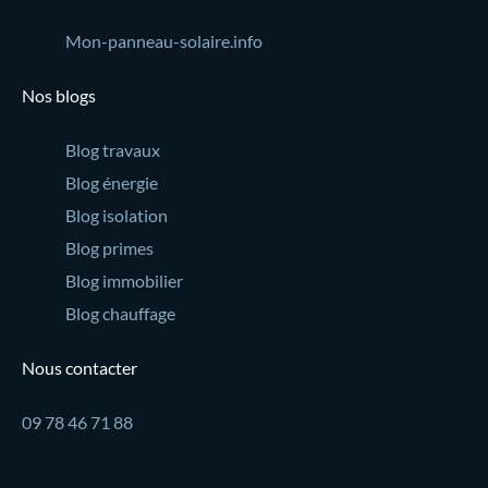
Mon-panneau-solaire.info
Nos blogs
Blog travaux
Blog énergie
Blog isolation
Blog primes
Blog immobilier
Blog chauffage
Nous contacter
09 78 46 71 88