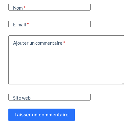
Nom
*
E-mail
*
Ajouter un commentaire
*
Site web
Laisser un commentaire