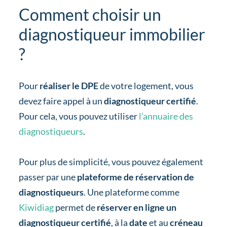
Comment choisir un
diagnostiqueur immobilier
?
Pour
réaliser le DPE
de votre logement, vous
devez faire appel à un
diagnostiqueur certifié
.
Pour cela, vous pouvez utiliser
l’annuaire des
diagnostiqueurs
.
Pour plus de simplicité, vous pouvez également
passer par une
plateforme de réservation de
diagnostiqueurs
. Une plateforme comme
Kiwidiag
permet de
réserver en ligne un
diagnostiqueur certifié
, à la
date
et au
créneau