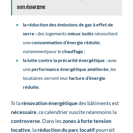
son épargne
la réduction des émissions de gaz à effet de
serre :
des logements
mieux isolés
nécessitent
une
consommation d’énergie réduite
,
notammentpour le
chauffage
;
la lutte contre la précarité énergétique :
avec
une
performance énergétique améliorée
, les
locataires verront leur
facture d’énergie
réduite
.
Si la
rénovation énergétique
des bâtiments est
nécessaire
, ce calendrier suscite néanmoins la
controverse
. Dans les
zones à forte tension
locative
, la
réduction du parc locatif
pourrait