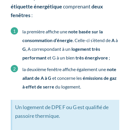
étiquette énergétique
comprenant
deux
fenêtres
:
la première affiche une
note basée sur la
consommation d’énergie
. Celle-ci s’étend de
A
à
G
, A correspondant à un
logement très
performant
et G à un bien
très énergivore
;
la deuxième fenêtre affiche également une
note
allant de A à G
et concerne les
émissions de gaz
à effet de serre
du logement.
Un logement de DPE F ou G est qualifié de
passoire thermique.