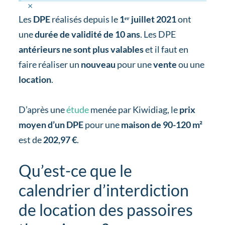
×
Les
DPE
réalisés depuis le
1ᵉʳ juillet 2021
ont
une
durée de validité de 10 ans
. Les DPE
antérieurs ne sont plus valables
et il faut en
faire réaliser un
nouveau
pour une
vente
ou une
location
.
D’après une
étude
menée par Kiwidiag, le
prix
moyen d’un DPE
pour une
maison de 90-120 m²
est de
202,97 €
.
Qu’est-ce que le
calendrier d’interdiction
de location des passoires