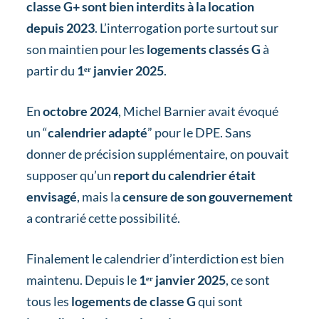
classe G+ sont bien interdits à la location
depuis 2023
. L’interrogation porte surtout sur
son maintien pour les
logements classés G
à
partir du
1ᵉʳ janvier 2025
.
En
octobre 2024
, Michel Barnier avait évoqué
un “
calendrier adapté
” pour le DPE. Sans
donner de précision supplémentaire, on pouvait
supposer qu’un
report du calendrier était
envisagé
, mais la
censure de son gouvernement
a contrarié cette possibilité.
Finalement le calendrier d’interdiction est bien
maintenu. Depuis le
1ᵉʳ janvier 2025
, ce sont
tous les
logements de classe G
qui sont