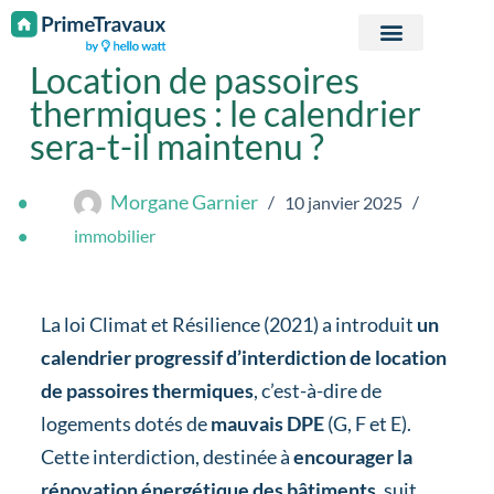
Passer au contenu
Location de passoires
thermiques : le calendrier
sera-t-il maintenu ?
Morgane Garnier
10 janvier 2025
immobilier
La loi Climat et Résilience (2021) a introduit
un
calendrier progressif d’interdiction de location
de passoires thermiques
, c’est-à-dire de
logements dotés de
mauvais DPE
(G, F et E).
Cette interdiction, destinée à
encourager la
rénovation énergétique des bâtiments
, suit