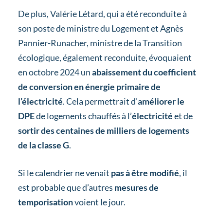
De plus, Valérie Létard, qui a été reconduite à
son poste de ministre du Logement et Agnès
Pannier-Runacher, ministre de la Transition
écologique, également reconduite, évoquaient
en octobre 2024 un
abaissement du coefficient
de conversion en énergie primaire de
l’électricité
. Cela permettrait d’
améliorer le
DPE
de logements chauffés à l’
électricité
et de
sortir des centaines de milliers de logements
de la classe G
.
Si le calendrier ne venait
pas à être modifié
, il
est probable que d’autres
mesures de
temporisation
voient le jour.