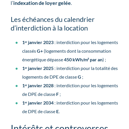
l’
indexation de loyer gelée
.
Les échéances du calendrier
d’interdiction à la location
1ᵉʳ janvier 2023
: interdiction pour les logements
classés
G+
(logements dont la consommation
énergétique dépasse
450 kWh/m² par an
) ;
1ᵉʳ janvier 2025
: interdiction pour la totalité des
logements de DPE de classe
G
;
1ᵉʳ janvier 2028
: interdiction pour les logements
de DPE de classe
F
;
1ᵉʳ janvier 2034
: interdiction pour les logements
de DPE de classe
E
.
Intérêts et controverses