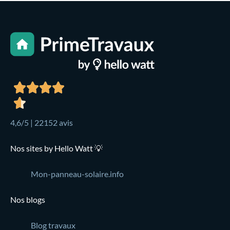
4,6/5 | 22152 avis
Nos sites by Hello Watt 💡
Mon-panneau-solaire.info
Nos blogs
Blog travaux