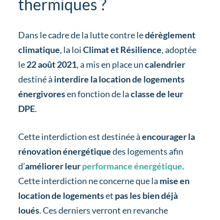
thermiques ?
Dans le cadre de la lutte contre le
dérèglement
climatique
, la loi
Climat et Résilience
, adoptée
le
22 août 2021
, a mis en place un
calendrier
destiné à
interdire la location de logements
énergivores
en fonction de la
classe de leur
DPE
.
Cette interdiction est destinée à
encourager la
rénovation énergétique
des logements afin
d’
améliorer leur
performance énergétique
.
Cette interdiction ne concerne que la
mise en
location de logements
et
pas les bien déjà
loués
. Ces derniers verront en revanche