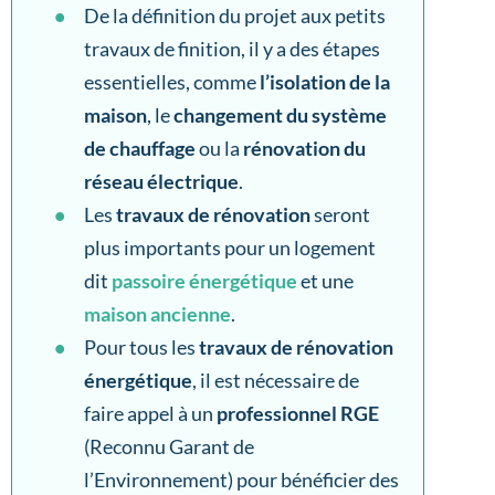
De la définition du projet aux petits
travaux de finition, il y a des étapes
essentielles, comme
l’isolation de la
maison
, le
changement du système
de chauffag
e
ou la
rénovation du
réseau électrique
.
Les
travaux de rénovation
seront
plus importants pour un logement
dit
passoire énergétique
et une
maison ancienne
.
Pour tous les
travaux de rénovation
énergétique
, il est nécessaire de
faire appel à un
professionnel RGE
(Reconnu Garant de
l’Environnement) pour bénéficier des