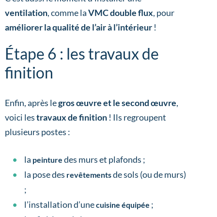
ventilation
, comme la
VMC double flux
, pour
améliorer la qualité de l’air à l’intérieur
!
Étape 6 : les travaux de
finition
Enfin, après le
gros œuvre et le second œuvre
,
voici les
travaux de finition
! Ils regroupent
plusieurs postes :
la
des murs et plafonds ;
peinture
la pose des
de sols (ou de murs)
revêtements
;
l’installation d’une
;
cuisine équipée