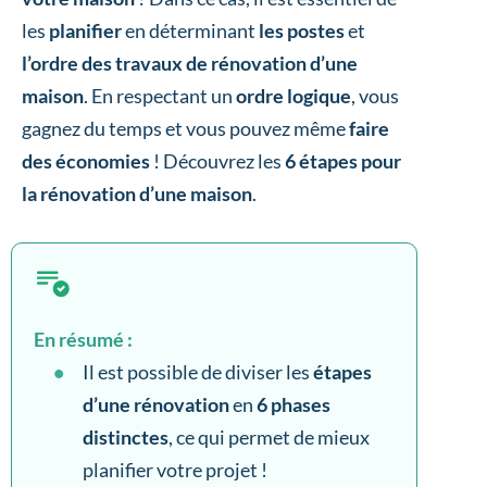
les
planifier
en déterminant
les postes
et
l’ordre des travaux de rénovation d’une
maison
. En respectant un
ordre logique
, vous
gagnez du temps et vous pouvez même
faire
des économies
! Découvrez les
6 étapes pour
la rénovation d’une maison
.
En résumé :
Il est possible de diviser les
étapes
d’une rénovation
en
6 phases
distinctes
, ce qui permet de mieux
planifier votre projet !