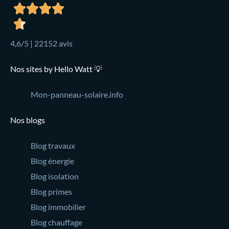
4,6/5 | 22152 avis
Nos sites by Hello Watt 💡
Mon-panneau-solaire.info
Nos blogs
Blog travaux
Blog énergie
Blog isolation
Blog primes
Blog immobilier
Blog chauffage