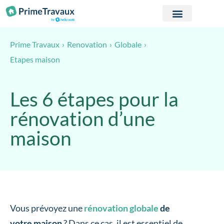
Passer au contenu
Prime Travaux
Renovation
Globale
Etapes maison
Les 6 étapes pour la
rénovation d’une
maison
Vous prévoyez une
rénovation globale
de
votre maison
? Dans ce cas, il est essentiel de