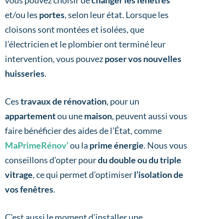
vous pouvez choisir de
changer les fenêtres
et/ou les
portes
, selon leur état. Lorsque les
cloisons sont montées et isolées, que
l’électricien et le plombier ont terminé leur
intervention, vous pouvez
poser vos nouvelles
huisseries
.
Ces
travaux de rénovation
, pour un
appartement
ou une
maison
, peuvent aussi vous
faire bénéficier des aides de l’État, comme
MaPrimeRénov’
ou la
prime énergie
. Nous vous
conseillons d’opter pour
du double ou du triple
vitrage
, ce qui permet d’optimiser
l’isolation de
vos fenêtres
.
C’est aussi le moment d’installer une