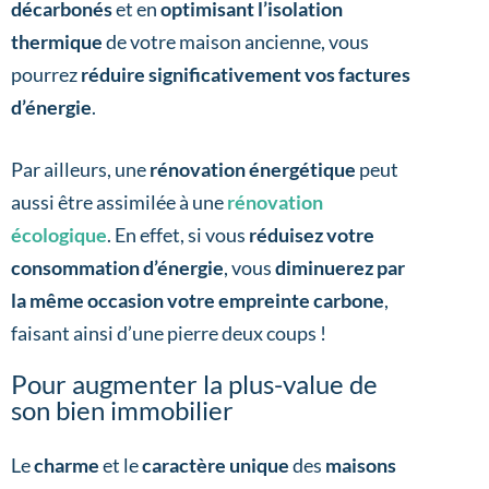
décarbonés
et en
optimisant l’isolation
thermique
de votre maison ancienne, vous
pourrez
réduire significativement vos factures
d’énergie
.
Par ailleurs, une
rénovation énergétique
peut
aussi être assimilée à une
rénovation
écologique
. En effet, si vous
réduisez votre
consommation d’énergie
, vous
diminuerez par
la même occasion votre empreinte carbone
,
faisant ainsi d’une pierre deux coups !
Pour augmenter la plus-value de
son bien immobilier
Le
charme
et le
caractère unique
des
maisons