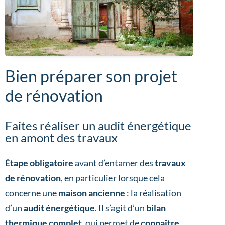
Bien préparer son projet
de rénovation
Faites réaliser un audit énergétique
en amont des travaux
Étape obligatoire
avant d’entamer des
travaux
de rénovation
, en particulier lorsque cela
concerne une
maison ancienne
: la réalisation
d’un
audit énergétique
. Il s’agit d’un
bilan
thermique complet
, qui permet de
connaître