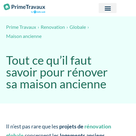
Passer au contenu
Prime Travaux
Renovation
Globale
Maison ancienne
Tout ce qu’il faut
savoir pour rénover
sa maison ancienne
Il n’est pas rare que les
projets de
rénovation
globale
concernent les
logements anciens
,