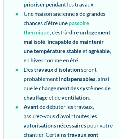
prioriser
pendant les travaux.
Une maison ancienne a de grandes
chances d’être une
passoire
thermique
, c’est-à-dire un
logement
mal isolé
,
incapable de maintenir
une température stable
et
agréable
,
en
hiver
comme en
été
.
Des
travaux d’isolation
seront
probablement
indispensables
, ainsi
que le
changement des systèmes de
chauffage
et de
ventilation
.
Avant
de débuter les travaux,
assurez-vous d’avoir toutes les
autorisations nécessaires
pour votre
chantier. Certains
travaux sont