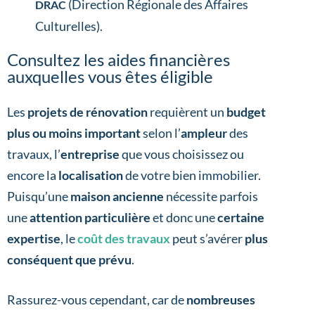
(Direction Régionale des Affaires
DRAC
Culturelles).
Consultez les aides financières
auxquelles vous êtes éligible
Les
projets de rénovation
requièrent un
budget
plus ou moins important
selon l’
ampleur
des
travaux, l’
entreprise
que vous choisissez ou
encore la
localisation
de votre bien immobilier.
Puisqu’une
maison ancienne
nécessite parfois
une
attention particulière
et donc une
certaine
expertise
, le
coût des travaux
peut s’avérer
plus
conséquent que prévu
.
Rassurez-vous cependant, car de
nombreuses