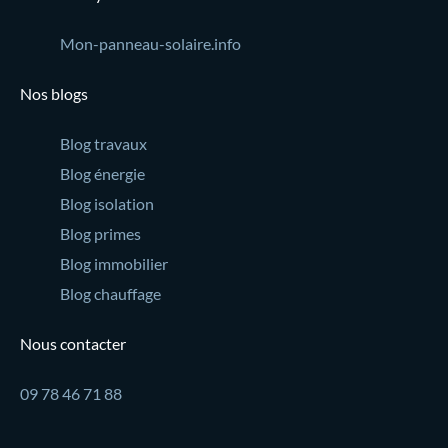
Mon-panneau-solaire.info
Nos blogs
Blog travaux
Blog énergie
Blog isolation
Blog primes
Blog immobilier
Blog chauffage
Nous contacter
09 78 46 71 88