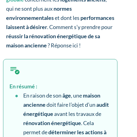
qui ne sont plus aux
normes
environnementales
et dont les
performances
laissent à désirer
. Comment s’y prendre pour
réussir la rénovation énergétique de sa
maison ancienne
? Réponse ici !
En résumé :
En raison de son
âge
, une
maison
ancienne
doit faire l’objet d’un
audit
énergétique
avant les travaux de
rénovation énergétique
. Cela
permet de
déterminer les actions à