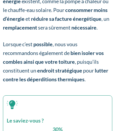
énergie
existent, comme la pompe à chaleur ou
le chauffe-eau solaire. Pour
consommer moins
d’énergie
et
réduire sa facture énergétique
, un
remplacement
sera sûrement
nécessaire
.
Lorsque c’est
possible
, nous vous
recommandons également de
bien isoler vos
combles ainsi que votre toiture
, puisqu’ils
constituent un
endroit stratégique
pour
lutter
contre les déperditions thermiques
.
Le saviez-vous ?
30
%