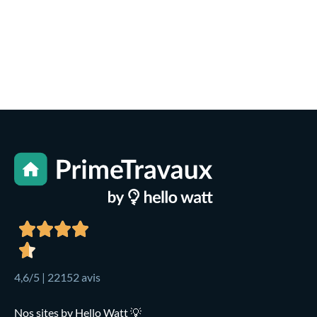
4,6/5 | 22152 avis
Nos sites by Hello Watt 💡