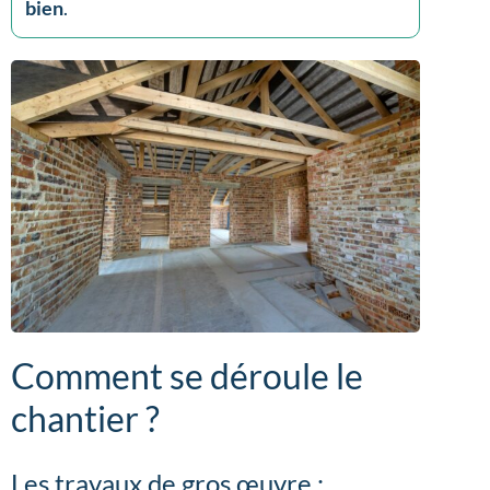
bien
.
Comment se déroule le
chantier ?
Les travaux de gros œuvre :