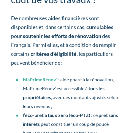
De nombreuses
aides financières
sont
disponibles et, dans certains cas,
cumulables
,
pour
soutenir les efforts de rénovation
des
Français. Parmi elles, et à condition de remplir
certains
critères d’éligibilité
, les particuliers
peuvent bénéficier de :
MaPrimeRénov’
: aide phare à la rénovation,
MaPrimeRénov’ est accessible à
tous les
propriétaires
, avec des montants ajustés selon
leurs revenus ;
l’
éco-prêt à taux zéro
(
éco-PTZ
) : ce
prêt sans
intérêts
peut constituer un coup de pouce
bienvenu pour financer vos travaux ;