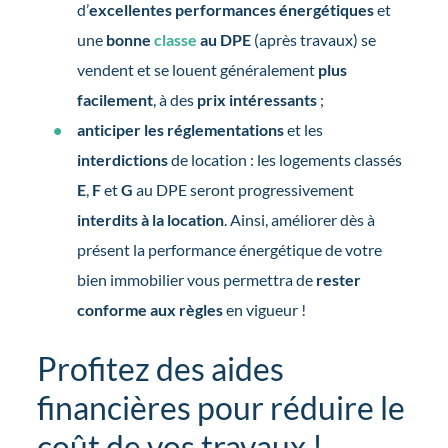
d’
excellentes performances énergétiques
et
une
bonne
classe
au DPE
(après travaux) se
vendent et se louent généralement
plus
facilement
, à des
prix intéressants
;
anticiper les réglementations
et les
interdictions
de location : les logements classés
E
,
F
et
G
au DPE seront progressivement
interdits à la location
. Ainsi, améliorer dès à
présent la performance énergétique de votre
bien immobilier vous permettra de
rester
conforme aux règles
en vigueur !
Profitez des aides
financières pour réduire le
coût de vos travaux !