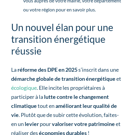
vous auprès de votre mairie, votre département
ou votre région pour en savoir plus.
Un nouvel élan pour une
transition énergétique
réussie
La
réforme des DPE en 2025
s’inscrit dans une
démarche globale de transition énergétique
et
écologique
. Elle incite les propriétaires à
participer à la
lutte contre le changement
climatique
tout en
améliorant leur qualité de
vie
. Plutôt que de subir cette évolution, faites-
en un
levier
pour
valoriser votre patrimoine
et
réaliser des
économies durables
!