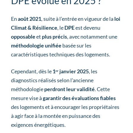
DPE évolue en 2025 ?
En
août 2021
, suite à l’entrée en vigueur de la
loi
Climat & Résilience
, le
DPE
est devenu
opposable
et
plus précis
, avec notamment une
méthodologie unifiée
basée sur les
caractéristiques techniques des logements.
Cependant, dès le
1ᵉʳ janvier 2025
, les
diagnostics réalisés selon l’ancienne
méthodologie
perdront leur validité
. Cette
mesure vise à
garantir des évaluations fiables
des logements et à encourager les propriétaires
à agir face à la montée en puissance des
exigences énergétiques.