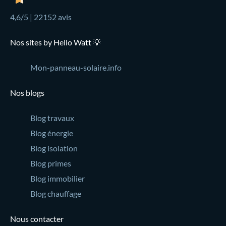
4,6/5 | 22152 avis
Nos sites by Hello Watt 💡
Mon-panneau-solaire.info
Nos blogs
Blog travaux
Blog énergie
Blog isolation
Blog primes
Blog immobilier
Blog chauffage
Nous contacter