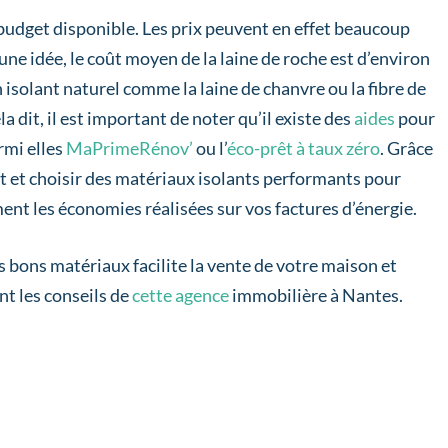
budget disponible. Les prix peuvent en effet beaucoup
une idée, le coût moyen de la laine de roche est d’environ
 isolant naturel comme la laine de chanvre ou la fibre de
a dit, il est important de noter qu’il existe des
aides
pour
rmi elles
MaPrimeRénov’
ou l’
éco-prêt à taux zéro
. Grâce
 et choisir des matériaux isolants performants pour
ent les économies réalisées sur vos factures d’énergie.
bons matériaux facilite la vente de votre maison et
nt les conseils de
cette agence
immobilière à Nantes.