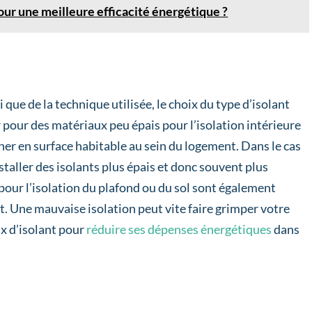
our une meilleure efficacité énergétique ?
i que de la technique utilisée, le choix du type d’isolant
er pour des matériaux peu épais pour l’isolation intérieure
er en surface habitable au sein du logement. Dans le cas
installer des isolants plus épais et donc souvent plus
 pour l’isolation du plafond ou du sol sont également
oit. Une mauvaise isolation peut vite faire grimper votre
ix d’isolant pour
réduire ses dépenses énergétiques
dans