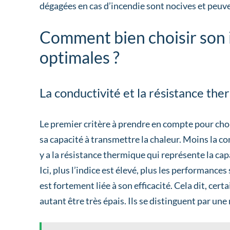
dégagées en cas d’incendie sont nocives et peuv
Comment bien choisir son 
optimales ?
La conductivité et la résistance th
Le premier critère à prendre en compte pour chois
sa capacité à transmettre la chaleur. Moins la cond
y a la résistance thermique qui représente la ca
Ici, plus l’indice est élevé, plus les performance
est fortement liée à son efficacité. Cela dit, cer
autant être très épais. Ils se distinguent par u