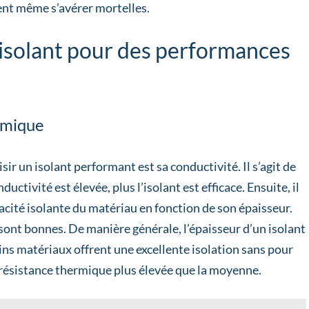
ent même s’avérer mortelles.
isolant pour des performances
ermique
ir un isolant performant est sa conductivité. Il s’agit de
uctivité est élevée, plus l’isolant est efficace. Ensuite, il
pacité isolante du matériau en fonction de son épaisseur.
s sont bonnes. De manière générale, l’épaisseur d’un isolant
tains matériaux offrent une excellente isolation sans pour
ne résistance thermique plus élevée que la moyenne.