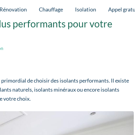
Rénovation
Chauffage
Isolation
Appel gratu
plus performants pour votre
on
est primordial de choisir des isolants performants. Il existe
solants naturels, isolants minéraux ou encore isolants
e votre choix.