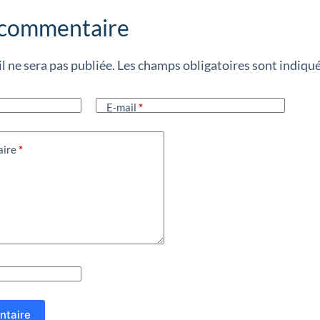
 commentaire
l ne sera pas publiée.
Les champs obligatoires sont indiqu
E-mail
*
aire
*
ntaire