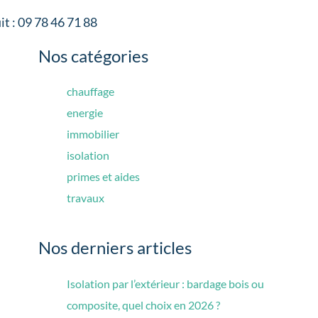
it : 09 78 46 71 88
Nos catégories
chauffage
energie
immobilier
isolation
primes et aides
travaux
Nos derniers articles
Isolation par l’extérieur : bardage bois ou
composite, quel choix en 2026 ?