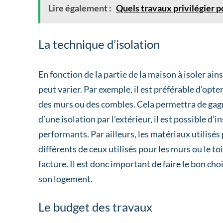
Lire également :
Quels travaux privilégier p
La technique d’isolation
En fonction de la partie de la maison à isoler ains
peut varier. Par exemple, il est préférable d’opt
des murs ou des combles. Cela permettra de gagn
d’une isolation par l’extérieur, il est possible d’
performants. Par ailleurs, les matériaux utilisés
différents de ceux utilisés pour les murs ou le t
facture. Il est donc important de faire le bon cho
son logement.
Le budget des travaux