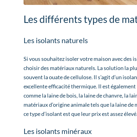
Les différents types de ma
Les isolants naturels
Si vous souhaitez isoler votre maison avec des i
choisir des matériaux naturels. La solution la pl
souvent la ouate de cellulose. Il s’agit d’un isol
excellente efficacité thermique. Il est égalemen
comme la laine de bois, la laine de chanvre, la lain
matériaux d’origine animale tels que la laine de
ce type d’isolant est que leur prix est assez élevé
Les isolants minéraux