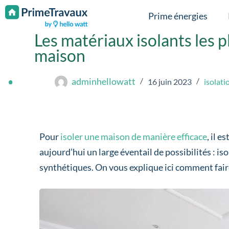
Passer au contenu
Prime énergies
Les matériaux isolants les 
maison
adminhellowatt
16 juin 2023
isolati
Pour
isoler une maison de manière efficace
, il 
aujourd’hui un large éventail de possibilités : i
synthétiques. On vous explique ici comment fair