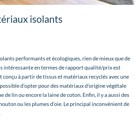
tériaux isolants
solants performants et écologiques, rien de mieux que de
us intéressante en termes de rapport qualité/prix est
ant conçu à partir de tissus et matériaux recyclés avec une
t possible d’opter pour des matériaux d’origine végétale
e de lin ou encore la laine de coton. Enfin, il y a aussi des
 mouton ou les plumes d’oie. Le principal inconvénient de
.