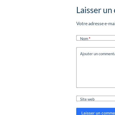
Laisser un
Votre adresse e-mai
Nom
*
Ajouter un comment
Site web
Laisser un comme