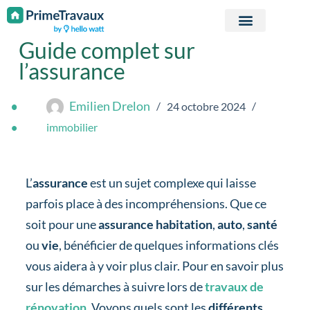
Passer au contenu
Guide complet sur
l’assurance
Emilien Drelon
24 octobre 2024
immobilier
L’
assurance
est un sujet complexe qui laisse
parfois place à des incompréhensions. Que ce
soit pour une
assurance habitation
,
auto
,
santé
ou
vie
, bénéficier de quelques informations clés
vous aidera à y voir plus clair. Pour en savoir plus
sur les démarches à suivre lors de
travaux de
rénovation
. Voyons quels sont les
différents