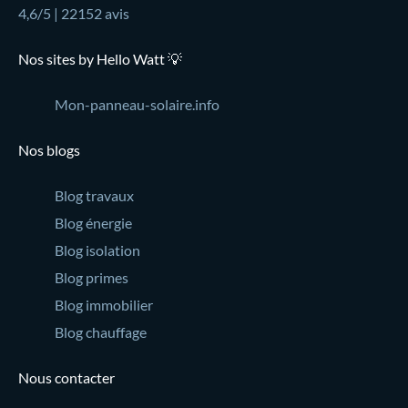
4,6/5 | 22152 avis
Nos sites by Hello Watt 💡
Mon-panneau-solaire.info
Nos blogs
Blog travaux
Blog énergie
Blog isolation
Blog primes
Blog immobilier
Blog chauffage
Nous contacter