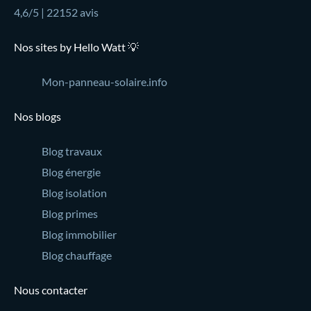
4,6/5 | 22152 avis
Nos sites by Hello Watt 💡
Mon-panneau-solaire.info
Nos blogs
Blog travaux
Blog énergie
Blog isolation
Blog primes
Blog immobilier
Blog chauffage
Nous contacter