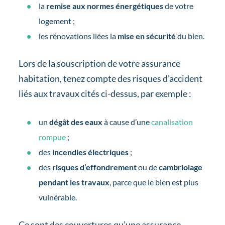
la
remise aux normes énergétiques
de votre
logement ;
les rénovations liées la
mise en sécurité
du bien.
Lors de la souscription de votre assurance
habitation, tenez compte des risques d’accident
liés aux travaux cités ci-dessus, par exemple :
un
dégât des eaux
à cause d’une
canalisation
rompue
;
des
incendies électriques
;
des
risques d’effondrement
ou de
cambriolage
pendant les travaux
, parce que le bien est plus
vulnérable.
Ce sont des couvertures qu’une assurance