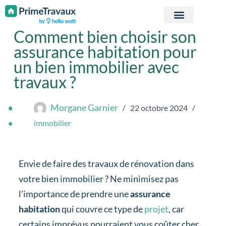
Passer au contenu
Comment bien choisir son
assurance habitation pour
un bien immobilier avec
travaux ?
Morgane Garnier
22 octobre 2024
immobilier
Envie de faire des travaux de rénovation dans
votre bien immobilier ? Ne minimisez pas
l’importance de prendre une
assurance
habitation
qui couvre ce type de
projet
, car
certains imprévus pourraient vous coûter cher.