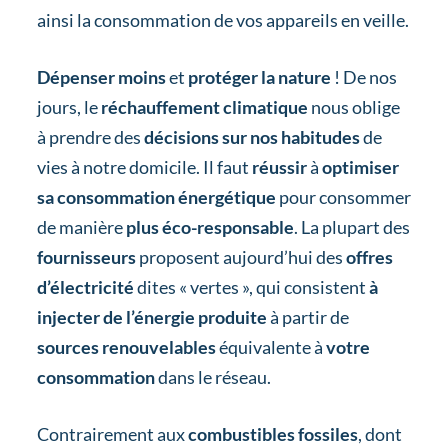
ainsi la consommation de vos appareils en veille.
Dépenser moins
et
protéger la nature
! De nos
jours, le
réchauffement climatique
nous oblige
à prendre des
décisions sur nos habitudes
de
vies à notre domicile. Il faut
réussir
à
optimiser
sa consommation énergétique
pour consommer
de manière
plus éco-responsable
. La plupart des
fournisseurs
proposent aujourd’hui des
offres
d’électricité
dites « vertes », qui consistent
à
injecter de l’énergie produite
à partir de
sources renouvelables
équivalente à
votre
consommation
dans le réseau.
Contrairement aux
combustibles fossiles
, dont