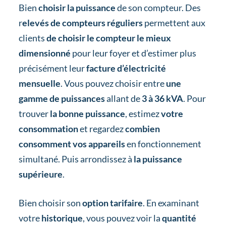
Bien
choisir la puissance
de son compteur. Des
r
elevés de compteurs réguliers
permettent aux
clients
de choisir le compteur le mieux
dimensionné
pour leur foyer et d’estimer plus
précisément leur
facture d’électricité
mensuelle
. Vous pouvez choisir entre
une
gamme de puissances
allant de
3 à 36 kVA
. Pour
trouver
la bonne puissance
, estimez
votre
consommation
et regardez
combien
consomment vos appareils
en fonctionnement
simultané. Puis arrondissez à
la puissance
supérieure
.
Bien choisir son
option tarifaire
. En examinant
votre
historique
, vous pouvez voir la
quantité