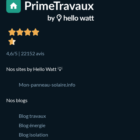
4,6/5 | 22152 avis
Nos sites by Hello Watt 💡
Mon-panneau-solaire.info
Nos blogs
Blog travaux
Blog énergie
Blog isolation