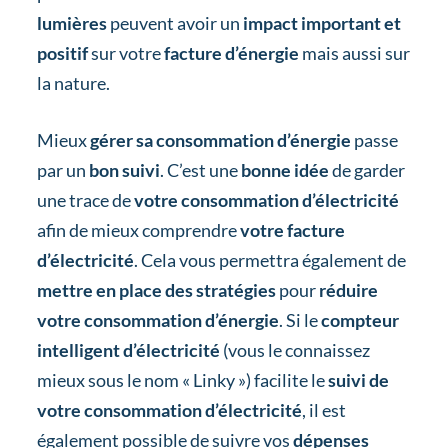
lumières
peuvent avoir un
impact important et
positif
sur votre
facture d’énergie
mais aussi sur
la nature.
Mieux
gérer sa consommation d’énergie
passe
par un
bon suivi
. C’est une
bonne idée
de garder
une trace de
votre consommation d’électricité
afin de mieux comprendre
votre facture
d’électricité
. Cela vous permettra également de
mettre en place des stratégies
pour
réduire
votre consommation d’énergie
. Si le
compteur
intelligent d’électricité
(vous le connaissez
mieux sous le nom « Linky ») facilite le
suivi de
votre consommation d’électricité
, il est
également possible de suivre vos
dépenses