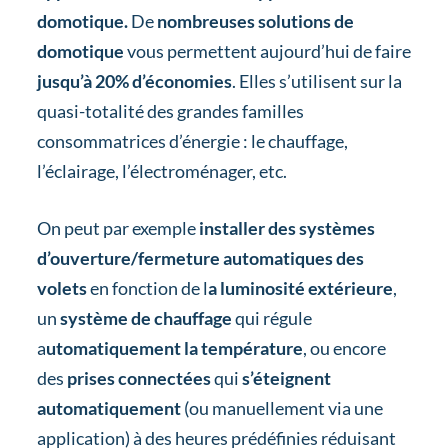
domotique.
De
nombreuses solutions de
domotique
vous permettent aujourd’hui de faire
jusqu’à 20% d’économies
. Elles s’utilisent sur la
quasi-totalité des grandes familles
consommatrices d’énergie : le chauffage,
l’éclairage, l’électroménager, etc.
On peut par exemple
installer des systèmes
d’ouverture/fermeture automatiques des
volets
en fonction de l
a luminosité extérieure
,
un
système de chauffage
qui régule
a
utomatiquement la température
, ou encore
des
prises connectées
qui
s’éteignent
automatiquement
(ou manuellement via une
application) à des heures prédéfinies réduisant