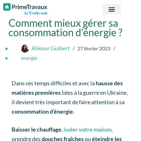
Passer au contenu
Comment mieux gérer sa
consommation d’énergie ?
Aliénor Guibert
27 février 2023
energie
Dans ces temps difficiles et avec la
hausse des
matières premières
liées à la guerre en Ukraine,
il devient très important de faire attention à sa
consommation d’énergie
.
Baisser le chauffage
,
isoler votre maison
,
prendre des
douches fraîches
ou
éteindre les