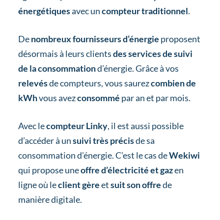
énergétiques
avec un
compteur traditionnel
.
De
nombreux fournisseurs d’énergie
proposent
désormais à leurs clients
des services de suivi
de la consommation
d’énergie. Grâce à vos
relevés
de compteurs, vous saurez
combien de
kWh
vous avez
consommé
par an et par mois.
Avec le
compteur Linky
, il est aussi possible
d’accéder à un
suivi très précis
de sa
consommation d’énergie. C’est le cas de
Wekiwi
qui propose une
offre d’électricité et gaz
en
ligne où le
client gère
et
suit son offre
de
manière digitale.