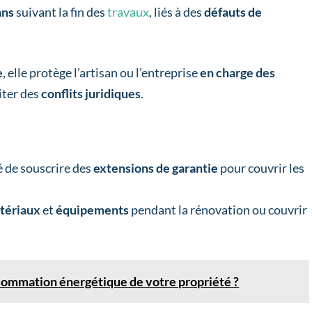
ans
suivant la fin des
travaux
, liés à des
défauts de
e
, elle protège l’artisan ou l’entreprise
en charge des
iter des
conflits juridiques
.
é de souscrire des
extensions de garantie
pour couvrir les
tériaux
et
équipements
pendant la rénovation ou couvrir
ommation énergétique de votre propriété ?