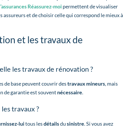
’assurances Réassurez-moi
permettent de visualiser
 assureurs et de choisir celle qui correspond le mieux à
ion et les travaux de
lle les travaux de rénovation ?
es de base peuvent couvrir des
travaux mineurs
, mais
on de garantie est souvent
nécessaire
.
 les travaux ?
rnissez-lui
tous les
détails
du
sinistre
. Si vous avez