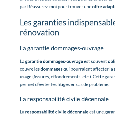
par Réassurez-moi pour trouver une
offre adapt
Les garanties indispensabl
rénovation
La garantie dommages-ouvrage
La
garantie dommages-ouvrage
est souvent
obl
couvre les
dommages
qui pourraient affecter la
usage
(fissures, effondrements, etc.). Cette gar
permet d’éviter les litiges en cas de problème.
La responsabilité civile décennale
La
responsabilité civile décennale
est une garan