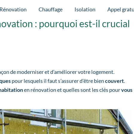
Rénovation
Chauffage
Isolation
Appel gratu
vation : pourquoi est-il crucial
açon de moderniser et d’améliorer votre logement.
sques
pour lesquels il faut s’assurer d’être bien
couvert
.
habitation
en rénovation et quelles sont les clés pour
vous