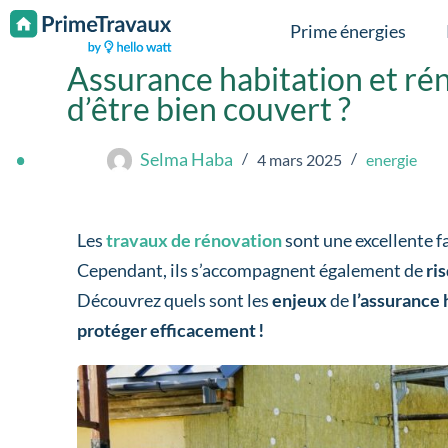
Passer au contenu
Prime énergies
Assurance habitation et réno
d’être bien couvert ?
Selma Haba
4 mars 2025
energie
Les
travaux de rénovation
sont une excellente f
Cependant, ils s’accompagnent également de
ri
Découvrez quels sont les
enjeux
de
l’assurance 
protéger efficacement !