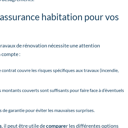
assurance habitation pour vos
travaux de rénovation nécessite une attention
n compte :
 contrat couvre les risques spécifiques aux travaux (incendie,
es montants couverts sont suffisants pour faire face à d’éventuels
s de garantie pour éviter les mauvaises surprises.
s
, il peut être utile de
compare
r les différentes options