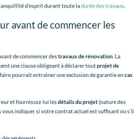
nquillité d’esprit durant toute la
durée des travaux
.
reur avant de commencer les
avant de commencer des
travaux de rénovation
. La
uent une clause obligeant à déclarer tout
projet de
e faire pourrait entraîner une exclusion de garantie en
cas
reur et fournissez-lui les
détails du projet
(nature des
s vous indiquer si votre contrat actuel est suffisant ou s’il
s désagréments.