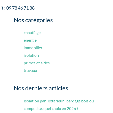
it : 09 78 46 71 88
Nos catégories
chauffage
energie
immobilier
isolation
primes et aides
travaux
Nos derniers articles
Isolation par l’extérieur : bardage bois ou
composite, quel choix en 2026 ?