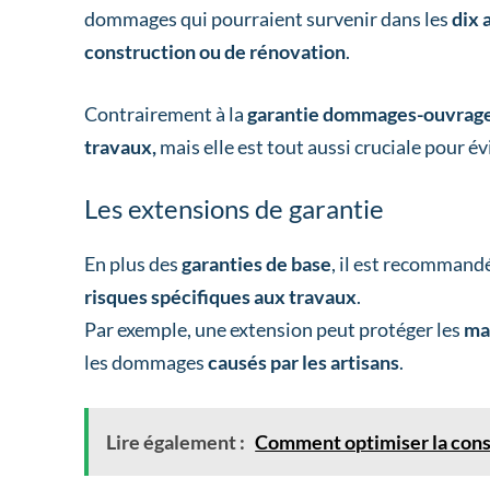
dommages qui pourraient survenir dans les
dix 
construction ou de rénovation
.
Contrairement à la
garantie dommages-ouvrag
travaux,
mais elle est tout aussi cruciale pour év
Les extensions de garantie
En plus des
garanties de base
, il est recommand
risques spécifiques aux travaux
.
Par exemple, une extension peut protéger les
ma
les dommages
causés par les artisans
.
Lire également :
Comment optimiser la cons