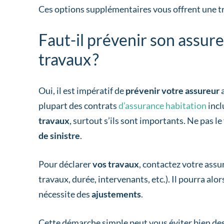
Ces options supplémentaires vous offrent une tra
Faut-il prévenir son assu
travaux ?
Oui, il est impératif de
prévenir votre assureur
plupart des contrats
d’assurance habitation
incl
travaux
, surtout s’ils sont importants. Ne pas l
de sinistre
.
Pour déclarer
vos travaux
, contactez votre assu
travaux, durée, intervenants, etc.). Il pourra alor
nécessite des
ajustements
.
Cette démarche simple peut vous éviter bien de