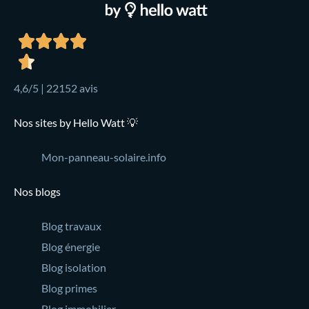
4,6/5 | 22152 avis
Nos sites by Hello Watt 💡
Mon-panneau-solaire.info
Nos blogs
Blog travaux
Blog énergie
Blog isolation
Blog primes
Blog immobilier