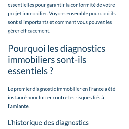
essentielles pour garantir la conformité de votre
projet immobilier. Voyons ensemble pourquoi ils
sont si importants et comment vous pouvez les
gérer efficacement.
Pourquoi les diagnostics
immobiliers sont-ils
essentiels ?
Le premier diagnostic immobilier en France a été
instauré pour lutter contre les risques liés à
l’amiante.
L’historique des diagnostics