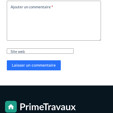
Ajouter un commentaire
*
Site web
Laisser un commentaire