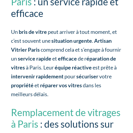
Paris
: un service rapide et
efficace
Un
bris de vitre
peut arriver à tout moment, et
c’est souvent une
situation urgente
.
Artisan
Vitrier Paris
comprend cela et s’engage à fournir
un
service rapide
et
efficace
de r
éparation de
vitres
à Paris. Leur
équipe réactive
est prête à
intervenir rapidement
pour
sécuriser
votre
propriété
et
réparer vos vitres
dans les
meilleurs délais.
Remplacement de vitrages
à Paris
: des solutions sur