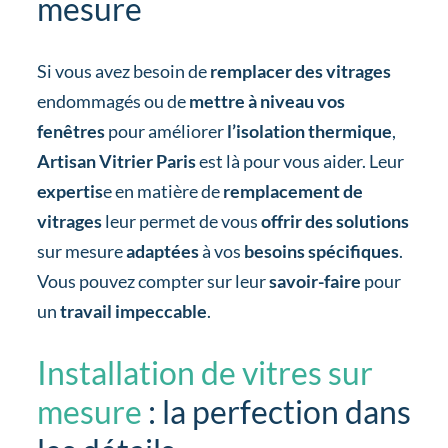
mesure
Si vous avez besoin de
remplacer des vitrages
endommagés ou de
mettre à niveau vos
fenêtres
pour améliorer
l’isolation thermique
,
Artisan Vitrier Paris
est là pour vous aider. Leur
expertis
e en matière de
remplacement de
vitrages
leur permet de vous
offrir des solutions
sur mesure
adaptées
à vos
besoins spécifiques
.
Vous pouvez compter sur leur
savoir-faire
pour
un
travail impeccable
.
Installation de vitres sur
mesure
: la perfection dans