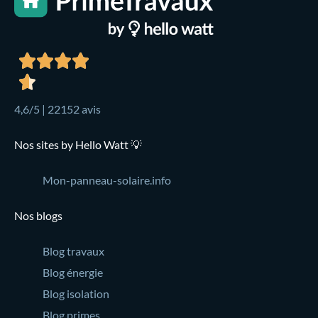
4,6/5 | 22152 avis
Nos sites by Hello Watt 💡
Mon-panneau-solaire.info
Nos blogs
Blog travaux
Blog énergie
Blog isolation
Blog primes