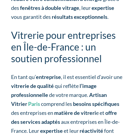
des
fenêtres à double vitrage
, leur
expertise
vous garantit des
résultats exceptionnels
.
Vitrerie pour entreprises
en Île-de-France : un
soutien professionnel
En tant qu’
entreprise
, il est essentiel d’avoir une
vitrerie de qualité
qui reflète
l’image
professionnelle
de votre marque.
Artisan
Vitrier
Paris
comprend les
besoins spécifiques
des entreprises en
matière de vitreri
e et
offre
des services adaptés
aux entreprises en Île-de-
France. Leur
expertise
et leur
réactivité
font