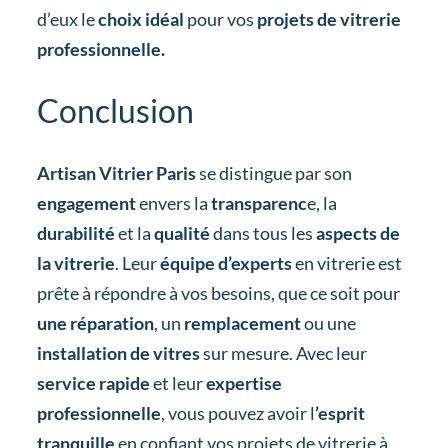
d’eux le
choix idéal
pour vos
projets de vitrerie
professionnelle.
Conclusion
Artisan Vitrier Paris
se distingue par son
engagement
envers la
transparenc
e, la
durabilité
et la
qualité
dans tous les
aspects de
la vitrerie
. Leur
équipe d’experts
en vitrerie est
prête à répondre à vos besoins, que ce soit pour
une réparation
, un
remplacement
ou une
installation de vitres
sur mesure. Avec leur
service rapide
et leur
expertise
professionnelle
, vous pouvez avoir l
’esprit
tranquille
en confiant vos projets de vitrerie à