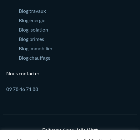
Blog travaux
Blog énergie
Blog isolation
Blog primes
Blog immobilier
Blog chauffage
Nous contacter
09 78 46 71 88
Fait avec ⚡ par Hello Watt