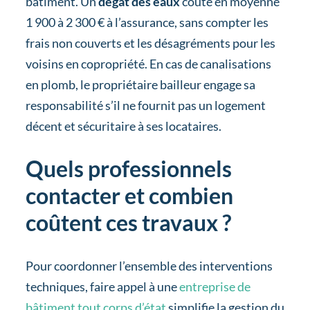
bâtiment. Un
dégât des eaux
coûte en moyenne
1 900 à 2 300 € à l’assurance, sans compter les
frais non couverts et les désagréments pour les
voisins en copropriété. En cas de canalisations
en plomb, le propriétaire bailleur engage sa
responsabilité s’il ne fournit pas un logement
décent et sécuritaire à ses locataires.
Quels professionnels
contacter et combien
coûtent ces travaux ?
Pour coordonner l’ensemble des interventions
techniques, faire appel à une
entreprise de
bâtiment tout corps d’état
simplifie la gestion du