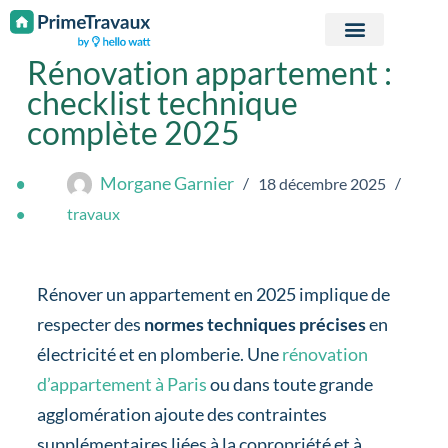
Passer au contenu
Rénovation appartement :
checklist technique
complète 2025
Morgane Garnier
18 décembre 2025
travaux
Rénover un appartement en 2025 implique de
respecter des
normes techniques précises
en
électricité et en plomberie. Une
rénovation
d’appartement à Paris
ou dans toute grande
agglomération ajoute des contraintes
supplémentaires liées à la copropriété et à