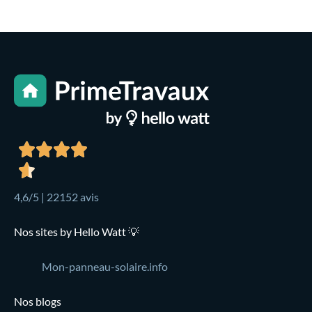
4,6/5 | 22152 avis
Nos sites by Hello Watt 💡
Mon-panneau-solaire.info
Nos blogs