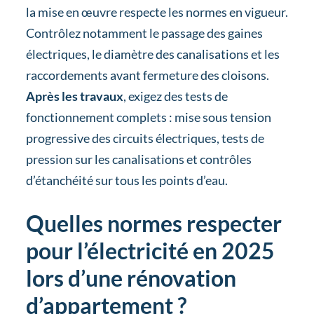
la mise en œuvre respecte les normes en vigueur.
Contrôlez notamment le passage des gaines
électriques, le diamètre des canalisations et les
raccordements avant fermeture des cloisons.
Après les travaux
, exigez des tests de
fonctionnement complets : mise sous tension
progressive des circuits électriques, tests de
pression sur les canalisations et contrôles
d’étanchéité sur tous les points d’eau.
Quelles normes respecter
pour l’électricité en 2025
lors d’une rénovation
d’appartement ?