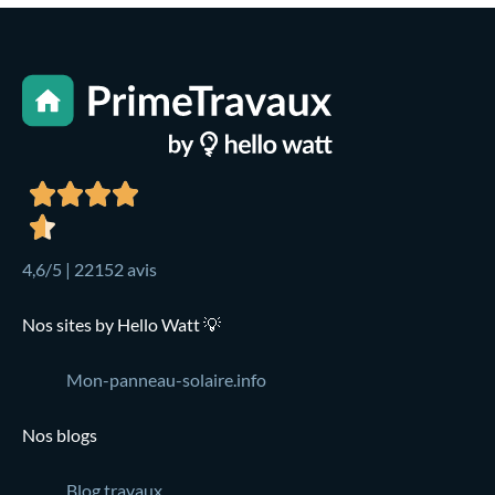
4,6/5 | 22152 avis
Nos sites by Hello Watt 💡
Mon-panneau-solaire.info
Nos blogs
Blog travaux