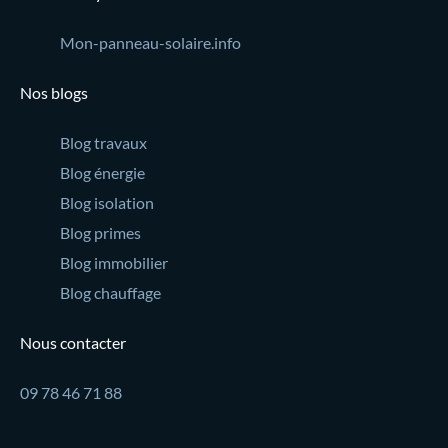
Mon-panneau-solaire.info
Nos blogs
Blog travaux
Blog énergie
Blog isolation
Blog primes
Blog immobilier
Blog chauffage
Nous contacter
09 78 46 71 88