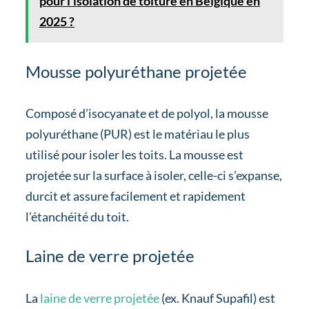
pour l'isolation de toiture en Belgique en
2025 ?
Mousse polyuréthane projetée
Composé d’isocyanate et de polyol, la mousse
polyuréthane (PUR) est le matériau le plus
utilisé pour isoler les toits. La mousse est
projetée sur la surface à isoler, celle-ci s’expanse,
durcit et assure facilement et rapidement
l’étanchéité du toit.
Laine de verre projetée
La
laine de verre projetée
(ex. Knauf Supafil) est