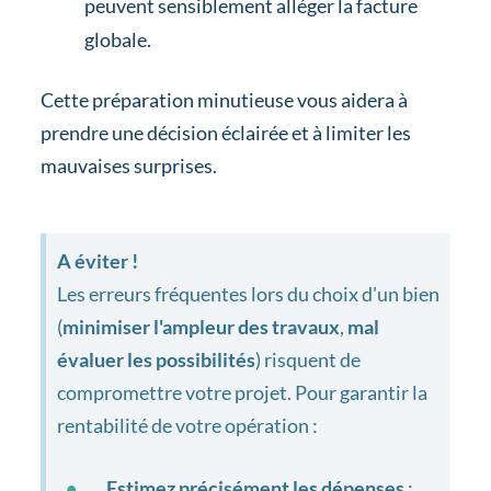
peuvent sensiblement alléger la facture
globale.
Cette préparation minutieuse vous aidera à
prendre une décision éclairée et à limiter les
mauvaises surprises.
A éviter !
Les erreurs fréquentes lors du choix d'un bien
(
minimiser l'ampleur des travaux
,
mal
évaluer les possibilités
) risquent de
compromettre votre projet. Pour garantir la
rentabilité de votre opération :
Estimez précisément les dépenses
;