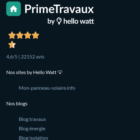
4,6/5 | 22152 avis
Nos sites by Hello Watt 💡
Mon-panneau-solaire.info
Nos blogs
Blog travaux
Blog énergie
Blog isolation