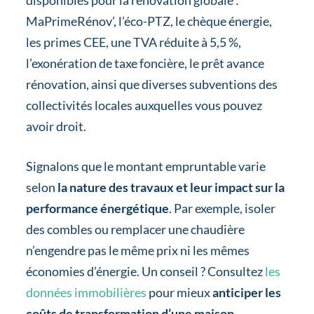
disponibles pour la rénovation globale :
MaPrimeRénov’, l’éco-PTZ, le chèque énergie,
les primes CEE, une TVA réduite à 5,5 %,
l’exonération de taxe foncière, le prêt avance
rénovation, ainsi que diverses subventions des
collectivités locales auxquelles vous pouvez
avoir droit.
Signalons que le montant empruntable varie
selon
la nature des travaux et leur impact sur la
performance énergétique
. Par exemple, isoler
des combles ou remplacer une chaudière
n’engendre pas le même prix ni les mêmes
économies d’énergie. Un conseil ? Consultez
les
données immobilières
pour mieux
anticiper les
coûts de transformation d’une maison