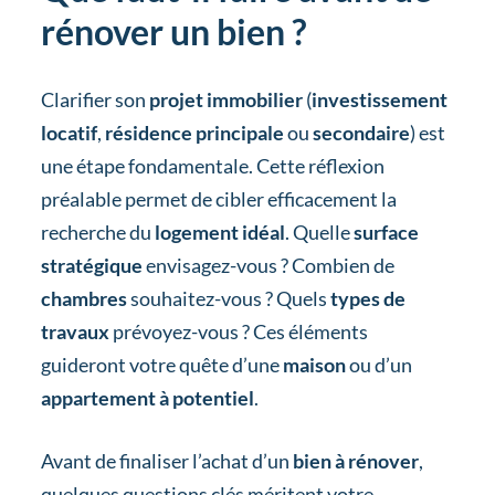
rénover un bien ?
Clarifier son
projet immobilier
(
investissement
locatif
,
résidence principale
ou
secondaire
) est
une étape fondamentale. Cette réflexion
préalable permet de cibler efficacement la
recherche du
logement idéal
. Quelle
surface
stratégique
envisagez-vous ? Combien de
chambres
souhaitez-vous ? Quels
types de
travaux
prévoyez-vous ? Ces éléments
guideront votre quête d’une
maison
ou d’un
appartement à potentiel
.
Avant de finaliser l’achat d’un
bien à rénover
,
quelques questions clés méritent votre