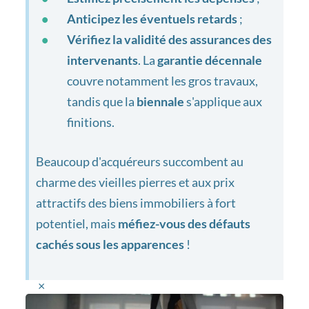
Anticipez les éventuels retards
;
Vérifiez la validité des assurances des
intervenants
. La
garantie décennale
couvre notamment les gros travaux,
tandis que la
biennale
s'applique aux
finitions.
Beaucoup d'acquéreurs succombent au
charme des vieilles pierres et aux prix
attractifs des biens immobiliers à fort
potentiel, mais
méfiez-vous des défauts
cachés sous les apparences
!
×