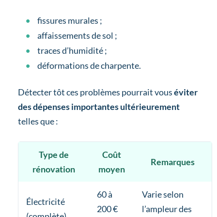
fissures murales ;
affaissements de sol ;
traces d’humidité ;
déformations de charpente.
Détecter tôt ces problèmes pourrait vous
éviter
des dépenses importantes ultérieurement
telles que :
Type de
Coût
Remarques
rénovation
moyen
60 à
Varie selon
Électricité
200 €
l’ampleur des
(complète)