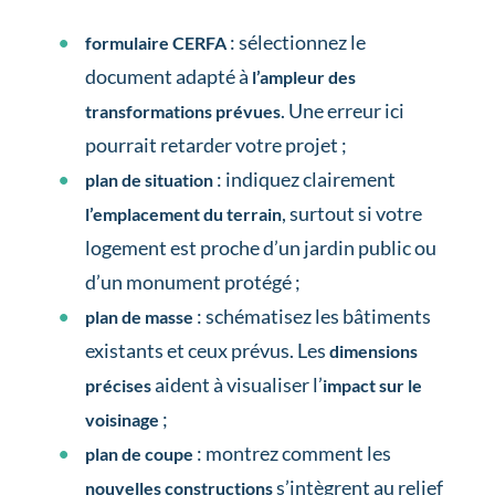
: sélectionnez le
formulaire CERFA
document adapté à
l’ampleur des
. Une erreur ici
transformations prévues
pourrait retarder votre projet ;
: indiquez clairement
plan de situation
, surtout si votre
l’emplacement du terrain
logement est proche d’un jardin public ou
d’un monument protégé ;
: schématisez les bâtiments
plan de masse
existants et ceux prévus. Les
dimensions
aident à visualiser l’
précises
impact sur le
;
voisinage
: montrez comment les
plan de coupe
s’intègrent au relief
nouvelles constructions