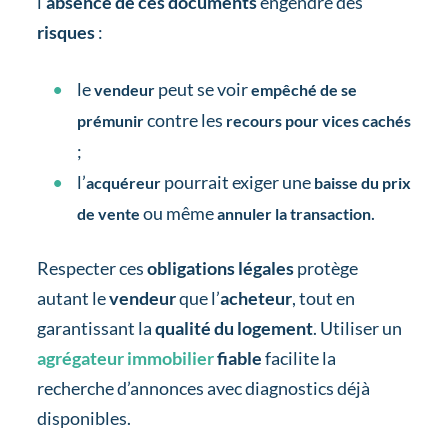
l’
absence de ces documents
engendre des
risques
:
le
peut se voir
vendeur
empêché de se
contre les
prémunir
recours pour vices cachés
;
l’
pourrait exiger une
acquéreur
baisse du prix
ou même
.
de vente
annuler la transaction
Respecter ces
obligations légales
protège
autant le
vendeur
que l’
acheteur
, tout en
garantissant la
qualité du logement
. Utiliser un
agrégateur immobilier
fiable
facilite la
recherche d’annonces avec diagnostics déjà
disponibles.