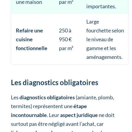
une maison
par m²
importantes.
Large
Refaire une
250 à
fourchette selon
cuisine
950 €
le niveau de
fonctionnelle
par m²
gamme et les
aménagements.
Les diagnostics obligatoires
Les
diagnostics obligatoires
(amiante, plomb,
termites) représentent une
étape
incontournable
. Leur
aspect juridique
ne doit
surtout pas être négligé avant l’achat, car