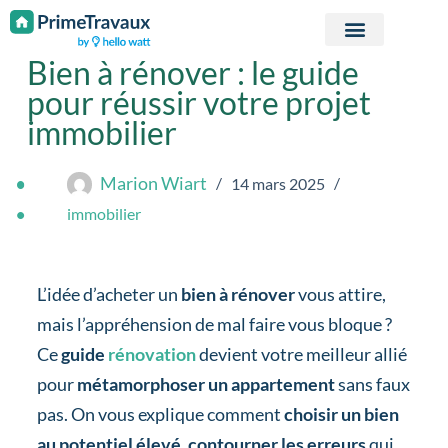
Passer au contenu
Bien à rénover : le guide
pour réussir votre projet
immobilier
Marion Wiart
14 mars 2025
immobilier
L’idée d’acheter un
bien à rénover
vous attire,
mais l’appréhension de mal faire vous bloque ?
Ce
guide
rénovation
devient votre meilleur allié
pour
métamorphoser un appartement
sans faux
pas. On vous explique comment
choisir un bien
au potentiel élevé
,
contourner les erreurs
qui