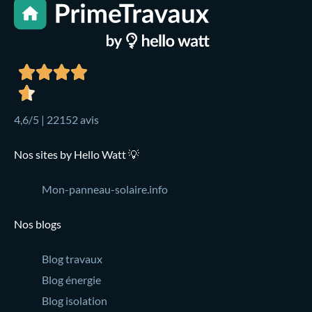
4,6/5 | 22152 avis
Nos sites by Hello Watt 💡
Mon-panneau-solaire.info
Nos blogs
Blog travaux
Blog énergie
Blog isolation