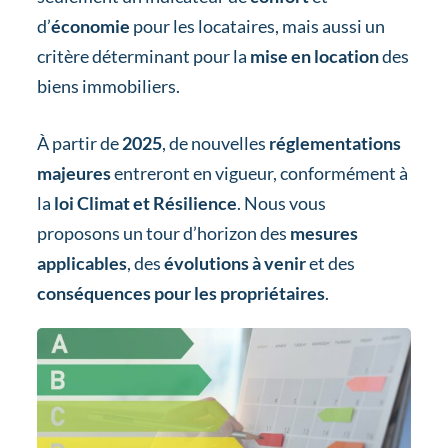
d’
économie
pour les locataires, mais aussi un
critère déterminant pour la
mise en location
des
biens immobiliers.
À partir de
2025
, de nouvelles
réglementations
majeures
entreront en vigueur, conformément à
la
loi Climat et Résilience
. Nous vous
proposons un tour d’horizon des
mesures
applicables
, des
évolutions à venir
et des
conséquences pour les propriétaires
.