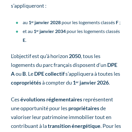
s’appliqueront :
au
1ᵉʳ janvier 2028
pour les logements classés
F
;
et au
1ᵉʳ janvier 2034
pour les logements classés
E
.
L’objectif est qu’à horizon
2050
, tous les
logements du parc français disposent d’un
DPE
A
ou
B
. Le
DPE collectif
s’appliquera à toutes les
copropriétés
à compter du
1ᵉʳ janvier 2026
.
Ces
évolutions réglementaires
représentent
une opportunité pour les
propriétaires
de
valoriser leur patrimoine immobilier tout en
contribuant à la
transition énergétique
. Pour les