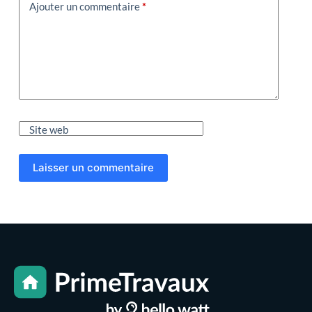
Ajouter un commentaire
*
Site web
Laisser un commentaire