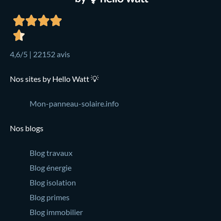
4,6/5 | 22152 avis
Nos sites by Hello Watt 💡
Mon-panneau-solaire.info
Nos blogs
Blog travaux
Blog énergie
Blog isolation
Blog primes
Blog immobilier