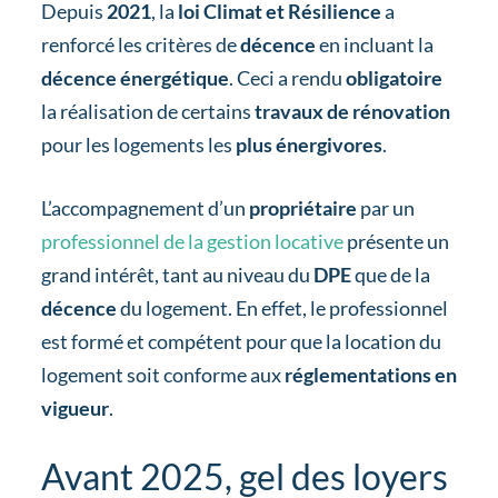
Depuis
2021
, la
loi Climat et Résilience
a
renforcé les critères de
décence
en incluant la
décence énergétique
. Ceci a rendu
obligatoire
la réalisation de certains
travaux de rénovation
pour les logements les
plus
énergivores
.
L’accompagnement d’un
propriétaire
par un
professionnel de la gestion locative
présente un
grand intérêt, tant au niveau du
DPE
que de la
décence
du logement. En effet, le professionnel
est formé et compétent pour que la location du
logement soit conforme aux
réglementations en
vigueur
.
Avant 2025, gel des loyers