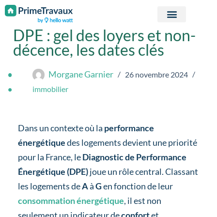
Passer au contenu
DPE : gel des loyers et non-
décence, les dates clés
Morgane Garnier
26 novembre 2024
immobilier
Dans un contexte où la
performance
énergétique
des logements devient une priorité
pour la France, le
Diagnostic de Performance
Énergétique (DPE)
joue un rôle central. Classant
les logements de
A
à
G
en fonction de leur
consommation énergétique
, il est non
seulement un indicateur de
confort
et