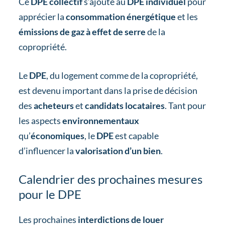
Ce
DPE collectif
s’ajoute au
DPE individuel
pour
apprécier la
consommation énergétique
et les
émissions de gaz à effet de serre
de la
copropriété.
Le
DPE
, du logement comme de la copropriété,
est devenu important dans la prise de décision
des
acheteurs
et
candidats locataires
. Tant pour
les aspects
environnementaux
qu’
économiques
, le
DPE
est capable
d’influencer la
valorisation d’un bien
.
Calendrier des prochaines mesures
pour le DPE
Les prochaines
interdictions de louer