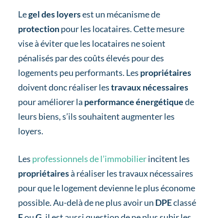
Le
gel des loyers
est un mécanisme de
protection
pour les locataires. Cette mesure
vise à éviter que les locataires ne soient
pénalisés par des coûts élevés pour des
logements peu performants. Les
propriétaires
doivent donc réaliser les
travaux nécessaires
pour améliorer la
performance énergétique
de
leurs biens, s’ils souhaitent augmenter les
loyers.
Les
professionnels de l’immobilier
incitent les
propriétaires
à réaliser les travaux nécessaires
pour que le logement devienne le plus économe
possible. Au-delà de ne plus avoir un
DPE
classé
F
ou
G
, il est aussi question de ne plus subir les