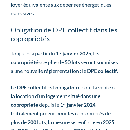
loyer équivalente aux dépenses énergétiques
excessives.
Obligation de DPE collectif dans les
copropriétés
Toujours à partir du
1ᵉʳ janvier 2025
, les
copropriétés
de plus de
50 lots
seront soumises
à une nouvelle réglementation : le
DPE collectif
.
Le
DPE collectif
est
obligatoire
pour la vente ou
la location d’un logement situé dans une
copropriété
depuis le
1ᵉʳ janvier 2024
.
Initialement prévue pour les copropriétés de
plus de
200 lots
, la mesure se renforce en
2025
.