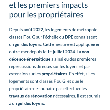
et les premiers impacts
pour les propriétaires
Depuis
août 2022
, les logements de métropole
classés
F
ou
G
sur l’échelle du
DPE
connaissent
un
gel des loyers
. Cette mesure est appliquée en
outre-mer depuis le
1ᵉʳ juillet 2024
. La
non-
décence énergétique
a ainsi eu des premières
répercussions directes sur les loyers, et par
extension sur les
propriétaires
. En effet, si les
logements sont classés
F
ou
G
, et que le
propriétaire ne souhaite pas effectuer les
travaux de rénovation
nécessaires, il est soumis
à un
gel des loyers
.