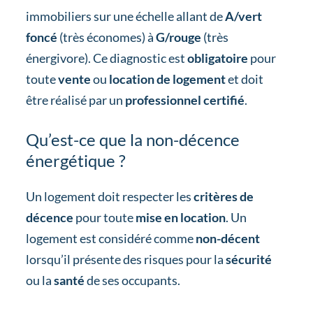
immobiliers sur une échelle allant de
A/vert
foncé
(très économes) à
G/rouge
(très
énergivore). Ce diagnostic est
obligatoire
pour
toute
vente
ou
location de logement
et doit
être réalisé par un
professionnel certifié
.
Qu’est-ce que la non-décence
énergétique ?
Un logement doit respecter les
critères de
décence
pour toute
mise en location
. Un
logement est considéré comme
non-décent
lorsqu’il présente des risques pour la
sécurité
ou la
santé
de ses occupants.