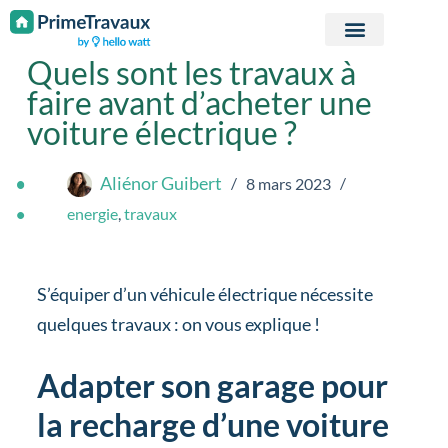
Passer au contenu
Quels sont les travaux à
faire avant d’acheter une
voiture électrique ?
Aliénor Guibert
8 mars 2023
energie
,
travaux
S’équiper d’un véhicule électrique nécessite
quelques travaux : on vous explique !
Adapter son garage pour
la recharge d’une voiture