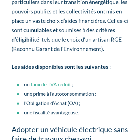
particuliers dans leur transition énergétique, les
pouvoirs publics et les collectivités ont mis en
place un vaste choix d’aides financières. Celles-ci
sont
cumulables
et soumises à des
critères
d’éligibilité
, tels que le choix d’un artisan RGE
(Reconnu Garant de l’Environnement).
Les aides disponibles sont les suivantes
:
un
taux de TVA réduit
;
une prime à l’autoconsommation ;
l’Obligation d’Achat (OA) ;
une fiscalité avantageuse.
Adopter un véhicule électrique sans
faire de travaux chez-soi