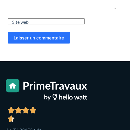
Site web
Laisser un commentaire
4,6/5 | 22152 avis