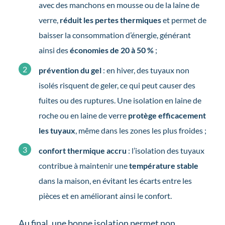
avec des manchons en mousse ou de la laine de
verre,
réduit les pertes thermiques
et permet de
baisser la consommation d’énergie, générant
ainsi des
économies de 20 à 50 %
;
prévention du gel
: en hiver, des tuyaux non
isolés risquent de geler, ce qui peut causer des
fuites ou des ruptures. Une isolation en laine de
roche ou en laine de verre
protège efficacement
les tuyaux
, même dans les zones les plus froides ;
confort thermique accru
: l’isolation des tuyaux
contribue à maintenir une
température stable
dans la maison, en évitant les écarts entre les
pièces et en améliorant ainsi le confort.
Au final, une bonne isolation permet non