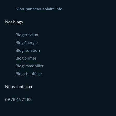
Mon-panneau-solaire.info
Nos blogs
Blog travaux
Blog énergie
Blog isolation
Blog primes
Blog immobilier
Blog chauffage
Nous contacter
09 78 46 71 88