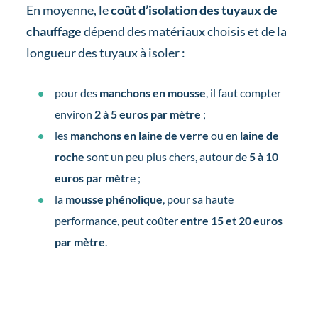
En moyenne, le
coût d’isolation des tuyaux de
chauffage
dépend des matériaux choisis et de la
longueur des tuyaux à isoler :
pour des
manchons en mousse
, il faut compter
environ
2 à 5 euros par mètre
;
les
manchons en laine de verre
ou en
laine de
roche
sont un peu plus chers, autour de
5 à 10
euros par mètr
e ;
la
mousse phénolique
, pour sa haute
performance, peut coûter
entre 15 et 20 euros
par mètre
.