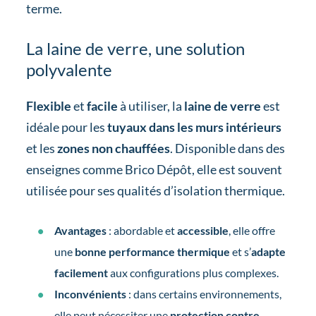
terme.
La laine de verre, une solution
polyvalente
Flexible
et
facile
à utiliser, la
laine de verre
est
idéale pour les
tuyaux dans les murs intérieurs
et les
zones non chauffées
. Disponible dans des
enseignes comme Brico Dépôt, elle est souvent
utilisée pour ses qualités d’isolation thermique.
Avantages
: abordable et
accessible
, elle offre
une
bonne performance thermique
et s’
adapte
facilement
aux configurations plus complexes.
Inconvénients
: dans certains environnements,
elle peut nécessiter une
protection contre