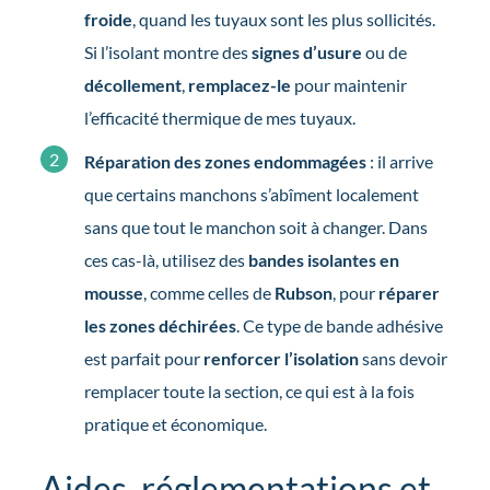
froide
, quand les tuyaux sont les plus sollicités.
Si l’isolant montre des
signes d’usure
ou de
décollement
,
remplacez-le
pour maintenir
l’efficacité thermique de mes tuyaux.
Réparation des zones endommagées
: il arrive
que certains manchons s’abîment localement
sans que tout le manchon soit à changer. Dans
ces cas-là, utilisez des
bandes isolantes en
mousse
, comme celles de
Rubson
, pour
réparer
les zones déchirées
. Ce type de bande adhésive
est parfait pour
renforcer l’isolation
sans devoir
remplacer toute la section, ce qui est à la fois
pratique et économique.
Aides, réglementations et