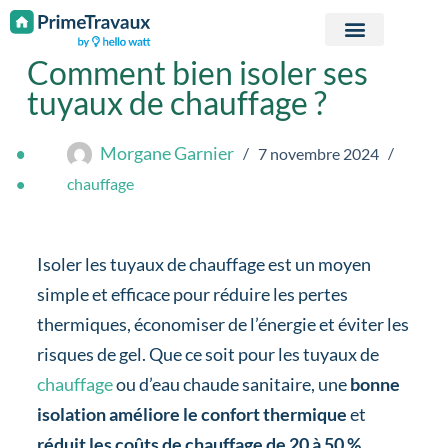
Passer au contenu
Comment bien isoler ses
tuyaux de chauffage ?
Morgane Garnier
7 novembre 2024
chauffage
Isoler les tuyaux de chauffage est un moyen
simple et efficace pour réduire les pertes
thermiques, économiser de l’énergie et éviter les
risques de gel. Que ce soit pour les tuyaux de
chauffage
ou d’eau chaude sanitaire, une
bonne
isolation
améliore le confort thermique
et
réduit les coûts de chauffage de 20 à 50 %
.