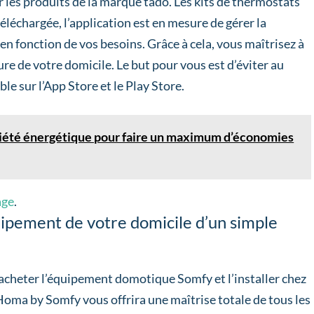
er les produits de la marque tado. Les kits de thermostats
téléchargée, l’application est en mesure de gérer la
en fonction de vos besoins. Grâce à cela, vous maîtrisez à
re de votre domicile. Le but pour vous est d’éviter au
 sur l’App Store et le Play Store.
iété énergétique pour faire un maximum d’économies
age
.
uipement de votre domicile d’un simple
 acheter l’équipement domotique Somfy et l’installer chez
aHoma by Somfy vous offrira une maîtrise totale de tous les