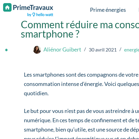
Passer au contenu
Prime énergies
Comment réduire ma conso
smartphone ?
Aliénor Guibert
30 avril 2021
energi
Les smartphones sont des compagnons de votre qu
consommation intense d’énergie. Voici quelques o
quotidien.
Le but pour vous n’est pas de vous astreindre à 
numérique. En ces temps de confinement et de té
smartphone, bien qu’utile, est une source de dé
pour réduire l’impact énergétique sur et en deh