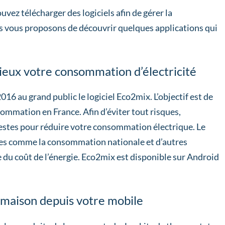
ez télécharger des logiciels afin de gérer la
 vous proposons de découvrir quelques applications qui
ieux votre consommation d’électricité
016 au grand public le logiciel Eco2mix. L’objectif est de
sommation en France. Afin d’éviter tout risques,
gestes pour réduire votre consommation électrique. Le
ées comme la consommation nationale et d’autres
 du coût de l’énergie. Eco2mix est disponible sur Android
e maison depuis votre mobile