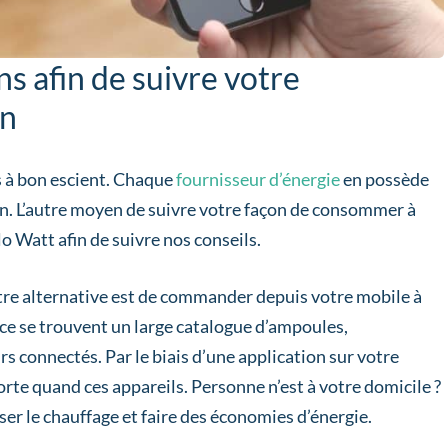
s afin de suivre votre
en
es à bon escient. Chaque
fournisseur d’énergie
en possède
n. L’autre moyen de suivre votre façon de consommer à
lo Watt afin de suivre nos conseils.
utre alternative est de commander depuis votre mobile à
ce se trouvent un large catalogue d’ampoules,
 connectés. Par le biais d’une application sur votre
te quand ces appareils. Personne n’est à votre domicile ?
er le chauffage et faire des économies d’énergie.