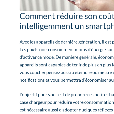
Comment réduire son coût 
intelligemment un smart
Avec les appareils de dernière génération, il es
Les pixels noir consomment moins d’énergie sur 
d’activer ce mode. De manière générale, économi
appareils sont capables de tenir de plus en plu
vous coucher pensez aussi à éteindre ou mettre v
notifications et vous permettra d’économiser au
L’objectif pour vous est de prendre ces petites h
case chargeur pour réduire votre consommation é
est nécessaire aussi d’adopter quelques réflexes 