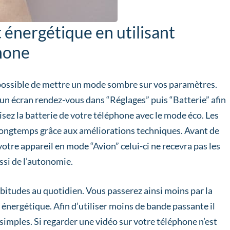
énergétique en utilisant
phone
t possible de mettre un mode sombre sur vos paramètres.
un écran rendez-vous dans “Réglages” puis “Batterie” afin
sez la batterie de votre téléphone avec le mode éco. Les
s longtemps grâce aux améliorations techniques. Avant de
otre appareil en mode “Avion” celui-ci ne recevra pas les
ssi de l’autonomie.
abitudes au quotidien. Vous passerez ainsi moins par la
nergétique. Afin d’utiliser moins de bande passante il
simples. Si regarder une vidéo sur votre téléphone n’est