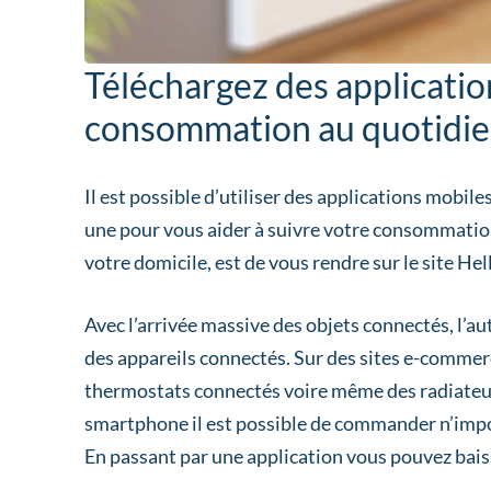
Téléchargez des application
consommation au quotidi
Il est possible d’utiliser des applications mobil
une pour vous aider à suivre votre consommatio
votre domicile, est de vous rendre sur le site Hel
Avec l’arrivée massive des objets connectés, l’a
des appareils connectés. Sur des sites e-commer
thermostats connectés voire même des radiateurs
smartphone il est possible de commander n’impor
En passant par une application vous pouvez baiss