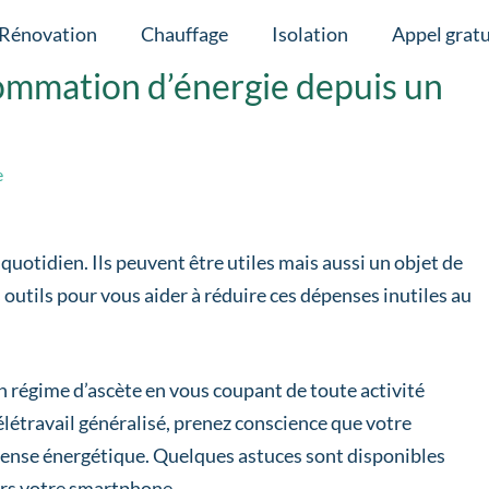
Rénovation
Chauffage
Isolation
Appel gratu
mmation d’énergie depuis un
e
otidien. Ils peuvent être utiles mais aussi un objet de
utils pour vous aider à réduire ces dépenses inutiles au
un régime d’ascète en vous coupant de toute activité
létravail généralisé, prenez conscience que votre
pense énergétique. Quelques astuces sont disponibles
ors votre smartphone.