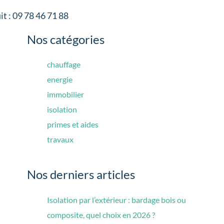
it : 09 78 46 71 88
Nos catégories
chauffage
energie
immobilier
isolation
primes et aides
travaux
Nos derniers articles
Isolation par l’extérieur : bardage bois ou
composite, quel choix en 2026 ?