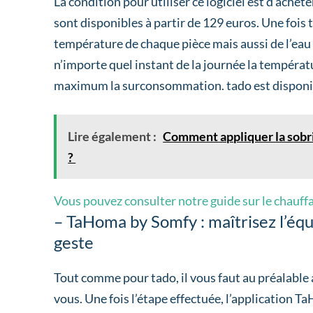
La condition pour utiliser ce logiciel est d’achet
sont disponibles à partir de 129 euros. Une fois 
température de chaque pièce mais aussi de l’eau 
n’importe quel instant de la journée la températu
maximum la surconsommation. tado est disponible
Lire également :
Comment appliquer la sobr
?
Vous pouvez consulter notre guide sur le chauff
– TaHoma by Somfy : maîtrisez l’éq
geste
Tout comme pour tado, il vous faut au préalable
vous. Une fois l’étape effectuée, l’application T