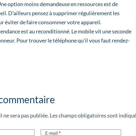
r. Une option moins demandeuse en ressources est de
reil. D’ailleurs pensez à supprimer régulièrement les
ur éviter de faire consommer votre appareil.
tendance est au reconditionné. Le mobile vit une seconde
onneur. Pour trouver le téléphone qu’il vous faut rendez-
 commentaire
l ne sera pas publiée.
Les champs obligatoires sont indiqu
E-mail
*