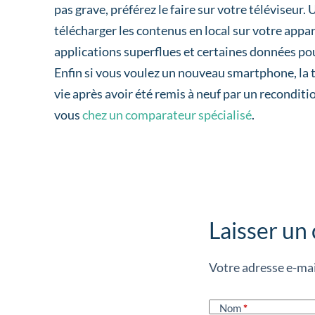
pas grave, préférez le faire sur votre téléviseu
télécharger les contenus en local sur votre appa
applications superflues et certaines données po
Enfin si vous voulez un nouveau smartphone, la 
vie après avoir été remis à neuf par un reconditi
vous
chez un comparateur spécialisé
.
Laisser un
Votre adresse e-mai
Nom
*