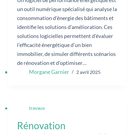
un outil numérique spécialisé qui analyse la
consommation d’énergie des bâtiments et
identifie les solutions d’amélioration. Ces
solutions logicielles permettent d’évaluer
l’efficacité énergétique d’un bien
immobilier, de simuler différents scénarios
de rénovation et d’optimiser…
Morgane Garnier
2 avril 2025
travaux
Rénovation