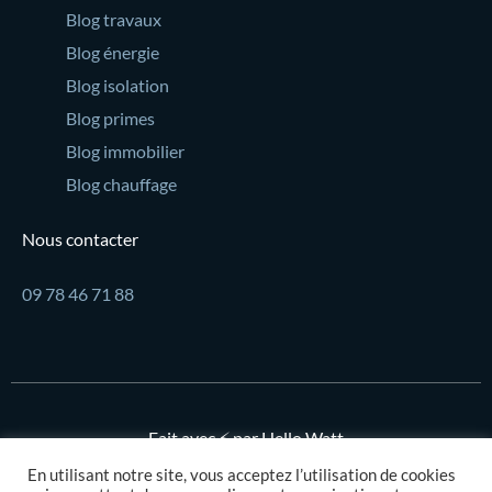
Blog travaux
Blog énergie
Blog isolation
Blog primes
Blog immobilier
Blog chauffage
Nous contacter
09 78 46 71 88
Fait avec ⚡ par Hello Watt
En utilisant notre site, vous acceptez l’utilisation de cookies