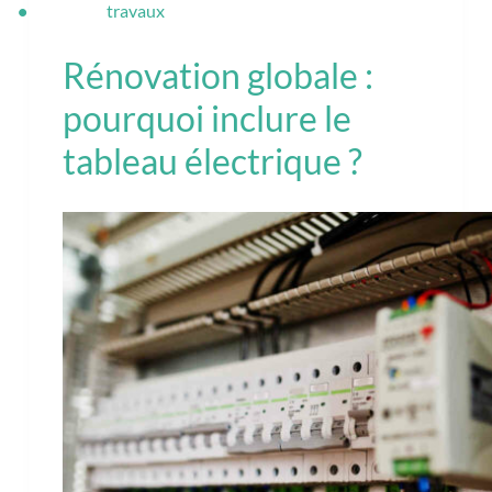
travaux
Rénovation globale :
pourquoi inclure le
tableau électrique ?