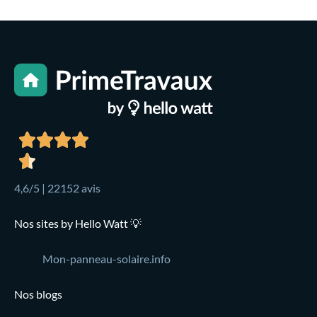
4,6/5 | 22152 avis
Nos sites by Hello Watt 💡
Mon-panneau-solaire.info
Nos blogs